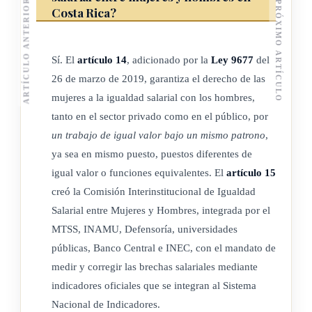
ARTÍCULO ANTERIOR
anterior.
PRÓXIMO ARTÍCULO
Costa Rica?
Asimismo, el Estado impulsará el derecho a la propiedad,
acceso, uso y control de la tierra y de otros activos del medio
Sí. El
artículo 14
, adicionado por la
Ley 9677
del
rural a las mujeres rurales, como una acción eficaz para
26 de marzo de 2019, garantiza el derecho de las
contribuir a la igualdad, el bienestar rural y la democracia,
mujeres a la igualdad salarial con los hombres,
garantizando que el ordenamiento rural, agrario y ambiental
tanto en el sector privado como en el público, por
busque una racional y sostenible distribución cualitativa y
un trabajo de igual valor bajo un mismo patrono
,
cuantitativa del recurso tierra, entre hombres y mujeres.
ya sea en mismo puesto, puestos diferentes de
igual valor o funciones equivalentes. El
artículo 15
(Así adicionado el párrafo anterior por el artículo 5° de la
creó la Comisión Interinstitucional de Igualdad
Ley para el acceso, uso y control de la tierra por parte de las
Salarial entre Mujeres y Hombres, integrada por el
mujeres, para aumentar el empleo en actividades con
MTSS, INAMU, Defensoría, universidades
sistemas productivos bajos en carbono, conservación y
públicas, Banco Central e INEC, con el mandato de
forestales, N° 10724 del 13 de mayo del 2025)
medir y corregir las brechas salariales mediante
indicadores oficiales que se integran al Sistema
(Texto modificado por Resolución de la Sala Constitucional
Nacional de Indicadores.