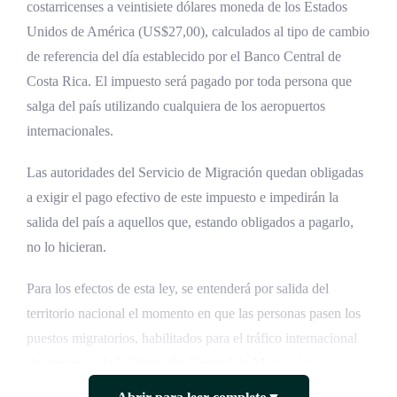
costarricenses a veintisiete dólares moneda de los Estados
Unidos de América (US$27,00), calculados al tipo de cambio
de referencia del día establecido por el Banco Central de
Costa Rica. El impuesto será pagado por toda persona que
salga del país utilizando cualquiera de los aeropuertos
internacionales.
Las autoridades del Servicio de Migración quedan obligadas
a exigir el pago efectivo de este impuesto e impedirán la
salida del país a aquellos que, estando obligados a pagarlo,
no lo hicieran.
Para los efectos de esta ley, se entenderá por salida del
territorio nacional el momento en que las personas pasen los
puestos migratorios, habilitados para el tráfico internacional
de personas, de la Dirección General de Migración y
Extranjería por los aeropuertos internacionales.