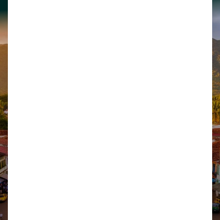
Legal
Biblioteca
Honorarios
Derecho Municipal