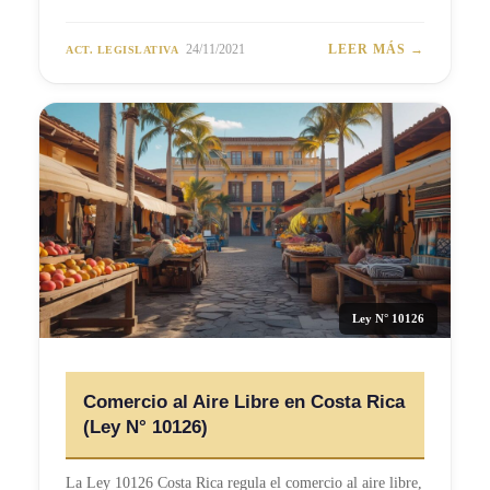
24/11/2021
LEER MÁS →
ACT. LEGISLATIVA
Ley N° 10126
Comercio al Aire Libre en Costa Rica
(Ley N° 10126)
La Ley 10126 Costa Rica regula el comercio al aire libre,