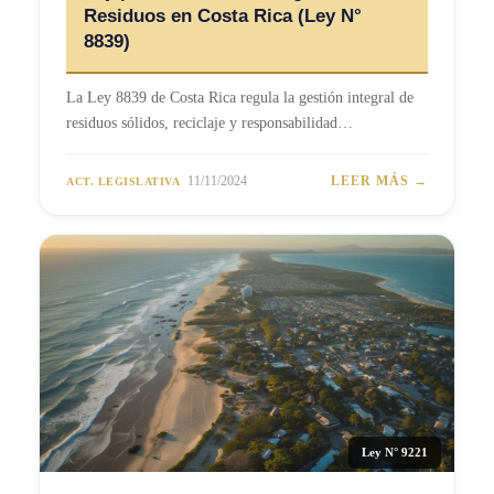
Residuos en Costa Rica (Ley N°
8839)
La Ley 8839 de Costa Rica regula la gestión integral de
residuos sólidos, reciclaje y responsabilidad…
11/11/2024
LEER MÁS →
ACT. LEGISLATIVA
Ley N° 9221