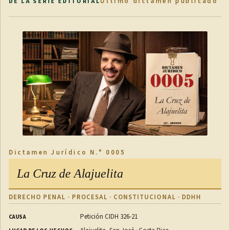
Último dictamen publicado
DE LA SERIE EDITORIAL
Dictamen Jurídico N.° 0005
La Cruz de Alajuelita
DERECHO PENAL · PROCESAL · CONSTITUCIONAL · DDHH
Petición CIDH 326-21
CAUSA