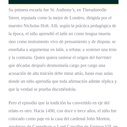
Su primera escuela fue St. Anthony’s, en Threadneedle
Street, reputada como la mejor de Londres, dirigida por el
maestro Nicholas Holt. Allí, según la práctica pedagógica de
la época, el niño aprendió el latín no como lengua muerta
sino como instrumento vivo de pensamiento y de disputa: se
enseñaba a argumentar en latín, a refutar, a sostener una tesis
y la contraria. Quien quiera rastrear el origen del
barrister
que décadas después desmontaría cargo por cargo una
acusación de alta traición debe mirar atrás, hasta esas aulas
donde un niño aprendía que toda afirmación admite réplica y
que la verdad se prueba discutiéndola.
Pero el episodio que la tradición ha convertido en eje del
relato es otro. Hacia 1490, con doce o trece años, el niño fue
colocado como paje en la casa del cardenal John Morton,
arzobispo de Canterbury y Lord Canciller de Enrique VII, en