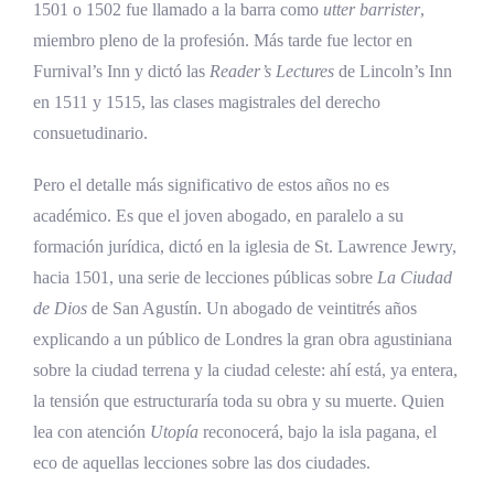
1501 o 1502 fue llamado a la barra como
utter barrister
,
miembro pleno de la profesión. Más tarde fue lector en
Furnival’s Inn y dictó las
Reader’s Lectures
de Lincoln’s Inn
en 1511 y 1515, las clases magistrales del derecho
consuetudinario.
Pero el detalle más significativo de estos años no es
académico. Es que el joven abogado, en paralelo a su
formación jurídica, dictó en la iglesia de St. Lawrence Jewry,
hacia 1501, una serie de lecciones públicas sobre
La Ciudad
de Dios
de San Agustín. Un abogado de veintitrés años
explicando a un público de Londres la gran obra agustiniana
sobre la ciudad terrena y la ciudad celeste: ahí está, ya entera,
la tensión que estructuraría toda su obra y su muerte. Quien
lea con atención
Utopía
reconocerá, bajo la isla pagana, el
eco de aquellas lecciones sobre las dos ciudades.