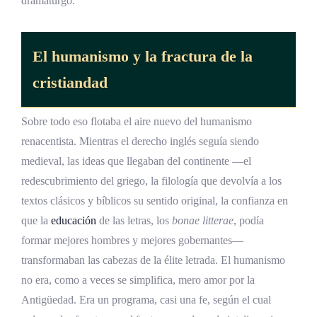
dramaturgo.
Lo que Santo Tomás Moro le enseña al jurista
de hoy
El humanismo y la fractura de la
Referencias Bibliográficas
cristiandad
Sobre todo eso flotaba el aire nuevo del humanismo
renacentista. Mientras el derecho inglés seguía siendo
medieval, las ideas que llegaban del continente —el
redescubrimiento del griego, la filología que devolvía a los
textos clásicos y bíblicos su sentido original, la confianza en
que la
educación
de las letras, los
bonae litterae
, podía
formar mejores hombres y mejores gobernantes—
transformaban las cabezas de la élite letrada. El humanismo
no era, como a veces se simplifica, mero amor por la
Antigüedad. Era un programa, casi una fe, según el cual