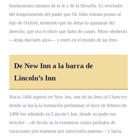
fundamentos mismos de la fe y de la filosofía. Es revelador
del temperamento del padre que Sir John retirara pronto al
hijo de Oxford, temiendo que las letras lo apartaran del
derecho, que era el oficio que daba de comer. Moro obedeció
—tenía dieciséis años— y entró en el mundo de las
Inns
.
De New Inn a la barra de
Lincoln’s Inn
Hacia 1494 ingresó en New Inn, una de las
Inns of Chancery
donde se hacía la formación preliminar; el doce de febrero de
1496 fue admitido en Lincoln’s Inn, donde su padre era
bencher
—de hecho se le eximieron cuatro períodos de
vacaciones precisamente por intercesión paterna— y hacia