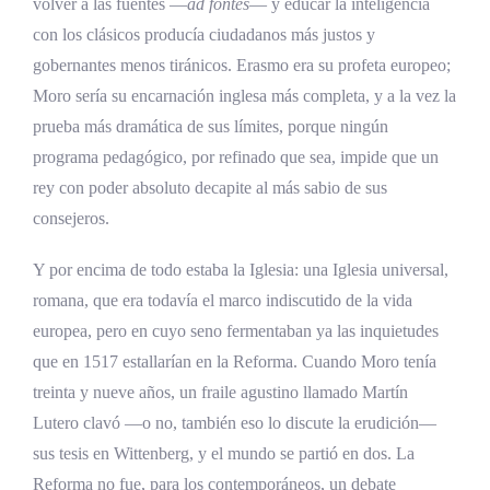
volver a las fuentes —
ad fontes
— y educar la inteligencia
con los clásicos producía ciudadanos más justos y
gobernantes menos tiránicos. Erasmo era su profeta europeo;
Moro sería su encarnación inglesa más completa, y a la vez la
prueba más dramática de sus límites, porque ningún
programa pedagógico, por refinado que sea, impide que un
rey con poder absoluto decapite al más sabio de sus
consejeros.
Y por encima de todo estaba la Iglesia: una Iglesia universal,
romana, que era todavía el marco indiscutido de la vida
europea, pero en cuyo seno fermentaban ya las inquietudes
que en 1517 estallarían en la Reforma. Cuando Moro tenía
treinta y nueve años, un fraile agustino llamado Martín
Lutero clavó —o no, también eso lo discute la erudición—
sus tesis en Wittenberg, y el mundo se partió en dos. La
Reforma no fue, para los contemporáneos, un debate