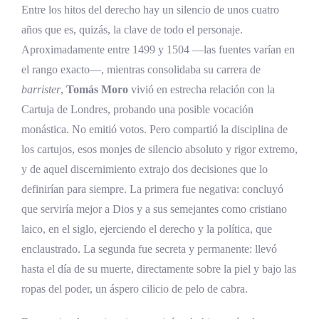
Entre los hitos del derecho hay un silencio de unos cuatro
años que es, quizás, la clave de todo el personaje.
Aproximadamente entre 1499 y 1504 —las fuentes varían en
el rango exacto—, mientras consolidaba su carrera de
barrister
,
Tomás Moro
vivió en estrecha relación con la
Cartuja de Londres, probando una posible vocación
monástica. No emitió votos. Pero compartió la disciplina de
los cartujos, esos monjes de silencio absoluto y rigor extremo,
y de aquel discernimiento extrajo dos decisiones que lo
definirían para siempre. La primera fue negativa: concluyó
que serviría mejor a Dios y a sus semejantes como cristiano
laico, en el siglo, ejerciendo el derecho y la política, que
enclaustrado. La segunda fue secreta y permanente: llevó
hasta el día de su muerte, directamente sobre la piel y bajo las
ropas del poder, un áspero cilicio de pelo de cabra.