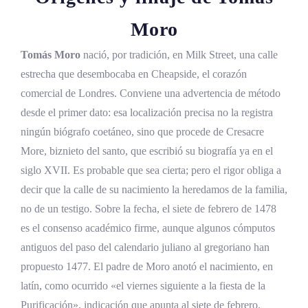
Moro
Tomás Moro
nació, por tradición, en Milk Street, una calle
estrecha que desembocaba en Cheapside, el corazón
comercial de Londres. Conviene una advertencia de método
desde el primer dato: esa localización precisa no la registra
ningún biógrafo coetáneo, sino que procede de Cresacre
More, biznieto del santo, que escribió su biografía ya en el
siglo XVII. Es probable que sea cierta; pero el rigor obliga a
decir que la calle de su nacimiento la heredamos de la familia,
no de un testigo. Sobre la fecha, el siete de febrero de 1478
es el consenso académico firme, aunque algunos cómputos
antiguos del paso del calendario juliano al gregoriano han
propuesto 1477. El padre de Moro anotó el nacimiento, en
latín, como ocurrido «el viernes siguiente a la fiesta de la
Purificación», indicación que apunta al siete de febrero.