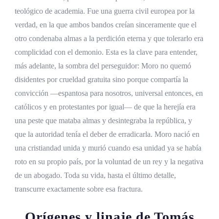
teológico de academia. Fue una guerra civil europea por la
verdad, en la que ambos bandos creían sinceramente que el
otro condenaba almas a la perdición eterna y que tolerarlo era
complicidad con el demonio. Esta es la clave para entender,
más adelante, la sombra del perseguidor: Moro no quemó
disidentes por crueldad gratuita sino porque compartía la
convicción —espantosa para nosotros, universal entonces, en
católicos y en protestantes por igual— de que la herejía era
una peste que mataba almas y desintegraba la república, y
que la autoridad tenía el deber de erradicarla. Moro nació en
una cristiandad unida y murió cuando esa unidad ya se había
roto en su propio país, por la voluntad de un rey y la negativa
de un abogado. Toda su vida, hasta el último detalle,
transcurre exactamente sobre esa fractura.
Orígenes y linaje de Tomás