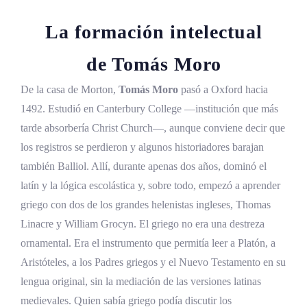
La formación intelectual
de Tomás Moro
De la casa de Morton,
Tomás Moro
pasó a Oxford hacia
1492. Estudió en Canterbury College —institución que más
tarde absorbería Christ Church—, aunque conviene decir que
los registros se perdieron y algunos historiadores barajan
también Balliol. Allí, durante apenas dos años, dominó el
latín y la lógica escolástica y, sobre todo, empezó a aprender
griego con dos de los grandes helenistas ingleses, Thomas
Linacre y William Grocyn. El griego no era una destreza
ornamental. Era el instrumento que permitía leer a Platón, a
Aristóteles, a los Padres griegos y el Nuevo Testamento en su
lengua original, sin la mediación de las versiones latinas
medievales. Quien sabía griego podía discutir los