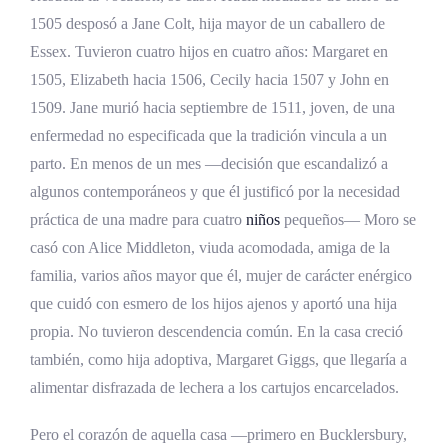
1505 desposó a Jane Colt, hija mayor de un caballero de
Essex. Tuvieron cuatro hijos en cuatro años: Margaret en
1505, Elizabeth hacia 1506, Cecily hacia 1507 y John en
1509. Jane murió hacia septiembre de 1511, joven, de una
enfermedad no especificada que la tradición vincula a un
parto. En menos de un mes —decisión que escandalizó a
algunos contemporáneos y que él justificó por la necesidad
práctica de una madre para cuatro
niños
pequeños— Moro se
casó con Alice Middleton, viuda acomodada, amiga de la
familia, varios años mayor que él, mujer de carácter enérgico
que cuidó con esmero de los hijos ajenos y aportó una hija
propia. No tuvieron descendencia común. En la casa creció
también, como hija adoptiva, Margaret Giggs, que llegaría a
alimentar disfrazada de lechera a los cartujos encarcelados.
Pero el corazón de aquella casa —primero en Bucklersbury,