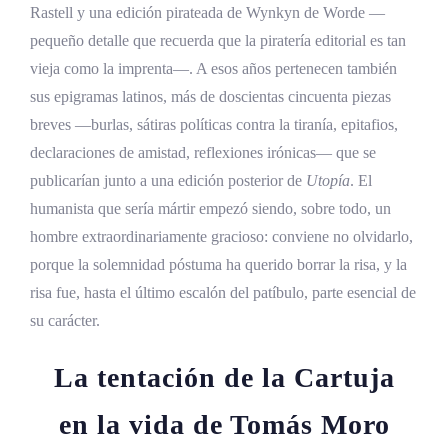
Rastell y una edición pirateada de Wynkyn de Worde —
pequeño detalle que recuerda que la piratería editorial es tan
vieja como la imprenta—. A esos años pertenecen también
sus epigramas latinos, más de doscientas cincuenta piezas
breves —burlas, sátiras políticas contra la tiranía, epitafios,
declaraciones de amistad, reflexiones irónicas— que se
publicarían junto a una edición posterior de
Utopía
. El
humanista que sería mártir empezó siendo, sobre todo, un
hombre extraordinariamente gracioso: conviene no olvidarlo,
porque la solemnidad póstuma ha querido borrar la risa, y la
risa fue, hasta el último escalón del patíbulo, parte esencial de
su carácter.
La tentación de la Cartuja
en la vida de Tomás Moro