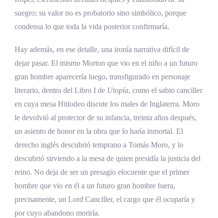
suegro; su valor no es probatorio sino simbólico, porque
condensa lo que toda la vida posterior confirmaría.
Hay además, en ese detalle, una ironía narrativa difícil de
dejar pasar. El mismo Morton que vio en el niño a un futuro
gran hombre aparecería luego, transfigurado en personaje
literario, dentro del Libro I de
Utopía
, como el sabio canciller
en cuya mesa Hitlodeo discute los males de Inglaterra. Moro
le devolvió al protector de su infancia, treinta años después,
un asiento de honor en la obra que lo haría inmortal. El
derecho inglés descubrió temprano a Tomás Moro, y lo
descubrió sirviendo a la mesa de quien presidía la justicia del
reino. No deja de ser un presagio elocuente que el primer
hombre que vio en él a un futuro gran hombre fuera,
precisamente, un Lord Canciller, el cargo que él ocuparía y
por cuyo abandono moriría.