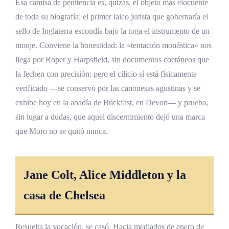
Esa camisa de penitencia es, quizás, el objeto más elocuente
de toda su biografía: el primer laico jurista que gobernaría el
sello de Inglaterra escondía bajo la toga el instrumento de un
monje. Conviene la honestidad: la «tentación monástica» nos
llega por Roper y Harpsfield, sin documentos coetáneos que
la fechen con precisión; pero el cilicio sí está físicamente
verificado —se conservó por las canonesas agustinas y se
exhibe hoy en la abadía de Buckfast, en Devon— y prueba,
sin lugar a dudas, que aquel discernimiento dejó una marca
que Moro no se quitó nunca.
Jane Colt, Alice Middleton y la
casa de Chelsea
Resuelta la vocación, se casó. Hacia mediados de enero de