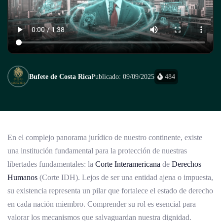
Bufete de Costa Rica
Publicado: 09/09/2025
484
En el complejo panorama jurídico de nuestro continente, existe
una institución fundamental para la protección de nuestras
libertades fundamentales: la
Corte Interamericana
de
Derechos
Humanos
(Corte IDH). Lejos de ser una entidad ajena o impuesta,
su existencia representa un pilar que fortalece el estado de derecho
en cada nación miembro. Comprender su rol es esencial para
valorar los mecanismos que salvaguardan nuestra dignidad.