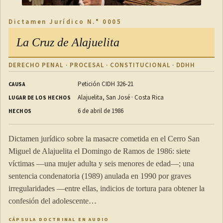
Dictamen Jurídico N.° 0005
La Cruz de Alajuelita
DERECHO PENAL · PROCESAL · CONSTITUCIONAL · DDHH
Petición CIDH 326-21
CAUSA
Alajuelita, San José · Costa Rica
LUGAR DE LOS HECHOS
6 de abril de 1986
HECHOS
Dictamen jurídico sobre la masacre cometida en el Cerro San
Miguel de Alajuelita el Domingo de Ramos de 1986: siete
víctimas —una mujer adulta y seis menores de edad—; una
sentencia condenatoria (1989) anulada en 1990 por graves
irregularidades —entre ellas, indicios de tortura para obtener la
confesión del adolescente…
CÁPSULA DOCTRINAL EN AUDIO