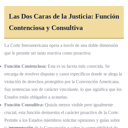
Las Dos Caras de la Justicia: Función
Contenciosa y Consultiva
La Corte Interamericana opera a través de una doble dimensión
que le permite ser tanto reactiva como proactiva:
Función Contenciosa:
Esta es su faceta más conocida. Se
encarga de resolver disputas y casos específicos donde se alega la
violación de derechos protegidos por la Convención Americana.
Sus sentencias son de carácter vinculante, lo que significa que los
Estados están obligados a acatarlas.
Función Consultiva:
Quizás menos visible pero igualmente
crucial, esta función demuestra el carácter proactivo de la Corte.
Permite a los Estados miembros solicitar opiniones y guías sobre
la
interpretación
de la Convención o sobre la compatibilidad de