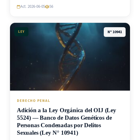
Act. 2026-06-05
56
LEY
N° 10941
DERECHO PENAL
Adición a la Ley Orgánica del OIJ (Ley
5524) — Banco de Datos Genéticos de
Personas Condenadas por Delitos
Sexuales (Ley N° 10941)