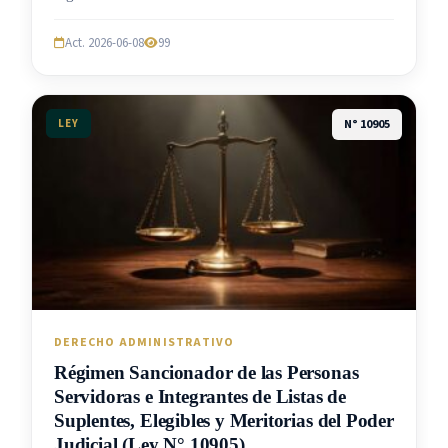
Act. 2026-06-08
99
LEY
N° 10905
DERECHO ADMINISTRATIVO
Régimen Sancionador de las Personas
Servidoras e Integrantes de Listas de
Suplentes, Elegibles y Meritorias del Poder
Judicial (Ley N° 10905)