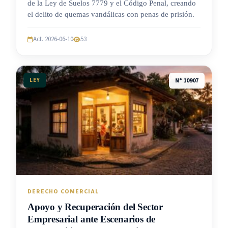
de la Ley de Suelos 7779 y el Código Penal, creando
el delito de quemas vandálicas con penas de prisión.
Act. 2026-06-10
53
LEY
N° 10907
DERECHO COMERCIAL
Apoyo y Recuperación del Sector
Empresarial ante Escenarios de