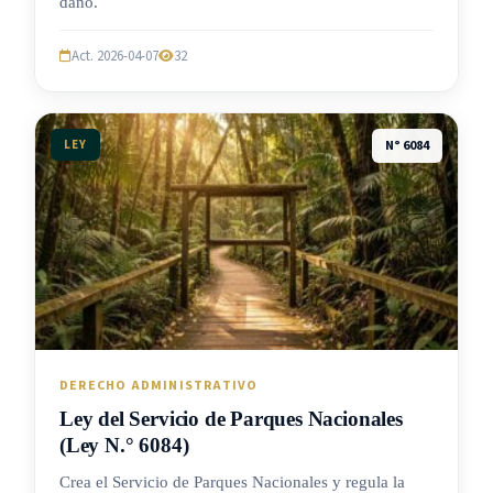
daño.
Act. 2026-04-07
32
LEY
N° 6084
DERECHO ADMINISTRATIVO
Ley del Servicio de Parques Nacionales
(Ley N.° 6084)
Crea el Servicio de Parques Nacionales y regula la