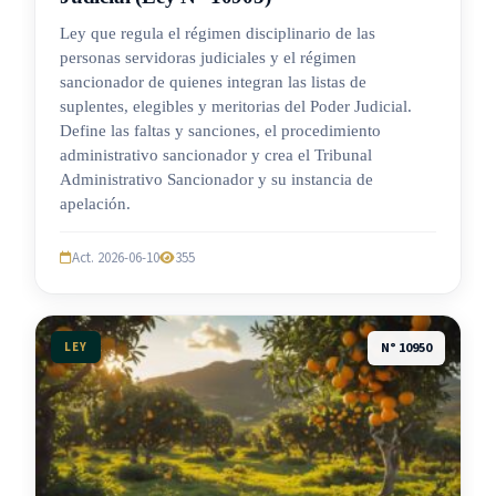
Ley que regula el régimen disciplinario de las
personas servidoras judiciales y el régimen
sancionador de quienes integran las listas de
suplentes, elegibles y meritorias del Poder Judicial.
Define las faltas y sanciones, el procedimiento
administrativo sancionador y crea el Tribunal
Administrativo Sancionador y su instancia de
apelación.
Act. 2026-06-10
355
LEY
N° 10950