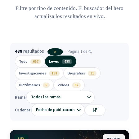
Filtre por tipo de contenido. El buscador del hero
actualiza los resultados en vivo.
488
resultados
· Pagina 1 de 41
Todo
Leyes
657
488
Investigaciones
Biografias
158
11
Dictámenes
Videos
5
62
Rama:
Ordenar:
LEY