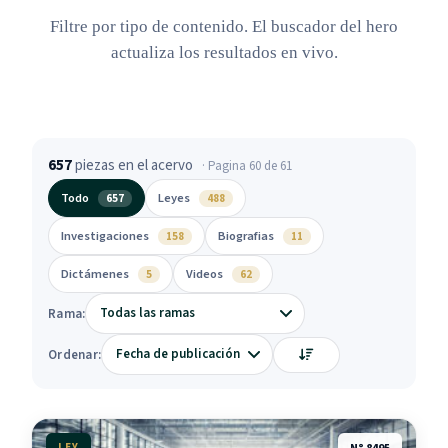
Filtre por tipo de contenido. El buscador del hero
actualiza los resultados en vivo.
657
piezas en el acervo
· Pagina 60 de 61
Todo
Leyes
657
488
Investigaciones
Biografias
158
11
Dictámenes
Videos
5
62
Rama:
Ordenar:
LEY