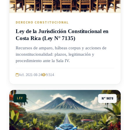
DERECHO CONSTITUCIONAL
Ley de la Jurisdicción Constitucional en
Costa Rica (Ley N° 7135)
Recursos de amparo, hábeas corpus y acciones de
inconstitucionalidad: plazos, legitimación y
procedimiento ante la Sala IV.
Act. 2021-08-24
9.514
LEY
N° 9078