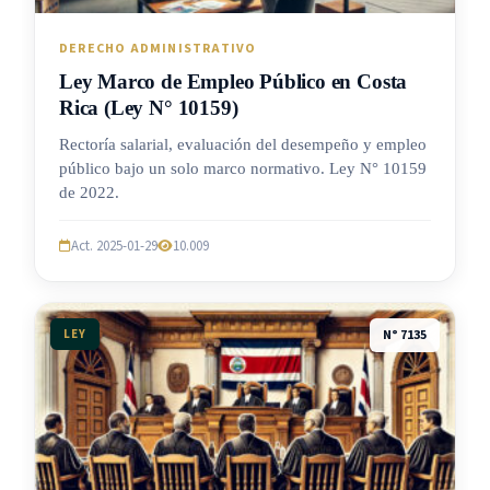
DERECHO ADMINISTRATIVO
Ley Marco de Empleo Público en Costa
Rica (Ley N° 10159)
Rectoría salarial, evaluación del desempeño y empleo
público bajo un solo marco normativo. Ley N° 10159
de 2022.
Act. 2025-01-29
10.009
LEY
N° 7135