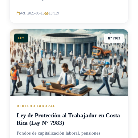
Act. 2025-05-13
10.919
LEY
N° 7983
DERECHO LABORAL
Ley de Protección al Trabajador en Costa
Rica (Ley N° 7983)
Fondos de capitalización laboral, pensiones