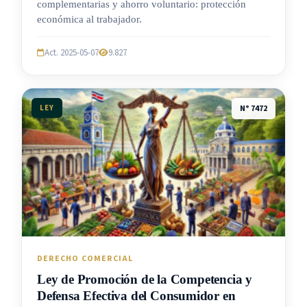
complementarias y ahorro voluntario: protección
económica al trabajador.
Act. 2025-05-07
9.827
LEY
N° 7472
DERECHO COMERCIAL
Ley de Promoción de la Competencia y
Defensa Efectiva del Consumidor en