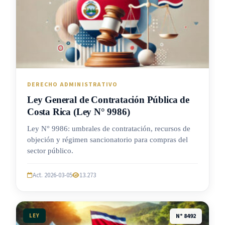
DERECHO ADMINISTRATIVO
Ley General de Contratación Pública de
Costa Rica (Ley N° 9986)
Ley N° 9986: umbrales de contratación, recursos de
objeción y régimen sancionatorio para compras del
sector público.
Act. 2026-03-05
13.273
LEY
N° 8492