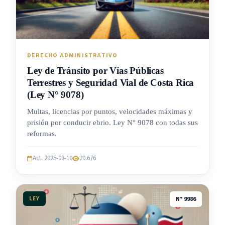
DERECHO ADMINISTRATIVO
Ley de Tránsito por Vías Públicas
Terrestres y Seguridad Vial de Costa Rica
(Ley N° 9078)
Multas, licencias por puntos, velocidades máximas y
prisión por conducir ebrio. Ley N° 9078 con todas sus
reformas.
Act. 2025-03-10
20.676
LEY
N° 9986