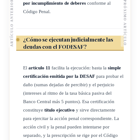
ARTÍCULO ANTERIOR
PRÓXIMO ARTÍCULO
por incumplimiento de deberes
conforme al
familiar a favor de la persona o institución que tenga a su
Código Penal.
cuidado o cargo la crianza y educación de los hijos, hijas
u otros dependientes de dichos trabajadores.
i) Se destinará un cero coma veintitrés por ciento (0,23%) a
¿Cómo se ejecutan judicialmente las
cubrir el costo de los subsidios para atender obras de
deudas con el FODESAF?
infraestructura para las zonas
indígenas
del país, que
serán administradas por los entes cr eados para tal efecto
El
artículo 11
facilita la ejecución: basta la
simple
por la legislación.
certificación emitida por la DESAF
para probar el
j) Un cero coma trece por ciento (0,13%) a la atención de
daño (sumas dejadas de percibir) y el perjuicio
menores de edad residentes de la Ciudad de los
Niños
,
(intereses al ritmo de la tasa básica pasiva del
ubicada en Cartago, de conformidad con los propósitos
Banco Central más 5 puntos). Esa certificación
de la presente Ley.
constituye
título ejecutivo
y sirve directamente
k) Se destinará un cero coma veinticinco por ciento (0,25 %)
para ejercitar la acción penal correspondiente. La
a la creación de un programa de prestaciones alimentarias
acción civil y la penal pueden intentarse por
a cargo del Estado, denominado "Programa Hijos e Hijas
separado, y la prescripción se rige por el Código