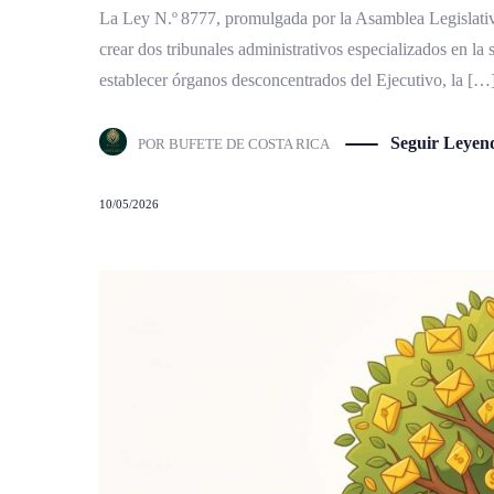
La Ley N.º 8777, promulgada por la Asamblea Legislativa,
crear dos tribunales administrativos especializados en la s
establecer órganos desconcentrados del Ejecutivo, la […
Seguir Leyen
POR
BUFETE DE COSTA RICA
10/05/2026