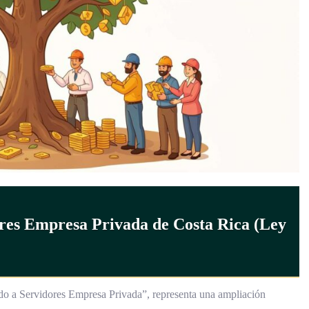
res Empresa Privada de Costa Rica (Ley
 a Servidores Empresa Privada”, representa una ampliación