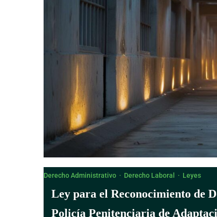
Derecho Administrativo
·
Derecho Laboral
·
Leyes
Ley para el Reconocimiento de De
Policía Penitenciaria de Adaptac