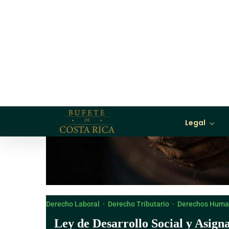
Derecho Canónico
Derecho Laboral
·
Derecho Tributario
·
Derechos Huma
Ley de Desarrollo Social y Asign