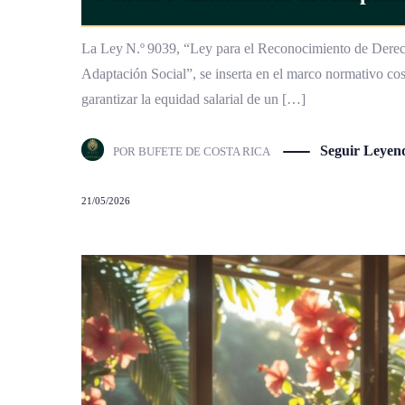
La Ley N.º 9039, “Ley para el Reconocimiento de Derecho
Adaptación Social”, se inserta en el marco normativo cos
garantizar la equidad salarial de un […]
Seguir Leyen
POR
BUFETE DE COSTA RICA
21/05/2026