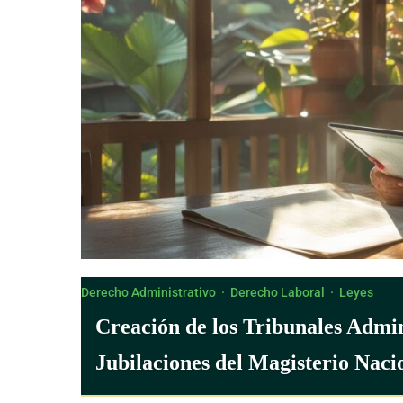
Derecho Administrativo
·
Derecho Laboral
·
Leyes
Creación de los Tribunales Admin
Jubilaciones del Magisterio Nacio