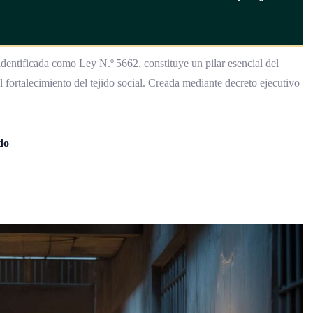
dentificada como Ley N.º 5662, constituye un pilar esencial del
l fortalecimiento del tejido social. Creada mediante decreto ejecutivo
do