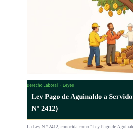
Derecho Laboral
·
Leyes
Ley Pago de Aguinaldo a Servido
N° 2412)
La Ley N.º 2412, conocida como “Ley Pago de Aguinaldo