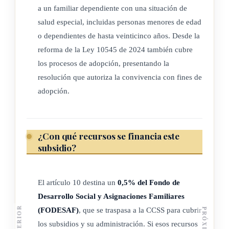
a un familiar dependiente con una situación de
del trabajador.
salud especial, incluidas personas menores de edad
o dependientes de hasta veinticinco años. Desde la
(Así reformado por el artículo 2° de la Ley para garantizar el
reforma de la Ley 10545 de 2024 también cubre
interés superior del niño, la niña y el adolescente en el
los procesos de adopción, presentando la
cuidado de la persona menor de edad gravemente enferma,
resolución que autoriza la convivencia con fines de
N° 9470 del 22 de agosto del 2017)
adopción.
ARTÍCULO 7
¿Con qué recursos se financia este
Procedimiento para otorgar la licencia
subsidio?
El procedimiento para otorgar esta licencia será el siguiente:
El artículo 10 destina un
0,5% del Fondo de
a) A solicitud del enfermo o la persona encargada, en el caso
Desarrollo Social y Asignaciones Familiares
de la persona menor de edad el médico tratante extenderá
(FODESAF)
, que se traspasa a la CCSS para cubrir
un dictamen en el cual se determine la fase terminal o la
los subsidios y su administración. Si esos recursos