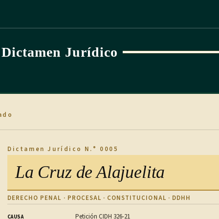
Dictamen Jurídico
ado
Dictamen Jurídico N.° 0005
La Cruz de Alajuelita
DERECHO PENAL · PROCESAL · CONSTITUCIONAL · DDHH
Petición CIDH 326-21
CAUSA