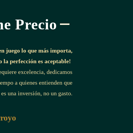
ne Precio
en juego lo que más importa,
o la perfección es aceptable!
requiere excelencia, dedicamos
iempo a quienes entienden que
 es una inversión, no un gasto.
rroyo