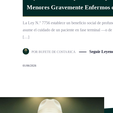
Menores Gravemente Enfermos de
La Ley N.° 7756 establece un beneficio social de profun
asume el cuidado de un paciente en fase terminal —o d
[…]
Seguir Leyen
POR
BUFETE DE COSTA RICA
01/06/2026