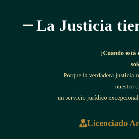
La Justicia tie
¡Cuando está 
sol
Porque la verdadera justicia 
nuestro t
un servicio jurídico excepcional
Licenciado A