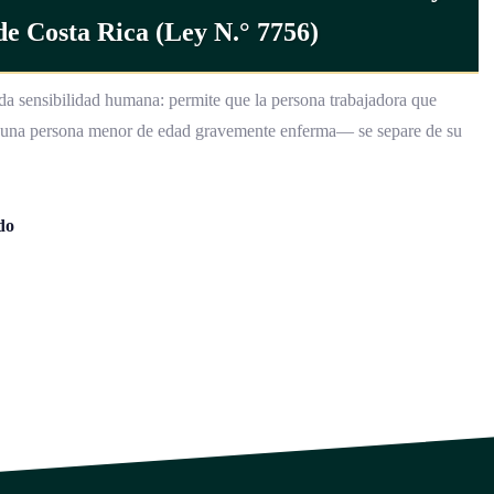
 Costa Rica (Ley N.° 7756)
da sensibilidad humana: permite que la persona trabajadora que
e una persona menor de edad gravemente enferma— se separe de su
do