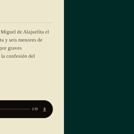
Miguel de Alajuelita el
a y seis menores de
por graves
 la confesión del
2:55