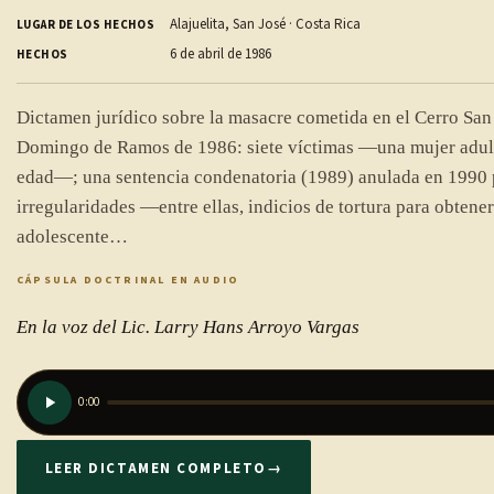
Alajuelita, San José · Costa Rica
LUGAR DE LOS HECHOS
6 de abril de 1986
HECHOS
Dictamen jurídico sobre la masacre cometida en el Cerro San 
Domingo de Ramos de 1986: siete víctimas —una mujer adult
edad—; una sentencia condenatoria (1989) anulada en 1990 
irregularidades —entre ellas, indicios de tortura para obtener
adolescente…
CÁPSULA DOCTRINAL EN AUDIO
En la voz del Lic. Larry Hans Arroyo Vargas
0:00
LEER DICTAMEN COMPLETO
→