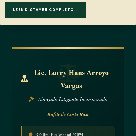
LEER DICTAMEN COMPLETO
→
Lic. Larry Hans Arroyo
Vargas
Abogado Litigante Incorporado
Bufete de Costa Rica
Código Profesional 37094