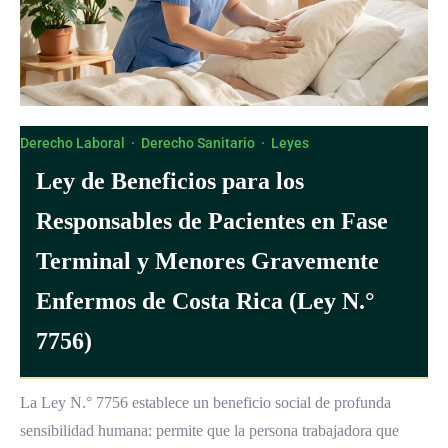
Derecho Laboral
·
Derecho Sanitario
·
Leyes
Ley de Beneficios para los
Responsables de Pacientes en Fase
Terminal y Menores Gravemente
Enfermos de Costa Rica (Ley N.°
7756)
La Ley N.° 7756 establece un beneficio social de profunda
sensibilidad humana: permite que la persona trabajadora que