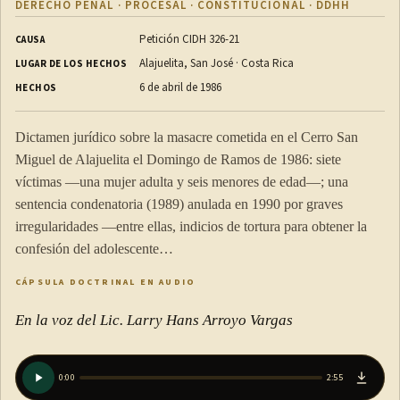
DERECHO PENAL · PROCESAL · CONSTITUCIONAL · DDHH
Petición CIDH 326-21
CAUSA
Alajuelita, San José · Costa Rica
LUGAR DE LOS HECHOS
6 de abril de 1986
HECHOS
Dictamen jurídico sobre la masacre cometida en el Cerro San
Miguel de Alajuelita el Domingo de Ramos de 1986: siete
víctimas —una mujer adulta y seis menores de edad—; una
sentencia condenatoria (1989) anulada en 1990 por graves
irregularidades —entre ellas, indicios de tortura para obtener la
confesión del adolescente…
CÁPSULA DOCTRINAL EN AUDIO
En la voz del Lic. Larry Hans Arroyo Vargas
0:00
2:55