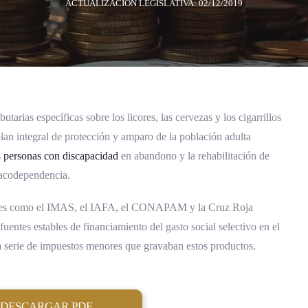
ACTUALIZACIÓN LEGISLATIVA: 02/12/2019
tarias específicas sobre los licores, las cervezas y los cigarrillos
plan integral de protección y amparo de la población adulta
s
personas con discapacidad
en abandono y la rehabilitación de
macodependencia.
ciones como el IMAS, el IAFA, el CONAPAM y la Cruz Roja
fuentes estables de financiamiento del gasto social selectivo en el
a serie de impuestos menores que gravaban estos productos.
DESCARGAR PDF