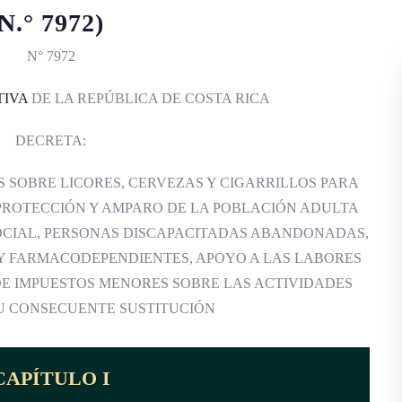
N.° 7972)
N° 7972
TIVA
DE LA REPÚBLICA DE COSTA RICA
DECRETA:
 SOBRE LICORES, CERVEZAS Y CIGARRILLOS PARA
PROTECCIÓN Y AMPARO DE LA POBLACIÓN ADULTA
SOCIAL, PERSONAS DISCAPACITADAS ABANDONADAS,
Y FARMACODEPENDIENTES, APOYO A LAS LABORES
DE IMPUESTOS MENORES SOBRE LAS ACTIVIDADES
U CONSECUENTE SUSTITUCIÓN
CAPÍTULO I