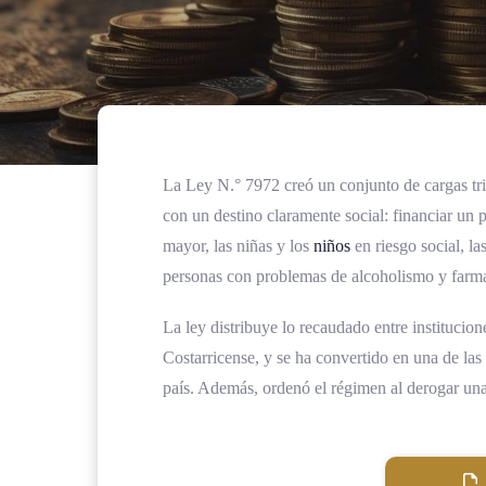
La Ley N.° 7972 creó un conjunto de cargas tribu
con un destino claramente social: financiar un 
mayor, las niñas y los
niños
en riesgo social, la
personas con problemas de alcoholismo y far
La ley distribuye lo recaudado entre institu
Costarricense, y se ha convertido en una de las 
país. Además, ordenó el régimen al derogar un