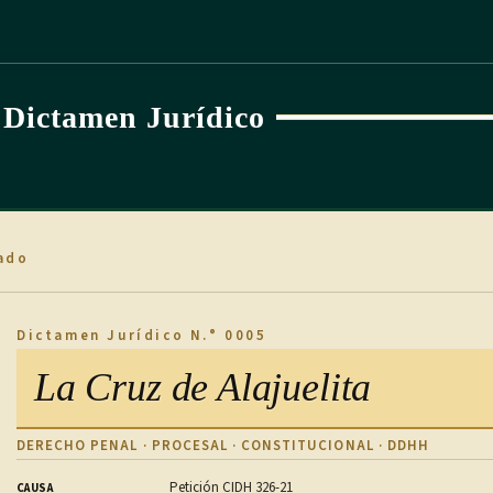
Dictamen Jurídico
ado
Dictamen Jurídico N.° 0005
La Cruz de Alajuelita
DERECHO PENAL · PROCESAL · CONSTITUCIONAL · DDHH
Petición CIDH 326-21
CAUSA