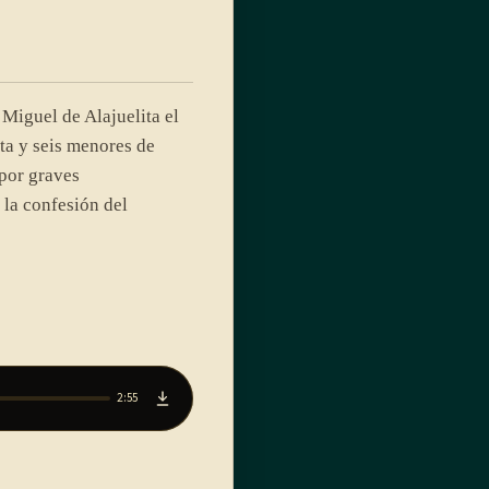
Miguel de Alajuelita el
a y seis menores de
por graves
 la confesión del
2:55