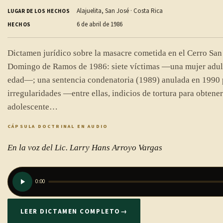
Alajuelita, San José · Costa Rica
LUGAR DE LOS HECHOS
6 de abril de 1986
HECHOS
Dictamen jurídico sobre la masacre cometida en el Cerro San 
Domingo de Ramos de 1986: siete víctimas —una mujer adult
edad—; una sentencia condenatoria (1989) anulada en 1990 
irregularidades —entre ellas, indicios de tortura para obtener
adolescente…
CÁPSULA DOCTRINAL EN AUDIO
En la voz del Lic. Larry Hans Arroyo Vargas
0:00
LEER DICTAMEN COMPLETO
→