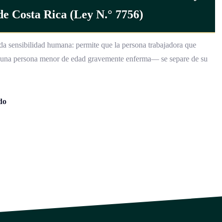
 Costa Rica (Ley N.° 7756)
da sensibilidad humana: permite que la persona trabajadora que
e una persona menor de edad gravemente enferma— se separe de su
do