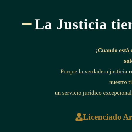
La Justicia tie
¡Cuando está 
sol
Porque la verdadera justicia 
nuestro t
un servicio jurídico excepcional
Licenciado A