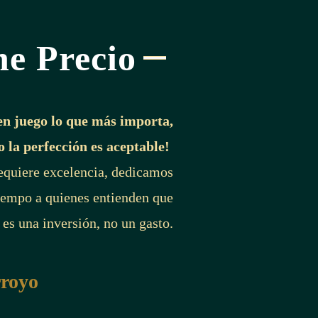
ne Precio
en juego lo que más importa,
o la perfección es aceptable!
requiere excelencia, dedicamos
iempo a quienes entienden que
 es una inversión, no un gasto.
rroyo