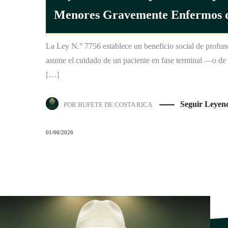
Menores Gravemente Enfermos de
La Ley N.° 7756 establece un beneficio social de profun
asume el cuidado de un paciente en fase terminal —o d
[…]
Seguir Leyen
POR
BUFETE DE COSTA RICA
01/06/2026