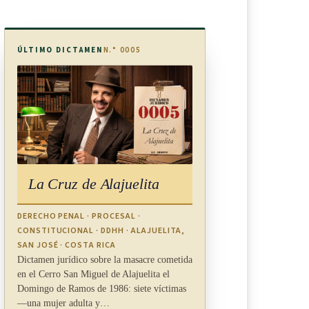
ÚLTIMO DICTAMEN
N.° 0005
La Cruz de Alajuelita
DERECHO PENAL · PROCESAL ·
CONSTITUCIONAL · DDHH · ALAJUELITA,
SAN JOSÉ · COSTA RICA
Dictamen jurídico sobre la masacre cometida
en el Cerro San Miguel de Alajuelita el
Domingo de Ramos de 1986: siete víctimas
—una mujer adulta y…