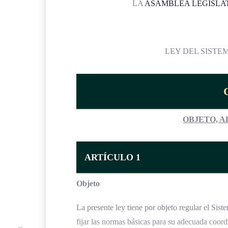
LA
ASAMBLEA LEGISLA
LEY DEL SISTE
OBJETO, A
ARTÍCULO 1
Objeto
La presente ley tiene por objeto regular el Sist
fijar las normas básicas para su adecuada coord