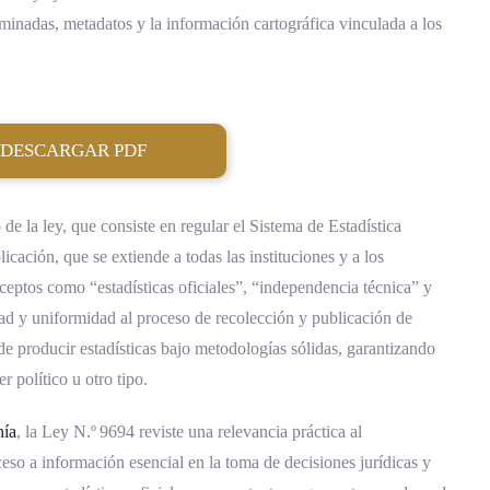
minadas, metadatos y la información cartográfica vinculada a los
DESCARGAR PDF
 de la ley, que consiste en regular el Sistema de Estadística
cación, que se extiende a todas las instituciones y a los
ceptos como “estadísticas oficiales”, “independencia técnica” y
dad y uniformidad al proceso de recolección y publicación de
e producir estadísticas bajo metodologías sólidas, garantizando
r político u otro tipo.
nía
, la Ley N.º 9694 reviste una relevancia práctica al
eso a información esencial en la toma de decisiones jurídicas y