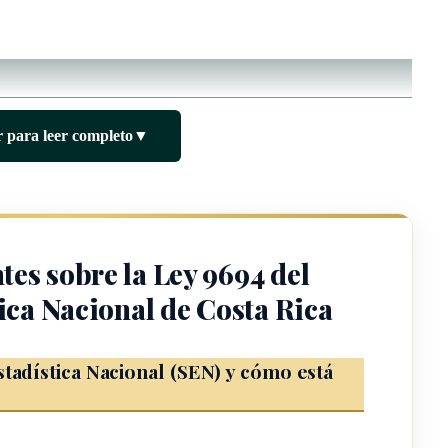
 para leer completo
▼
ables a las instituciones del Sistema de Estadística Nacional y a
3 de la presente ley.
tes sobre la Ley 9694 del
ica Nacional de Costa Rica
stadística Nacional (SEN) y cómo está
s siguientes definiciones y acrónimos.