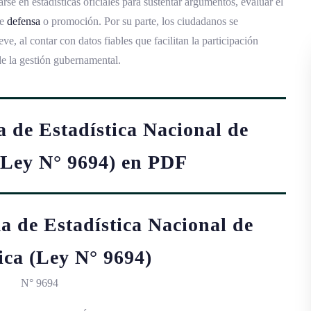
se en estadísticas oficiales para sustentar argumentos, evaluar el
de
defensa
o promoción. Por su parte, los ciudadanos se
ve, al contar con datos fiables que facilitan la participación
de la gestión gubernamental.
a de Estadística Nacional de
(Ley N° 9694) en PDF
a de Estadística Nacional de
ica (Ley N° 9694)
N° 9694