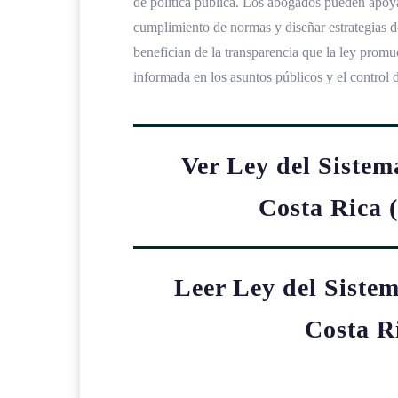
de política pública. Los abogados pueden apoyar
cumplimiento de normas y diseñar estrategias 
benefician de la transparencia que la ley promue
informada en los asuntos públicos y el control 
Ver Ley del Sistem
Costa Rica 
Leer Ley del Sistem
Costa R