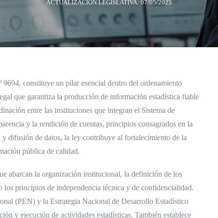
ACTUALIZACIÓN LEGISLATIVA: 07/05/2025
 9694, constituye un pilar esencial dentro del ordenamiento
legal que garantiza la producción de información estadística fiable
inación entre las instituciones que integran el Sistema de
parencia y la rendición de cuentas, principios consagrados en la
y difusión de datos, la ley contribuye al fortalecimiento de la
mación pública de calidad.
 abarcan la organización institucional, la definición de los
mo los principios de independencia técnica y de confidencialidad.
ional (PEN) y la Estrategia Nacional de Desarrollo Estadístico
ión y ejecución de actividades estadísticas. También establece