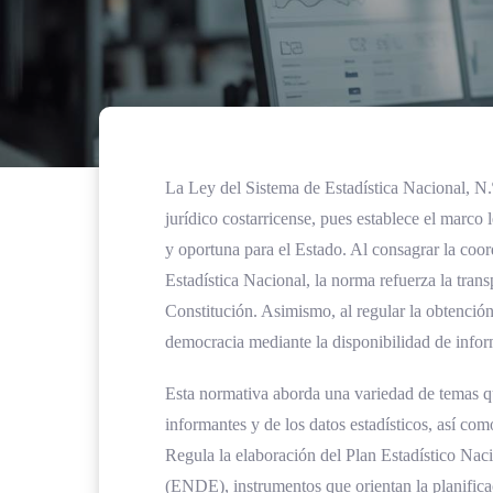
La Ley del Sistema de Estadística Nacional, N.º
jurídico costarricense, pues establece el marco 
y oportuna para el Estado. Al consagrar la coord
Estadística Nacional, la norma refuerza la trans
Constitución. Asimismo, al regular la obtención 
democracia mediante la disponibilidad de infor
Esta normativa aborda una variedad de temas que
informantes y de los datos estadísticos, así co
Regula la elaboración del Plan Estadístico Nac
(ENDE), instrumentos que orientan la planificac