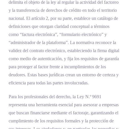
delimita el objeto de la ley al regular la actividad del factoreo
y la transferencia de derechos de crédito en todo el territorio
nacional. El artículo 2, por su parte, establece un catálogo de
definiciones que otorgan claridad conceptual a términos
como “factura electrónica”, “formulario electrónico” y
“administrador de la plataforma”. La normativa reconoce la
validez del contrato electrónico, estableciendo la firma digital
como medio de autenticación, y fija los requisitos de garantía
para proteger al factor frente a incumplimientos de los
deudores. Estas bases jurídicas crean un entorno de certeza y
eficiencia para todas las partes involucradas.
Para los profesionales del derecho, la Ley N.º 9691
representa una herramienta esencial para asesorar a empresas
que buscan financiarse mediante el factoraje, garantizando el
cumplimiento de los requisitos formales y la protección de
sus intereses. Los ciudadanos y, en particular, las pequeñas y