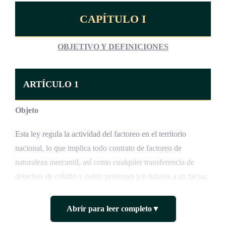
CAPÍTULO I
OBJETIVO Y DEFINICIONES
ARTÍCULO 1
Objeto
Esta ley regula la actividad del factoreo en el territorio
nacional, lo que implica todo contrato de factoreo de
naturaleza mercantil, así como cualquier transferencia de
derechos de crédito y cobro presentes y/o futuros a un factor.
Abrir para leer completo
▼
ARTÍCULO 2