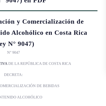
N° 9047) en PDF
ación y Comercialización de
ido Alcohólico en Costa Rica
ey N° 9047)
N° 9047
TIVA
DE LA REPÚBLICA DE COSTA RICA
DECRETA:
OMERCIALIZACIÓN DE BEBIDAS
NTENIDO ALCOHÓLICO