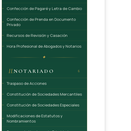
Confección de Pagaré y Letra de Cambio
Confección de Prenda en Documento
Privado
Recursos de Revisión y Casación
Hora Profesional de Abogados y Notarios
✦
II.
NOTARIADO
6
Traspaso de Acciones
Constitución de Sociedades Mercantiles
Constitución de Sociedades Especiales
Modificaciones de Estatutos y
Nombramientos