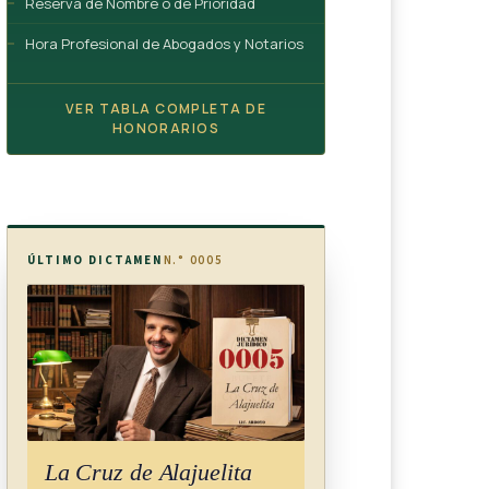
Reserva de Nombre o de Prioridad
Hora Profesional de Abogados y Notarios
VER TABLA COMPLETA DE
HONORARIOS
ÚLTIMO DICTAMEN
N.° 0005
La Cruz de Alajuelita