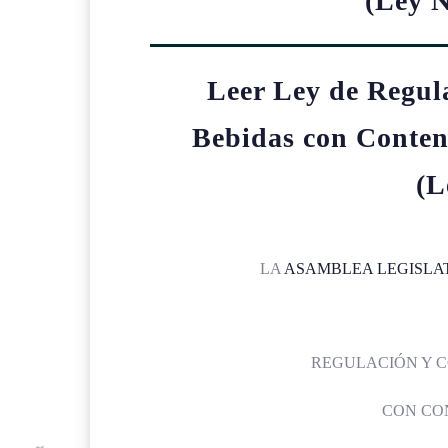
(Ley 
Leer Ley de Regul
Bebidas con Conten
(L
LA
ASAMBLEA LEGISLA
REGULACIÓN Y C
CON CO