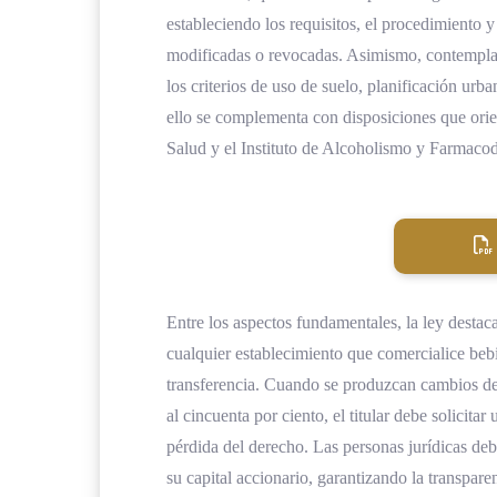
estableciendo los requisitos, el procedimiento y
modificadas o revocadas. Asimismo, contempla l
los criterios de uso de suelo, planificación urba
ello se complementa con disposiciones que orie
Salud y el Instituto de Alcoholismo y Farmaco
Entre los aspectos fundamentales, la ley destac
cualquier establecimiento que comercialice beb
transferencia. Cuando se produzcan cambios de u
al cincuenta por ciento, el titular debe solicita
pérdida del derecho. Las personas jurídicas deb
su capital accionario, garantizando la transpare