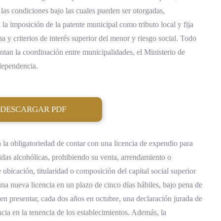
 las condiciones bajo las cuales pueden ser otorgadas,
a imposición de la patente municipal como tributo local y fija
na y criterios de interés superior del menor y riesgo social. Todo
ntan la coordinación entre municipalidades, el Ministerio de
dependencia.
DESCARGAR PDF
a la obligatoriedad de contar con una licencia de expendio para
idas alcohólicas, prohibiendo su venta, arrendamiento o
bicación, titularidad o composición del capital social superior
r una nueva licencia en un plazo de cinco días hábiles, bajo pena de
en presentar, cada dos años en octubre, una declaración jurada de
ncia en la tenencia de los establecimientos. Además, la