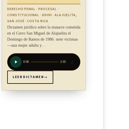
DERECHO PENAL · PROCESAL ·
CONSTITUCIONAL · DDHH · ALAJUELITA,
SAN JOSÉ · COSTA RICA
Dictamen jurídico sobre la masacre cometida
en el Cerro San Miguel de Alajuelita el
Domingo de Ramos de 1986: siete víctimas
—una mujer adulta y…
0:00
2:55
LEER DICTAMEN
→