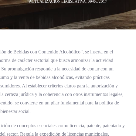
ACTUALIZACIÓN LEGISLATIVA: 09/06/2017
ón de Bebidas con Contenido Alcohólico”, se inserta en el
orma de carácter sectorial que busca armonizar la actividad
a. Su promulgación responde a la necesidad de contar con un
umo y la venta de bebidas alcohólicas, evitando prácticas
umidores. Al establecer criterios claros para la autorización y
 la certeza jurídica y la coherencia con otros instrumentos legales,
sentido, se convierte en un pilar fundamental para la política de
ienestar social.
nición de conceptos esenciales como licencia, patente, patentado y
 del sector. Regula la expedición de licencias municipales,