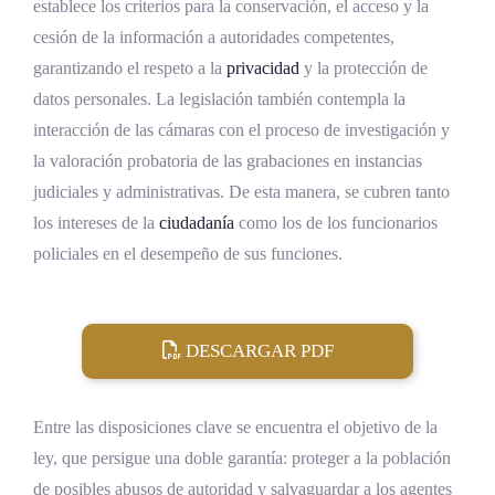
establece los criterios para la conservación, el acceso y la
cesión de la información a autoridades competentes,
Preguntas frecuentes sobre la Ley 10870,
garantizando el respeto a la
privacidad
y la protección de
Cámaras Corporales y Vehiculares en la
datos personales. La legislación también contempla la
Policía
interacción de las cámaras con el proceso de investigación y
¿Qué autoriza la Ley 10870?
la valoración probatoria de las grabaciones en instancias
¿Cuál es la doble garantía que persigue la
judiciales y administrativas. De esta manera, se cubren tanto
ley?
los intereses de la
ciudadanía
como los de los funcionarios
policiales en el desempeño de sus funciones.
¿Qué diferencia una bodycam de una
dashcam según la ley?
¿En qué casos pueden los oficiales activar las
DESCARGAR PDF
cámaras?
¿Quién tiene acceso a las grabaciones?
Entre las disposiciones clave se encuentra el objetivo de la
¿Cuánto tiempo se conservan las
ley, que persigue una doble garantía: proteger a la población
grabaciones?
de posibles abusos de autoridad y salvaguardar a los agentes