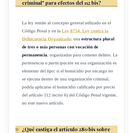
criminal" para efectos del 112 bis?
La ley remite al concepto general utilizado en el
Código Penal y en la
Ley 8754, Ley contra la
Delincuencia Organizada
: una
estructura plural
de tres o más personas con vocación de
permanencia
, organizadas para cometer delitos. La
pertenencia o participación
en esa organización es
elemento del tipo: si el homicidio por encargo no
se ejecuta dentro de una organización criminal,
podría aplicarse el homicidio calificado por precio
del artículo 112 inciso 6) del Código Penal vigente,
no este nuevo artículo.
¿Qué castiga el artículo 280 bis sobre