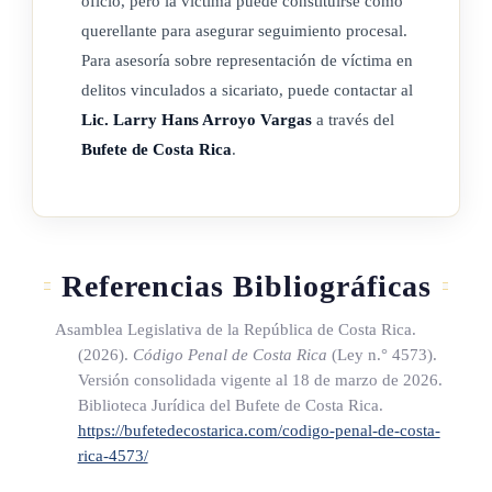
oficio, pero la víctima puede constituirse como
querellante para asegurar seguimiento procesal.
Para asesoría sobre representación de víctima en
delitos vinculados a sicariato, puede contactar al
Lic. Larry Hans Arroyo Vargas
a través del
Bufete de Costa Rica
.
Referencias Bibliográficas
Asamblea Legislativa de la República de Costa Rica.
(2026).
Código Penal de Costa Rica
(Ley n.° 4573)
.
Versión consolidada vigente al 18 de marzo de 2026.
Biblioteca Jurídica del Bufete de Costa Rica.
https://bufetedecostarica.com/codigo-penal-de-costa-
rica-4573/