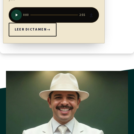
0:00
2:55
LEER DICTAMEN
→