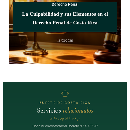
Derecho Penal
La Culpabilidad y sus Elementos en el
Derecho Penal de Costa Rica
16/03/2026
BUFETE DE COSTA RICA
Servicios
relacionados
a la Ley N.° 10841
Honorarios conforme al Decreto N.° 41457-JP