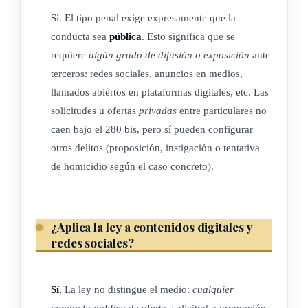
Sí. El tipo penal exige expresamente que la
conducta sea
pública
. Esto significa que se
requiere
algún grado de difusión o exposición
ante
terceros: redes sociales, anuncios en medios,
llamados abiertos en plataformas digitales, etc. Las
solicitudes u ofertas
privadas
entre particulares no
caen bajo el 280 bis, pero sí pueden configurar
otros delitos (proposición, instigación o tentativa
de homicidio según el caso concreto).
¿Aplica la ley a contenidos digitales y
redes sociales?
Sí.
La ley no distingue el medio:
cualquier
conducta pública
de oferta, solicitud o promoción