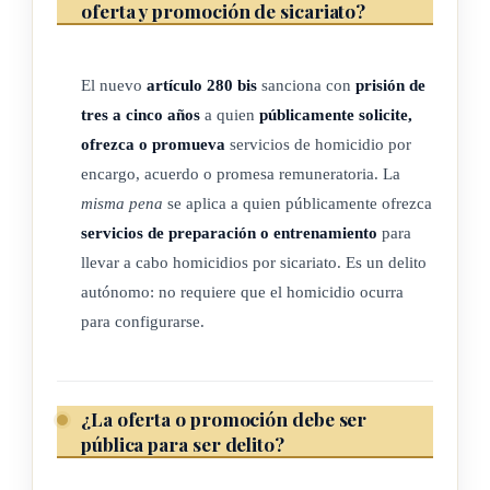
oferta y promoción de sicariato?
El nuevo
artículo 280 bis
sanciona con
prisión de
tres a cinco años
a quien
públicamente solicite,
ofrezca o promueva
servicios de homicidio por
encargo, acuerdo o promesa remuneratoria. La
misma pena
se aplica a quien públicamente ofrezca
servicios de preparación o entrenamiento
para
llevar a cabo homicidios por sicariato. Es un delito
autónomo: no requiere que el homicidio ocurra
para configurarse.
¿La oferta o promoción debe ser
pública para ser delito?