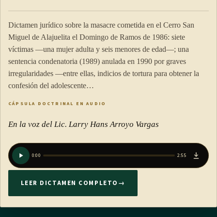
Dictamen jurídico sobre la masacre cometida en el Cerro San
Miguel de Alajuelita el Domingo de Ramos de 1986: siete
víctimas —una mujer adulta y seis menores de edad—; una
sentencia condenatoria (1989) anulada en 1990 por graves
irregularidades —entre ellas, indicios de tortura para obtener la
confesión del adolescente…
CÁPSULA DOCTRINAL EN AUDIO
En la voz del Lic. Larry Hans Arroyo Vargas
0:00
2:55
LEER DICTAMEN COMPLETO
→