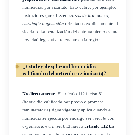
homicidios por sicariato. Esto cubre, por ejemplo,
instructores que ofrecen
cursos de tiro táctico,
estrategia o ejecución
orientados explícitamente al
sicariato. La penalización del entrenamiento es una
novedad legislativa relevante en la región.
¿Esta ley desplaza al homicidio
calificado del artículo 112 inciso 6)?
No directamente.
El artículo 112 inciso 6)
(homicidio calificado por precio o promesa
remuneratoria) sigue vigente y aplica cuando el
homicidio se ejecuta por encargo
sin vínculo con
organización criminal
. El nuevo
artículo 112 bis
es un tipo agravado específico para el sicariato