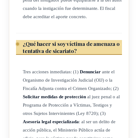
cuando la instigación fue determinante. El fiscal
debe acreditar el aporte concreto.
¿Qué hacer si soy víctima de amenaza o
tentativa de sicariato?
Tres acciones inmediatas: (1)
Denunciar
ante el
Organismo de Investigación Judicial (OIJ) o la
Fiscalía Adjunta contra el Crimen Organizado; (2)
Solicitar medidas de protección
al juez penal o al
Programa de Protección a Víctimas, Testigos y
otros Sujetos Intervinientes (Ley 8720); (3)
Asesoría legal especializada
: al ser un delito de
acción pública, el Ministerio Público actúa de