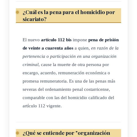
¿Cuál es la pena para el homicidio por
sicariato?
El nuevo
artículo 112 bis
impone
pena de prisión
de veinte a cuarenta años
a quien,
en razón de la
pertenencia o participación en una organización
criminal
, cause la muerte de otra persona por
encargo, acuerdo, remuneración económica o
promesa remuneratoria. Es una de las penas más
severas del ordenamiento penal costarricense,
comparable con las del homicidio calificado del
artículo 112 vigente.
¿Qué se entiende por "organización