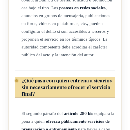
cae bajo el tipo. Los
posteos en redes sociales
,
anuncios en grupos de mensajería, publicaciones
en foros, videos en plataformas, etc., pueden
configurar el delito si son accesibles a terceros y
proponen el servicio en los términos típicos. La
autoridad competente debe acreditar el carácter
público del acto y la intención del autor.
¿Qué pasa con quien entrena a sicarios
sin necesariamente ofrecer el servicio
final?
El segundo párrafo del
artículo 280 bis
equipara la
pena a quien
ofrezca públicamente servicios de
preparación o entrenamiento
para llevar a cabo