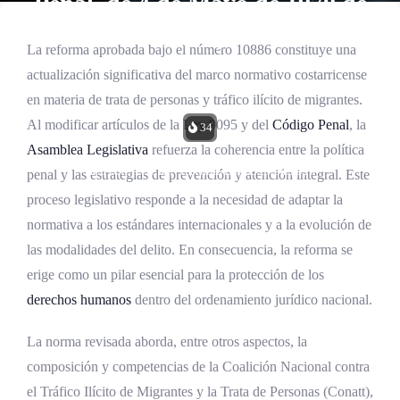
Penal, de 4 de Mayo de 1970 de
Costa Rica (Ley N° 10886)
La reforma aprobada bajo el número 10886 constituye una
actualización significativa del marco normativo costarricense
BUFETE DE COSTA RICA
en materia de trata de personas y tráfico ilícito de migrantes.
Al modificar artículos de la Ley 9095 y del
Código Penal
, la
34
Asamblea Legislativa
refuerza la coherencia entre la política
ACTUALIZACIÓN LEGISLATIVA: 20/04/2026
penal y las estrategias de prevención y atención integral. Este
proceso legislativo responde a la necesidad de adaptar la
normativa a los estándares internacionales y a la evolución de
las modalidades del delito. En consecuencia, la reforma se
erige como un pilar esencial para la protección de los
derechos humanos
dentro del ordenamiento jurídico nacional.
La norma revisada aborda, entre otros aspectos, la
composición y competencias de la Coalición Nacional contra
el Tráfico Ilícito de Migrantes y la Trata de Personas (Conatt),