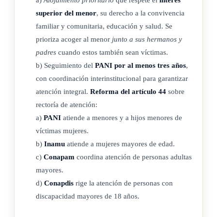
j) El Ministerio de Relaciones Exteriores y Culto. Ejes de
superior del menor
, su derecho a la convivencia
prevención y atención.
familiar y comunitaria, educación y salud. Se
k) Dirección General de la Policía de Tránsito del Ministerio
prioriza acoger al menor
junto a sus hermanos y
de Obras Públicas y Transportes.
padres
cuando estos también sean víctimas.
l) Tres representantes de organizaciones no
b) Seguimiento del
PANI por al menos tres años
,
gubernamentales, cuyos fines y principios generales estén
con coordinación interinstitucional para garantizar
vinculados con los de esta ley.
atención integral.
Reforma del artículo 44
sobre
El nombramiento de los representantes será por un periodo de
rectoría de atención:
cuatro años.
a)
PANI
atiende a menores y a hijos menores de
víctimas mujeres.
Los representantes de las organizaciones no
b)
Inamu
atiende a mujeres mayores de edad.
gubernamentales, referidos en el inciso l), para ser elegibles
c)
Conapam
coordina atención de personas adultas
deberán cumplir con los siguientes requisitos, además de lo
mayores.
que se disponga vía reglamento:
d)
Conapdis
rige la atención de personas con
discapacidad mayores de 18 años.
1- Aportar copia del acta constitutiva y los estatutos,
incluyendo la conformación vigente de los miembros que