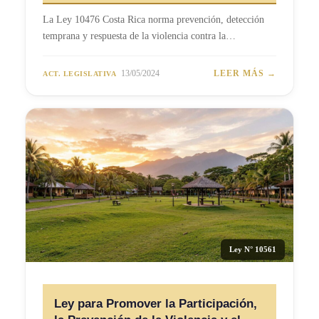
La Ley 10476 Costa Rica norma prevención, detección
temprana y respuesta de la violencia contra la…
13/05/2024
LEER MÁS →
ACT. LEGISLATIVA
Ley N° 10561
Ley para Promover la Participación,