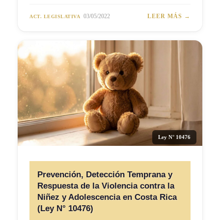
03/05/2022
LEER MÁS →
ACT. LEGISLATIVA
Ley N° 10476
Prevención, Detección Temprana y
Respuesta de la Violencia contra la
Niñez y Adolescencia en Costa Rica
(Ley N° 10476)