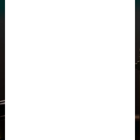
Legal
Biblioteca
Honorarios
Derecho Penal