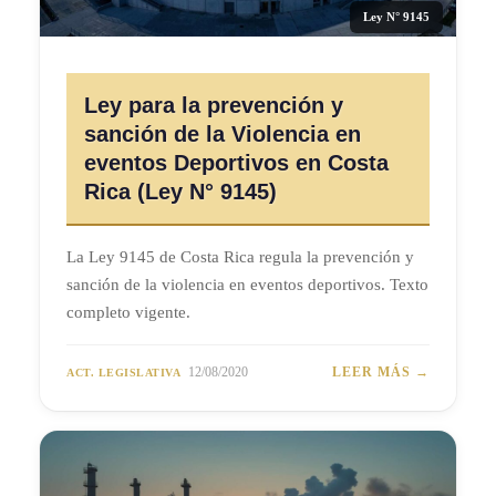
Ley N° 9145
Ley para la prevención y
sanción de la Violencia en
eventos Deportivos en Costa
Rica (Ley N° 9145)
La Ley 9145 de Costa Rica regula la prevención y
sanción de la violencia en eventos deportivos. Texto
completo vigente.
12/08/2020
LEER MÁS →
ACT. LEGISLATIVA