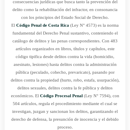
consecuencias jurídicas que busca tanto la prevención del
delito como la rehabilitación del infractor, en consonancia
con los principios del Estado Social de Derecho.
El
Código Penal de Costa Rica
(Ley N° 4573) es la norma
fundamental del Derecho Penal sustantivo, conteniendo el
catálogo de delitos y las penas correspondientes. Con 483
artículos organizados en libros, títulos y capítulos, este
código tipifica desde delitos contra la vida (homicidio,
asesinato, lesiones) hasta delitos contra la administración
pública (peculado, cohecho, prevaricato), pasando por
delitos contra la propiedad (hurto, robo, estafa, usurpación),
delitos sexuales, delitos contra la fe pública y delitos
económicos. El
Código Procesal Penal
(Ley N° 7594), con
504 artículos, regula el procedimiento mediante el cual se
investigan, juzgan y sancionan los delitos, garantizando el
derecho de defensa, la presunción de inocencia y el debido
proceso.