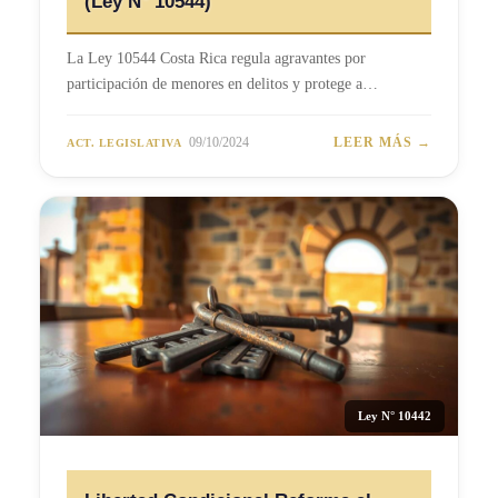
(Ley N° 10544)
La Ley 10544 Costa Rica regula agravantes por
participación de menores en delitos y protege a…
09/10/2024
LEER MÁS →
ACT. LEGISLATIVA
Ley N° 10442