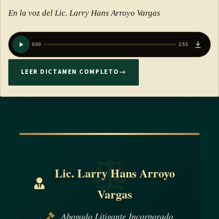
En la voz del Lic. Larry Hans Arroyo Vargas
0:00
2:55
LEER DICTAMEN COMPLETO
→
Lic. Larry Hans Arroyo
Vargas
Abogado Litigante Incorporado