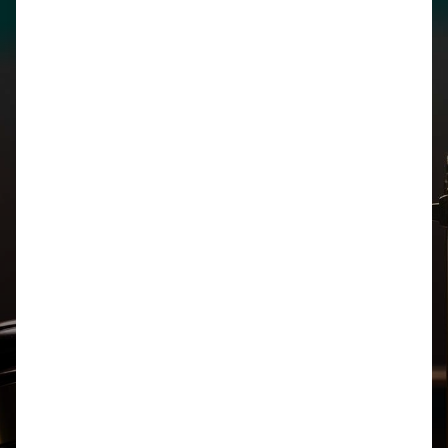
Legal
Biblioteca
Honorarios
Derecho Penal