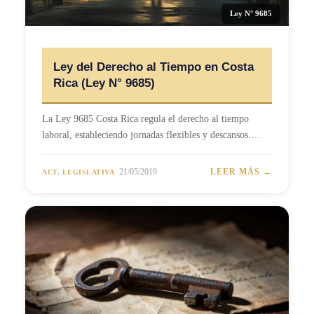
Ley N° 9685
Ley del Derecho al Tiempo en Costa
Rica (Ley N° 9685)
La Ley 9685 Costa Rica regula el derecho al tiempo
laboral, estableciendo jornadas flexibles y descansos.…
21/05/2019
LEER MÁS →
ACT. LEGISLATIVA