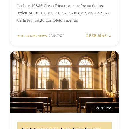
La Ley 10886 Costa Rica norma reforma de los
artículos 10, 16, 20, 30, 35, 35 bis, 42, 44, 64 y 65
de la ley. Texto completo vigente.
20/04/2026
LEER MÁS →
ACT. LEGISLATIVA
Ley N° 9769