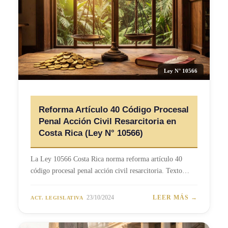
Ley N° 10566
Reforma Artículo 40 Código Procesal
Penal Acción Civil Resarcitoria en
Costa Rica (Ley N° 10566)
La Ley 10566 Costa Rica norma reforma artículo 40
código procesal penal acción civil resarcitoria. Texto…
23/10/2024
LEER MÁS →
ACT. LEGISLATIVA