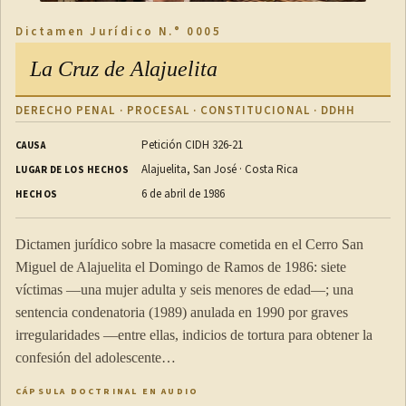
Dictamen Jurídico N.° 0005
La Cruz de Alajuelita
DERECHO PENAL · PROCESAL · CONSTITUCIONAL · DDHH
Petición CIDH 326-21
CAUSA
Alajuelita, San José · Costa Rica
LUGAR DE LOS HECHOS
6 de abril de 1986
HECHOS
Dictamen jurídico sobre la masacre cometida en el Cerro San
Miguel de Alajuelita el Domingo de Ramos de 1986: siete
víctimas —una mujer adulta y seis menores de edad—; una
sentencia condenatoria (1989) anulada en 1990 por graves
irregularidades —entre ellas, indicios de tortura para obtener la
confesión del adolescente…
CÁPSULA DOCTRINAL EN AUDIO