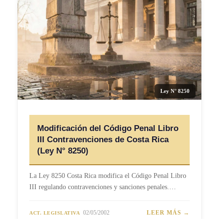
Ley N° 8250
Modificación del Código Penal Libro
III Contravenciones de Costa Rica
(Ley N° 8250)
La Ley 8250 Costa Rica modifica el Código Penal Libro
III regulando contravenciones y sanciones penales.…
02/05/2002
LEER MÁS →
ACT. LEGISLATIVA