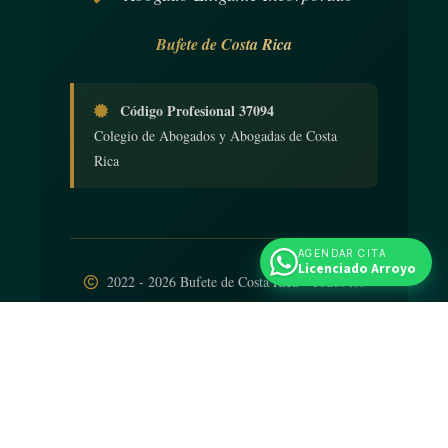
Bufete de Costa Rica
Código Profesional 37094
Colegio de Abogados y Abogadas de Costa
Rica
AGENDAR CITA
Licenciado Arroyo
2022 - 2026 Bufete de Costa Rica - Todos los
derechos reservados
Diseño web
por
iNTELIGENCIA Viva