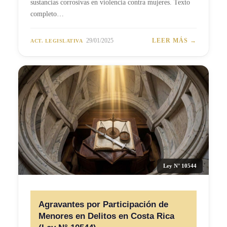
sustancias corrosivas en violencia contra mujeres. Texto
completo…
29/01/2025
LEER MÁS →
ACT. LEGISLATIVA
Ley N° 10544
Agravantes por Participación de
Menores en Delitos en Costa Rica