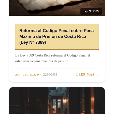
Ley N° 7389
Reforma al Código Penal sobre Pena
Máxima de Prisión de Costa Rica
(Ley N° 7389)
La Ley 7389 Costa Rica reforma el Código Penal al
establecer la pena máxima de prisión…
22/04/1994
LEER MÁS →
ACT. LEGISLATIVA