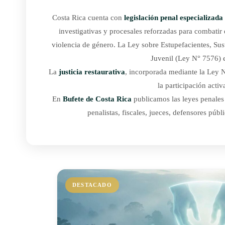
Costa Rica cuenta con
legislación penal especializada
investigativas y procesales reforzadas para combatir
violencia de género. La Ley sobre Estupefacientes, Sus
Juvenil (Ley N° 7576) e
La
justicia restaurativa
, incorporada mediante la Ley 
la participación acti
En
Bufete de Costa Rica
publicamos las leyes penales 
penalistas, fiscales, jueces, defensores púb
DESTACADO