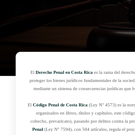
El
Derecho Penal en Costa Rica
es la rama del derecho
proteger los bienes jurídicos fundamentales de la socieda
mediante un sistema de consecuencias jurídicas que bus
El
Código Penal de Costa Rica
(Ley N° 4573) es la norm
organizados en libros, títulos y capítulos, este códig
cohecho, prevaricato), pasando por delitos contra la pro
Penal
(Ley N° 7594), con 504 artículos, regula el proc