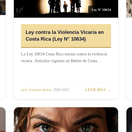
Ley N° 10634
Ley contra la Violencia Vicaria en
Costa Rica (Ley N° 10634)
La Ley 10634 Costa Rica norma contra la violencia
vicaria. Artículos vigentes en Bufete de Costa…
29/01/2025
LEER MÁS →
ACT. LEGISLATIVA