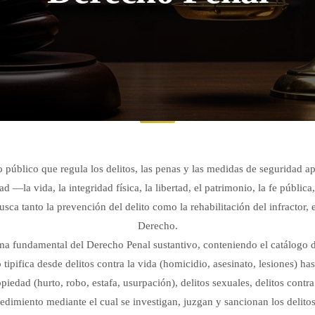
 público que regula los delitos, las penas y las medidas de seguridad apl
d —la vida, la integridad física, la libertad, el patrimonio, la fe pública
ca tanto la prevención del delito como la rehabilitación del infractor,
Derecho.
a fundamental del Derecho Penal sustantivo, conteniendo el catálogo de
o tipifica desde delitos contra la vida (homicidio, asesinato, lesiones) ha
piedad (hurto, robo, estafa, usurpación), delitos sexuales, delitos contr
edimiento mediante el cual se investigan, juzgan y sancionan los delito