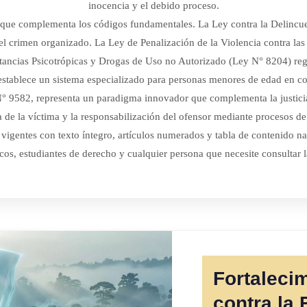
inocencia y el debido proceso.
que complementa los códigos fundamentales. La Ley contra la Delincue
 el crimen organizado. La Ley de Penalización de la Violencia contra las
tancias Psicotrópicas y Drogas de Uso no Autorizado (Ley N° 8204) regu
stablece un sistema especializado para personas menores de edad en con
N° 9582, representa un paradigma innovador que complementa la justicia
va de la víctima y la responsabilización del ofensor mediante procesos d
vigentes con texto íntegro, artículos numerados y tabla de contenido n
licos, estudiantes de derecho y cualquier persona que necesite consultar 
Fortaleci
contra la