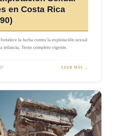
s en Costa Rica
90)
ortalece la lucha contra la explotación sexual
a infancia. Texto completo vigente.
07
LEER MÁS →