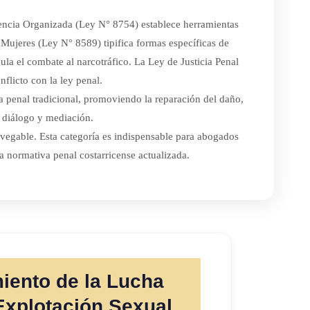
ncia Organizada (Ley N° 8754) establece herramientas
 Mujeres (Ley N° 8589) tipifica formas específicas de
la el combate al narcotráfico. La Ley de Justicia Penal
flicto con la ley penal.
 penal tradicional, promoviendo la reparación del daño,
e diálogo y mediación.
avegable. Esta categoría es indispensable para abogados
la normativa penal costarricense actualizada.
miento de la Lucha
 Explotación Sexual