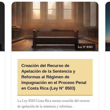
Ley N° 8503
Creación del Recurso de
Apelación de la Sentencia y
Reformas al Régimen de
Impugnación en el Proceso Penal
en Costa Rica (Ley N° 8503)
La Ley 8503 Costa Rica norma creación del recurso
de apelación de la sentencia y reformas…