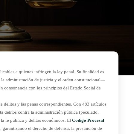
icables a quienes infringen la ley penal. Su finalidad es
, la administración de justicia y el orden constitucional—
 en consonancia con los principios del Estado Social de
 delitos y las penas correspondientes. Con 483 artículos
sta delitos contra la administración pública (peculado,
a la fe pública y delitos económicos. El
Código Procesal
s, garantizando el derecho de defensa, la presunción de