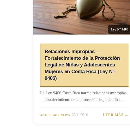
Ley N° 9406
Relaciones Impropias —
Fortalecimiento de la Protección
Legal de Niñas y Adolescentes
Mujeres en Costa Rica (Ley N°
9406)
La Ley 9406 Costa Rica norma relaciones impropias
— fortalecimiento de la protección legal de niñas…
30/11/2016
LEER MÁS →
ACT. LEGISLATIVA