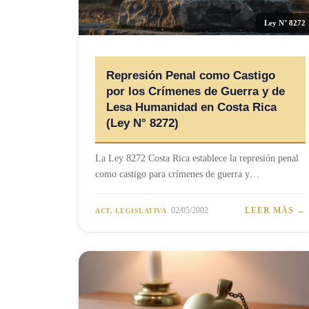
Ley N° 8272
Represión Penal como Castigo
por los Crímenes de Guerra y de
Lesa Humanidad en Costa Rica
(Ley N° 8272)
La Ley 8272 Costa Rica establece la represión penal
como castigo para crímenes de guerra y…
02/05/2002
LEER MÁS →
ACT. LEGISLATIVA