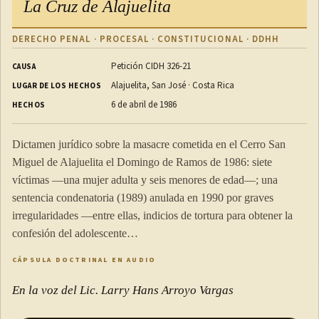
La Cruz de Alajuelita
DERECHO PENAL · PROCESAL · CONSTITUCIONAL · DDHH
Petición CIDH 326-21
CAUSA
Alajuelita, San José · Costa Rica
LUGAR DE LOS HECHOS
6 de abril de 1986
HECHOS
Dictamen jurídico sobre la masacre cometida en el Cerro San
Miguel de Alajuelita el Domingo de Ramos de 1986: siete
víctimas —una mujer adulta y seis menores de edad—; una
sentencia condenatoria (1989) anulada en 1990 por graves
irregularidades —entre ellas, indicios de tortura para obtener la
confesión del adolescente…
CÁPSULA DOCTRINAL EN AUDIO
En la voz del Lic. Larry Hans Arroyo Vargas