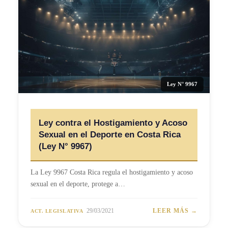
Ley N° 9967
Ley contra el Hostigamiento y Acoso
Sexual en el Deporte en Costa Rica
(Ley N° 9967)
La Ley 9967 Costa Rica regula el hostigamiento y acoso
sexual en el deporte, protege a…
29/03/2021
LEER MÁS →
ACT. LEGISLATIVA