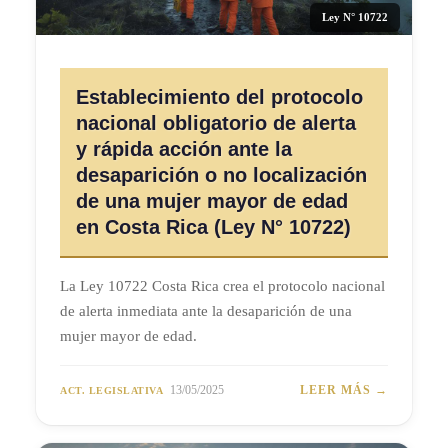
Ley N° 10722
Establecimiento del protocolo
nacional obligatorio de alerta
y rápida acción ante la
desaparición o no localización
de una mujer mayor de edad
en Costa Rica (Ley N° 10722)
La Ley 10722 Costa Rica crea el protocolo nacional
de alerta inmediata ante la desaparición de una
mujer mayor de edad.
13/05/2025
LEER MÁS →
ACT. LEGISLATIVA