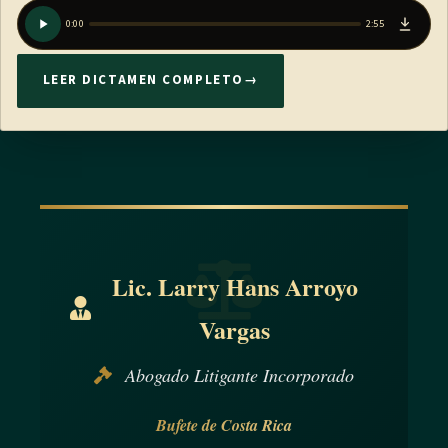
0:00
2:55
LEER DICTAMEN COMPLETO
→
Lic. Larry Hans Arroyo
Vargas
Abogado Litigante Incorporado
Bufete de Costa Rica