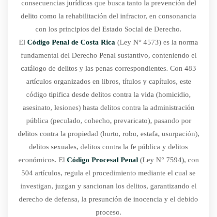
consecuencias jurídicas que busca tanto la prevención del
delito como la rehabilitación del infractor, en consonancia
con los principios del Estado Social de Derecho.
El
Código Penal de Costa Rica
(Ley N° 4573) es la norma
fundamental del Derecho Penal sustantivo, conteniendo el
catálogo de delitos y las penas correspondientes. Con 483
artículos organizados en libros, títulos y capítulos, este
código tipifica desde delitos contra la vida (homicidio,
asesinato, lesiones) hasta delitos contra la administración
pública (peculado, cohecho, prevaricato), pasando por
delitos contra la propiedad (hurto, robo, estafa, usurpación),
delitos sexuales, delitos contra la fe pública y delitos
económicos. El
Código Procesal Penal
(Ley N° 7594), con
504 artículos, regula el procedimiento mediante el cual se
investigan, juzgan y sancionan los delitos, garantizando el
derecho de defensa, la presunción de inocencia y el debido
proceso.