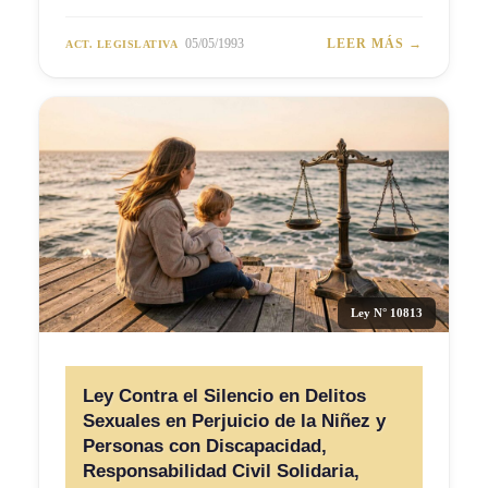
05/05/1993
LEER MÁS →
ACT. LEGISLATIVA
Ley N° 10813
Ley Contra el Silencio en Delitos
Sexuales en Perjuicio de la Niñez y
Personas con Discapacidad,
Responsabilidad Civil Solidaria,