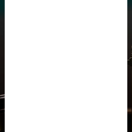
Legal
Biblioteca
Honorarios
Derecho Penal