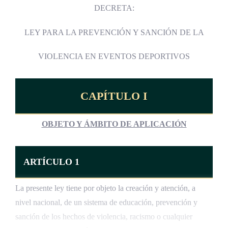
DECRETA:
LEY PARA LA PREVENCIÓN Y SANCIÓN DE LA
VIOLENCIA EN EVENTOS DEPORTIVOS
CAPÍTULO I
OBJETO Y ÁMBITO DE APLICACIÓN
ARTÍCULO 1
La presente ley tiene por objeto la creación y atención, a
nivel nacional, de un sistema de educación, prevención y
sanción de los hechos de violencia, racismo o cualquier