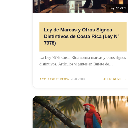
Ley N° 7978
Ley de Marcas y Otros Signos
Distintivos de Costa Rica (Ley N°
7978)
La Ley 7978 Costa Rica norma marcas y otros signos
distintivos. Artículos vigentes en Bufete de…
28/03/2008
LEER MÁS →
ACT. LEGISLATIVA