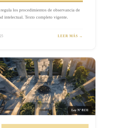
regula los procedimientos de observancia de
d intelectual. Texto completo vigente.
25
LEER MÁS →
Ley N° 8131