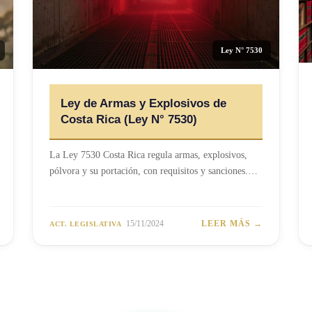
Ley N° 7530
Ley de Armas y Explosivos de
Costa Rica (Ley N° 7530)
La Ley 7530 Costa Rica regula armas, explosivos,
pólvora y su portación, con requisitos y sanciones.…
15/11/2024
LEER MÁS →
ACT. LEGISLATIVA