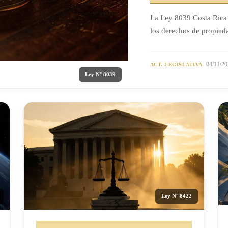
La Ley 8039 Costa Rica 
los derechos de propieda
04/11/20
ACT. LEGISLATIVA
Ley N° 8039
Ley N° 8422