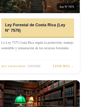
Ley N° 7575
Ley Forestal de Costa Rica (Ley
N° 7575)
La Ley 7575 Costa Rica regula la protección, manejo
sostenible y restauración de los recursos forestales.…
25/03/2026
LEER MÁS →
ACT. LEGISLATIVA