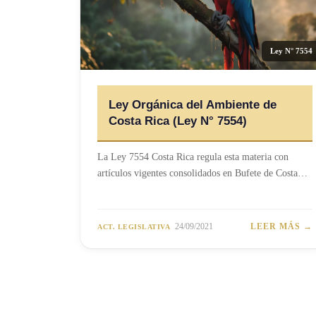
Ley N° 7554
Ley Orgánica del Ambiente de
Costa Rica (Ley N° 7554)
La Ley 7554 Costa Rica regula esta materia con
artículos vigentes consolidados en Bufete de Costa…
24/09/2021
LEER MÁS →
ACT. LEGISLATIVA