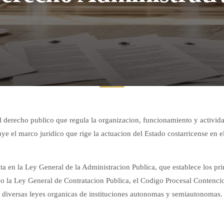
 derecho publico que regula la organizacion, funcionamiento y activida
uye el marco juridico que rige la actuacion del Estado costarricense en el
a en la Ley General de la Administracion Publica, que establece los prin
 la Ley General de Contratacion Publica, el Codigo Procesal Contenci
diversas leyes organicas de instituciones autonomas y semiautonomas.