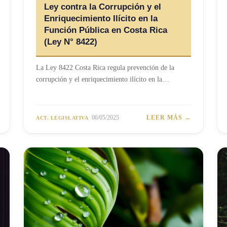
Ley contra la Corrupción y el
Enriquecimiento Ilícito en la
Función Pública en Costa Rica
(Ley N° 8422)
La Ley 8422 Costa Rica regula prevención de la
corrupción y el enriquecimiento ilícito en la…
06/05/2025
LEER MÁS →
ACT. LEGISLATIVA