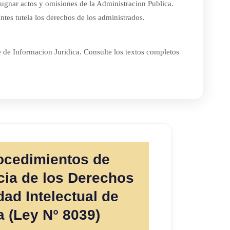
pugnar actos y omisiones de la Administracion Publica.
ntes tutela los derechos de los administrados.
e de Informacion Juridica. Consulte los textos completos
ocedimientos de
ia de los Derechos
ad Intelectual de
a (Ley N° 8039)