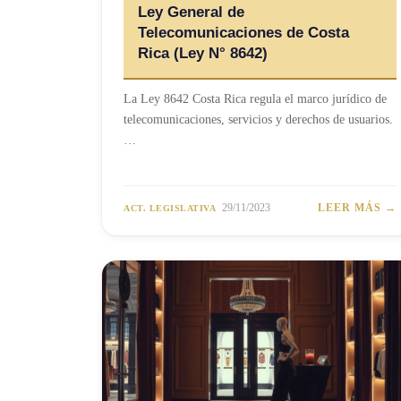
Ley General de
Telecomunicaciones de Costa
Rica (Ley N° 8642)
La Ley 8642 Costa Rica regula el marco jurídico de
telecomunicaciones, servicios y derechos de usuarios.
…
29/11/2023
LEER MÁS →
ACT. LEGISLATIVA