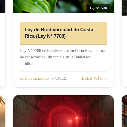
Ley N° 7788
Ley de Biodiversidad de Costa
Rica (Ley N° 7788)
Ley N° 7788 de Biodiversidad en Costa Rica: normas
de conservación, disponible en la Biblioteca
Jurídica…
14/03/2022
LEER MÁS →
ACT. LEGISLATIVA