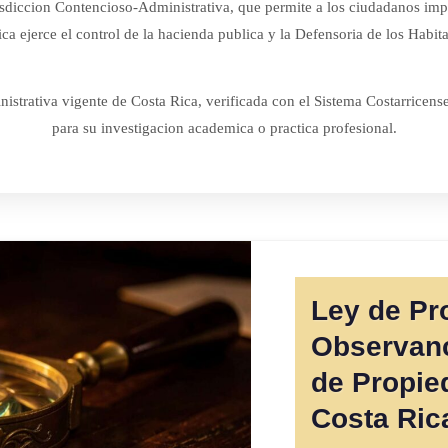
urisdiccion Contencioso-Administrativa, que permite a los ciudadanos im
a ejerce el control de la hacienda publica y la Defensoria de los Habita
istrativa vigente de Costa Rica, verificada con el Sistema Costarricens
para su investigacion academica o practica profesional.
Ley de Pr
Observanc
de Propied
Costa Ric