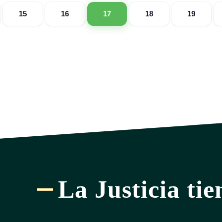
15
16
17
18
19
La Justicia tie