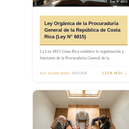
Ley N° 6815
Ley Orgánica de la Procuraduría
General de la República de Costa
Rica (Ley N° 6815)
La Ley 6815 Costa Rica establece la organización y
funciones de la Procuraduría General de la…
16/03/2026
LEER MÁS →
ACT. LEGISLATIVA