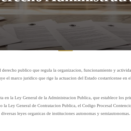
 derecho publico que regula la organizacion, funcionamiento y activida
uye el marco juridico que rige la actuacion del Estado costarricense en el
a en la Ley General de la Administracion Publica, que establece los prin
 la Ley General de Contratacion Publica, el Codigo Procesal Contenci
diversas leyes organicas de instituciones autonomas y semiautonomas.