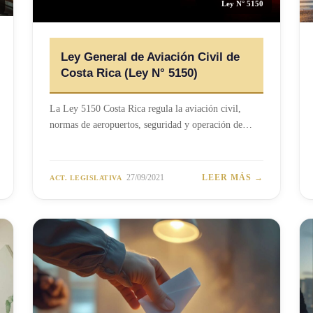
Ley N° 5150
Ley General de Aviación Civil de
Costa Rica (Ley N° 5150)
La Ley 5150 Costa Rica regula la aviación civil,
normas de aeropuertos, seguridad y operación de…
27/09/2021
LEER MÁS →
ACT. LEGISLATIVA