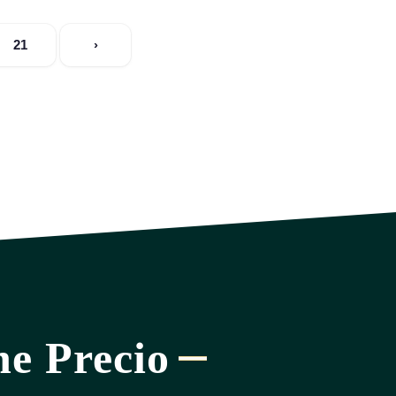
21
›
ne Precio