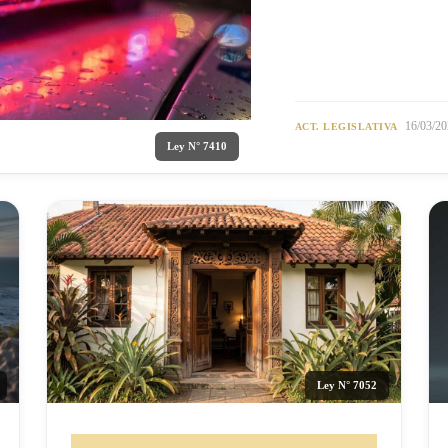
16/03/20
ACT. LEGISLATIVA
Ley N° 7410
Ley N° 7052