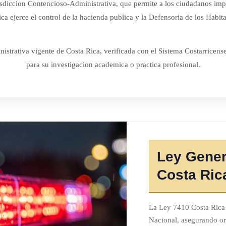
urisdiccion Contencioso-Administrativa, que permite a los ciudadanos im
a ejerce el control de la hacienda publica y la Defensoria de los Habita
istrativa vigente de Costa Rica, verificada con el Sistema Costarricens
para su investigacion academica o practica profesional.
Ley Gener
Costa Ric
La Ley 7410 Costa Rica r
Nacional, asegurando or