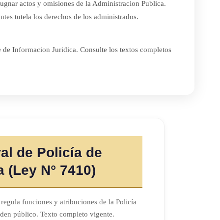
pugnar actos y omisiones de la Administracion Publica.
ntes tutela los derechos de los administrados.
e de Informacion Juridica. Consulte los textos completos
al de Policía de
a (Ley N° 7410)
egula funciones y atribuciones de la Policía
den público. Texto completo vigente.