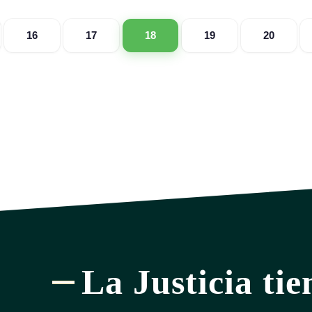
16
17
18
19
20
La Justicia tie