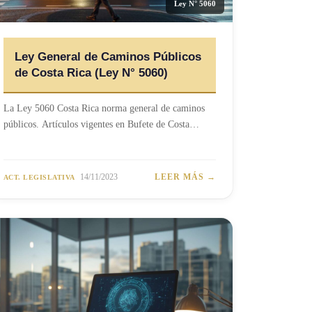
Ley N° 5060
Ley General de Caminos Públicos
de Costa Rica (Ley N° 5060)
La Ley 5060 Costa Rica norma general de caminos
públicos. Artículos vigentes en Bufete de Costa…
14/11/2023
LEER MÁS →
ACT. LEGISLATIVA