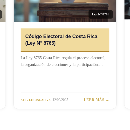
Ley N° 8765
Código Electoral de Costa Rica
(Ley N° 8765)
La Ley 8765 Costa Rica regula el proceso electoral,
la organización de elecciones y la participación.…
12/09/2025
LEER MÁS →
ACT. LEGISLATIVA