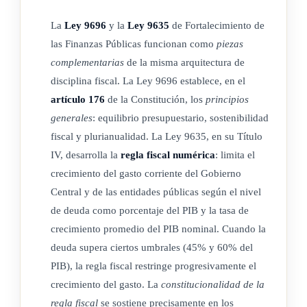
La
Ley 9696
y la
Ley 9635
de Fortalecimiento de
las Finanzas Públicas funcionan como
piezas
complementarias
de la misma arquitectura de
disciplina fiscal. La Ley 9696 establece, en el
artículo 176
de la Constitución, los
principios
generales
: equilibrio presupuestario, sostenibilidad
fiscal y plurianualidad. La Ley 9635, en su Título
IV, desarrolla la
regla fiscal numérica
: limita el
crecimiento del gasto corriente del Gobierno
Central y de las entidades públicas según el nivel
de deuda como porcentaje del PIB y la tasa de
crecimiento promedio del PIB nominal. Cuando la
deuda supera ciertos umbrales (45% y 60% del
PIB), la regla fiscal restringe progresivamente el
crecimiento del gasto. La
constitucionalidad de la
regla fiscal
se sostiene precisamente en los