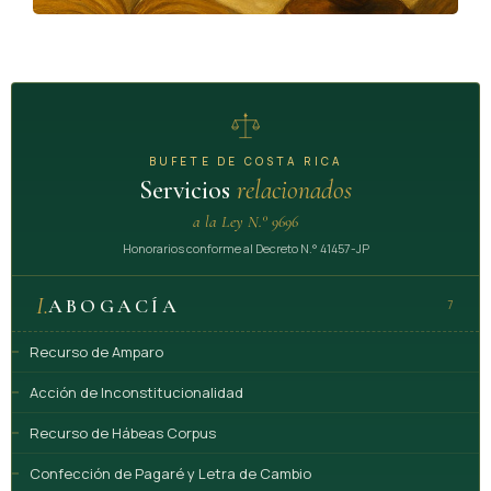
BUFETE DE COSTA RICA
Servicios
relacionados
a la Ley N.° 9696
Honorarios conforme al Decreto N.° 41457-JP
I.
ABOGACÍA
7
Recurso de Amparo
Acción de Inconstitucionalidad
Recurso de Hábeas Corpus
Confección de Pagaré y Letra de Cambio