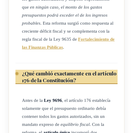
que
en ningún caso, el monto de los gastos
presupuestos podrá exceder el de los ingresos
probables
. Esta reforma surgió como respuesta al
creciente déficit fiscal y se complementa con la
regla fiscal de la Ley 9635 de
Fortalecimiento de
las Finanzas Públicas
.
¿Qué cambió exactamente en el artículo
176 de la Constitución?
Antes de la
Ley 9696
, el artículo 176 establecía
solamente que el presupuesto ordinario debía
contener todos los gastos autorizados, sin un
mandato expreso de
equilibrio fiscal
. Con la
reforma, el
artículo único
incorporó dos