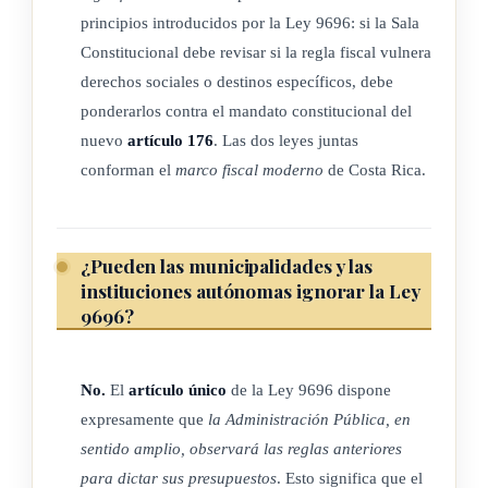
principios introducidos por la Ley 9696: si la Sala
Constitucional debe revisar si la regla fiscal vulnera
derechos sociales o destinos específicos, debe
ponderarlos contra el mandato constitucional del
nuevo
artículo 176
. Las dos leyes juntas
conforman el
marco fiscal moderno
de Costa Rica.
¿Pueden las municipalidades y las
instituciones autónomas ignorar la Ley
9696?
No.
El
artículo único
de la Ley 9696 dispone
expresamente que
la Administración Pública, en
sentido amplio, observará las reglas anteriores
para dictar sus presupuestos
. Esto significa que el