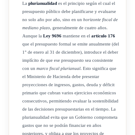
La
plurianualidad
es el principio según el cual el
presupuesto público debe planificarse y evaluarse
no solo año por año, sino en un
horizonte fiscal de
mediano plazo
, generalmente de cuatro años.
Aunque la
Ley 9696
mantiene en el
artículo 176
que el presupuesto formal se emite anualmente (del
1° de enero al 31 de diciembre), introduce el deber
implícito de que ese presupuesto sea consistente
con un
marco fiscal plurianual
. Esto significa que
el Ministerio de Hacienda debe presentar
proyecciones de ingresos, gastos, deuda y déficit
primario que cubran varios ejercicios económicos
consecutivos, permitiendo evaluar la sostenibilidad
de las decisiones presupuestarias en el tiempo. La
plurianualidad evita que un Gobierno comprometa
gastos que no se podrán financiar en años
posteriores, y obliga a que los proyectos de