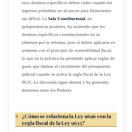
esos destinos específicos deben ceder cuando los
ingresos probables no alcancen para financiarlos
sin déficit. La
Sala Constitucional
, en
jurisprudencia posterior, ha sostenido que los
destinos específicos constitucionales
no se
eliminan
por la reforma, pero sí deben aplicarse
en
armonía con el principio de sostenibilidad fiscal
,
lo que en la práctica ha permitido aplicar reglas de
gasto que limitan el crecimiento del presupuesto
judicial cuando se activa la regla fiscal de la Ley
9635. La discusión sigue abierta y ha generado
tensiones entre los Poderes.
¿Cómo se relaciona la Ley 9696 con la
regla fiscal de la Ley 9635?