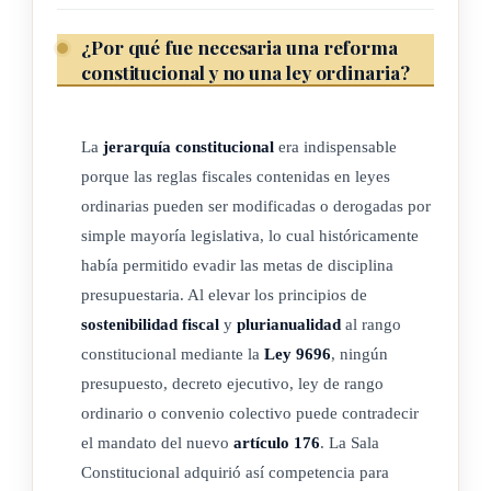
¿Por qué fue necesaria una reforma
constitucional y no una ley ordinaria?
La
jerarquía constitucional
era indispensable
porque las reglas fiscales contenidas en leyes
ordinarias pueden ser modificadas o derogadas por
simple mayoría legislativa, lo cual históricamente
había permitido evadir las metas de disciplina
presupuestaria. Al elevar los principios de
sostenibilidad fiscal
y
plurianualidad
al rango
constitucional mediante la
Ley 9696
, ningún
presupuesto, decreto ejecutivo, ley de rango
ordinario o convenio colectivo puede contradecir
el mandato del nuevo
artículo 176
. La Sala
Constitucional adquirió así competencia para