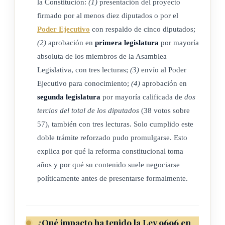
la Constitución:
(1)
presentación del proyecto
firmado por al menos diez diputados o por el
Poder Ejecutivo
con respaldo de cinco diputados;
(2)
aprobación en
primera legislatura
por mayoría
absoluta de los miembros de la Asamblea
Legislativa, con tres lecturas;
(3)
envío al Poder
Ejecutivo para conocimiento;
(4)
aprobación en
segunda legislatura
por mayoría calificada de
dos
tercios del total de los diputados
(38 votos sobre
57), también con tres lecturas. Solo cumplido este
doble trámite reforzado pudo promulgarse. Esto
explica por qué la reforma constitucional toma
años y por qué su contenido suele negociarse
políticamente antes de presentarse formalmente.
¿Qué impacto ha tenido la Ley 9696 en