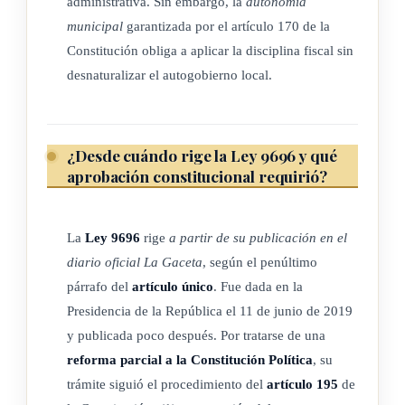
administrativa. Sin embargo, la
autonomía
municipal
garantizada por el artículo 170 de la
Constitución obliga a aplicar la disciplina fiscal sin
desnaturalizar el autogobierno local.
¿Desde cuándo rige la Ley 9696 y qué
aprobación constitucional requirió?
La
Ley 9696
rige
a partir de su publicación en el
diario oficial La Gaceta
, según el penúltimo
párrafo del
artículo único
. Fue dada en la
Presidencia de la República el 11 de junio de 2019
y publicada poco después. Por tratarse de una
reforma parcial a la Constitución Política
, su
trámite siguió el procedimiento del
artículo 195
de