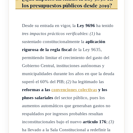
los presupuestos públicos desde 2019?
Desde su entrada en vigor, la
Ley 9696
ha tenido
tres impactos prácticos verificables
:
(1)
ha
sustentado constitucionalmente la
aplicación
rigurosa de la regla fiscal
de la Ley 9635,
permitiendo limitar el crecimiento del gasto del
Gobierno Central, instituciones autónomas y
municipalidades durante los años en que la deuda
superó el 60% del PIB;
(2)
ha legitimado las
reformas a las
convenciones colectivas
y los
pluses salariales
del sector público, pues los
aumentos automáticos que generaban gastos no
respaldados por ingresos probables resultan
inconstitucionales bajo el nuevo
artículo 176
;
(3)
ha llevado a la Sala Constitucional a redefinir la