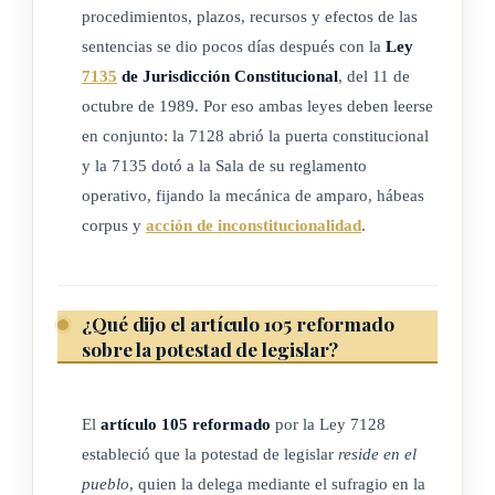
procedimientos, plazos, recursos y efectos de las
sentencias se dio pocos días después con la
Ley
7135
de Jurisdicción Constitucional
, del 11 de
octubre de 1989. Por eso ambas leyes deben leerse
en conjunto: la 7128 abrió la puerta constitucional
y la 7135 dotó a la Sala de su reglamento
operativo, fijando la mecánica de amparo, hábeas
corpus y
acción de inconstitucionalidad
.
¿Qué dijo el artículo 105 reformado
sobre la potestad de legislar?
El
artículo 105 reformado
por la Ley 7128
estableció que la potestad de legislar
reside en el
pueblo
, quien la delega mediante el sufragio en la