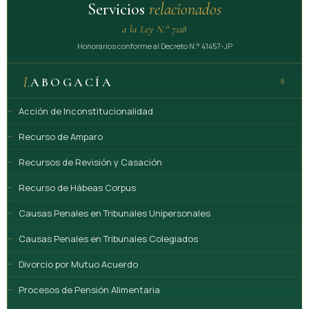
Servicios
relacionados
a la Ley N.° 7128
Honorarios conforme al Decreto N.° 41457-JP
I.
ABOGACÍA
8
Acción de Inconstitucionalidad
Recurso de Amparo
Recursos de Revisión y Casación
Recurso de Hábeas Corpus
Causas Penales en Tribunales Unipersonales
Causas Penales en Tribunales Colegiados
Divorcio por Mutuo Acuerdo
Procesos de Pensión Alimentaria