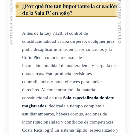
ARTÍCULO ANTERIOR
PRÓXIMO ARTÍCULO
¿Por qué fue tan importante la creación
de la Sala IV en 1989?
Antes de la Ley 7128, el control de
constitucionalidad estaba disperso: cualquier juez
podía desaplicar normas en casos concretos y la
Corte Plena conocía recursos de
inconstitucionalidad de manera lenta y cargada de
otras tareas. Esto producía decisiones
contradictorias y poco eficaces para tutelar
derechos. Al concentrar toda la materia
constitucional en una
Sala especializada de siete
magistrados
, dedicada a tiempo completo a
estudiar amparos, hábeas corpus, acciones de
inconstitucionalidad y conflictos de competencia,
Costa Rica logró un sistema rápido, especializado y