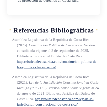
de protección de derechos en Costa Rica.
Referencias Bibliográficas
Asamblea Legislativa de la República de Costa Rica.
(2025).
Constitución Política de Costa Rica
. Versión
consolidada vigente al 2 de septiembre de 2025.
Biblioteca Jurídica del Bufete de Costa Rica.
https://bufetedecostarica.com/constitucion-politica-de-
la-republica-de-costa-rica/
Asamblea Legislativa de la República de Costa Rica.
(2021).
Ley de la Jurisdicción Constitucional en Costa
Rica
(Ley n.° 7135)
. Versión consolidada vigente al 24
de agosto de 2021. Biblioteca Jurídica del Bufete de
Costa Rica.
https://bufetedecostarica.com/ley-de-la-
jurisdiccion-constitucional-de-costa-rica/