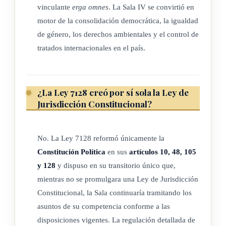
vinculante
erga omnes
. La Sala IV se convirtió en
motor de la consolidación democrática, la igualdad
de género, los derechos ambientales y el control de
tratados internacionales en el país.
¿La Ley 7128 creó por sí sola la Ley de
Jurisdicción Constitucional?
No. La Ley 7128 reformó únicamente la
Constitución Política
en sus
artículos 10, 48, 105
y 128
y dispuso en su transitorio único que,
mientras no se promulgara una Ley de Jurisdicción
Constitucional, la Sala continuaría tramitando los
asuntos de su competencia conforme a las
disposiciones vigentes. La regulación detallada de