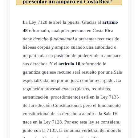
presentar un amparo en Costa Rica?
La Ley 7128 le abre la puerta. Gracias al
artículo
48
reformado, cualquier persona en Costa Rica
tiene
derecho fundamental
a presentar recursos de
hábeas corpus y amparo cuando una autoridad o
un particular en posición de poder viole o amenace
sus derechos. Y el
artículo 10
reformado le
garantiza que ese recurso será resuelto por una Sala
especializada, no por un juez común recargado. La
regulación procesal exacta (plazos, requisitos,
autenticación, procedimiento) está en la Ley 7135
de Jurisdicción Constitucional, pero el fundamento
constitucional de su derecho a acudir a la Sala IV
nace en la Ley 7128. Por eso esta ley se considera,
junto con la 7135, la columna vertebral del modelo