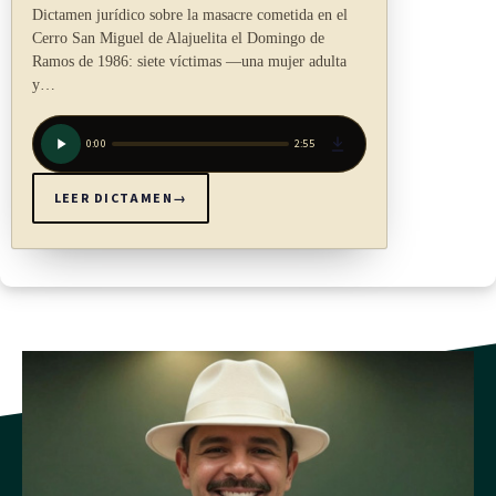
Dictamen jurídico sobre la masacre cometida en el
Cerro San Miguel de Alajuelita el Domingo de
Ramos de 1986: siete víctimas —una mujer adulta
y…
0:00
2:55
LEER DICTAMEN
→