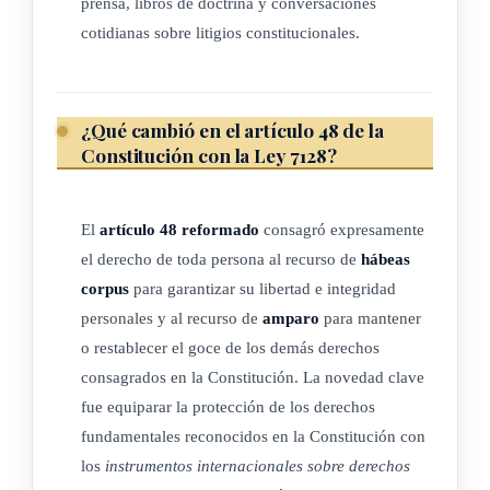
prensa, libros de doctrina y conversaciones
cotidianas sobre litigios constitucionales.
¿Qué cambió en el artículo 48 de la
Constitución con la Ley 7128?
El
artículo 48 reformado
consagró expresamente
el derecho de toda persona al recurso de
hábeas
corpus
para garantizar su libertad e integridad
personales y al recurso de
amparo
para mantener
o restablecer el goce de los demás derechos
consagrados en la Constitución. La novedad clave
fue equiparar la protección de los derechos
fundamentales reconocidos en la Constitución con
los
instrumentos internacionales sobre derechos