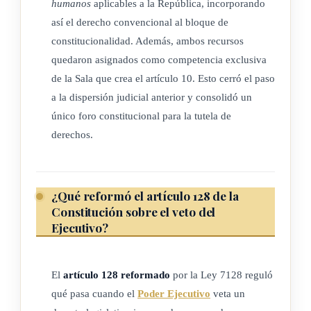
humanos
aplicables a la República, incorporando
así el derecho convencional al bloque de
constitucionalidad. Además, ambos recursos
quedaron asignados como competencia exclusiva
de la Sala que crea el artículo 10. Esto cerró el paso
a la dispersión judicial anterior y consolidó un
único foro constitucional para la tutela de
derechos.
¿Qué reformó el artículo 128 de la
Constitución sobre el veto del
Ejecutivo?
El
artículo 128 reformado
por la Ley 7128 reguló
qué pasa cuando el
Poder Ejecutivo
veta un