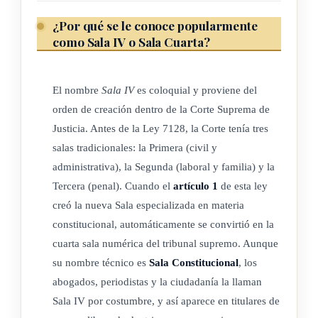
¿Por qué se le conoce popularmente
como Sala IV o Sala Cuarta?
El nombre
Sala IV
es coloquial y proviene del
orden de creación dentro de la Corte Suprema de
Justicia. Antes de la Ley 7128, la Corte tenía tres
salas tradicionales: la Primera (civil y
administrativa), la Segunda (laboral y familia) y la
Tercera (penal). Cuando el
artículo 1
de esta ley
creó la nueva Sala especializada en materia
constitucional, automáticamente se convirtió en la
cuarta sala numérica del tribunal supremo. Aunque
su nombre técnico es
Sala Constitucional
, los
abogados, periodistas y la ciudadanía la llaman
Sala IV por costumbre, y así aparece en titulares de