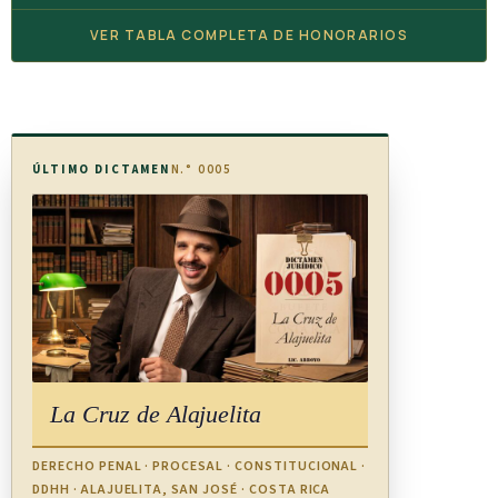
VER TABLA COMPLETA DE HONORARIOS
ÚLTIMO DICTAMEN
N.° 0005
La Cruz de Alajuelita
DERECHO PENAL · PROCESAL · CONSTITUCIONAL ·
DDHH · ALAJUELITA, SAN JOSÉ · COSTA RICA