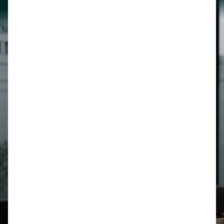
Legal
Biblioteca
Honorarios
Derecho Tributario