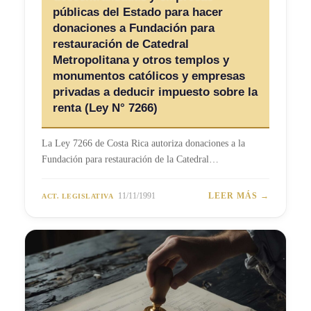
públicas del Estado para hacer
donaciones a Fundación para
restauración de Catedral
Metropolitana y otros templos y
monumentos católicos y empresas
privadas a deducir impuesto sobre la
renta (Ley N° 7266)
La Ley 7266 de Costa Rica autoriza donaciones a la
Fundación para restauración de la Catedral…
11/11/1991
LEER MÁS →
ACT. LEGISLATIVA