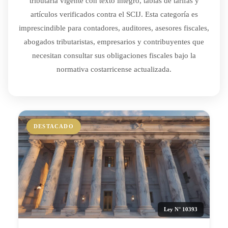
tributaria vigente con texto íntegro, tablas de tarifas y
artículos verificados contra el SCIJ. Esta categoría es
imprescindible para contadores, auditores, asesores fiscales,
abogados tributaristas, empresarios y contribuyentes que
necesitan consultar sus obligaciones fiscales bajo la
normativa costarricense actualizada.
DESTACADO
Ley N° 10393