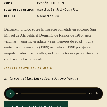
Petición CIDH 326-21
CAUSA
Alajuelita, San José · Costa Rica
LUGAR DE LOS HECHOS
6 de abril de 1986
HECHOS
Dictamen jurídico sobre la masacre cometida en el Cerro San
Miguel de Alajuelita el Domingo de Ramos de 1986: siete
víctimas —una mujer adulta y seis menores de edad—; una
sentencia condenatoria (1989) anulada en 1990 por graves
irregularidades —entre ellas, indicios de tortura para obtener la
confesión del adolescente…
CÁPSULA DOCTRINAL EN AUDIO
En la voz del Lic. Larry Hans Arroyo Vargas
0:00
2:55