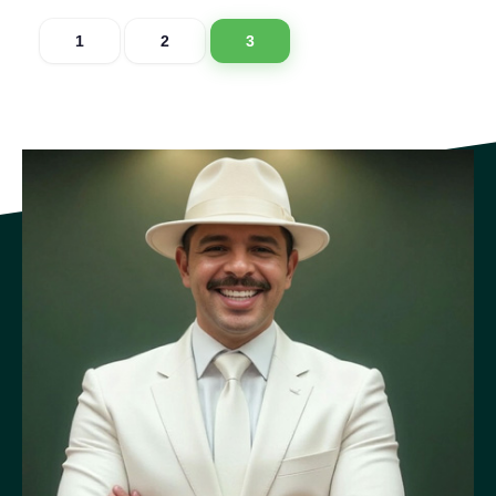
1
2
3