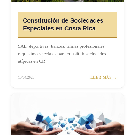
Constitución de Sociedades
Especiales en Costa Rica
SAL, deportivas, bancos, firmas profesionales:
requisitos especiales para constituir sociedades
atípicas en CR.
13/04/2026
LEER MÁS →