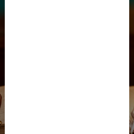
Legal
Biblioteca
Honorarios
Derecho Registral y Notarial