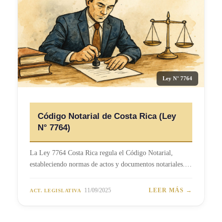
Ley N° 7764
Código Notarial de Costa Rica (Ley
N° 7764)
La Ley 7764 Costa Rica regula el Código Notarial,
estableciendo normas de actos y documentos notariales.…
11/09/2025
LEER MÁS →
ACT. LEGISLATIVA