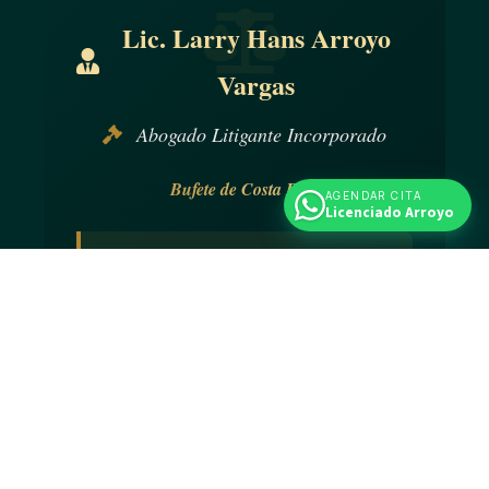
Lic. Larry Hans Arroyo
Vargas
Abogado Litigante Incorporado
Bufete de Costa Rica
AGENDAR CITA
Licenciado Arroyo
Código Profesional 37094
Colegio de Abogados y Abogadas de Costa
Rica
2022 - 2026 Bufete de Costa Rica - Todos los
derechos reservados