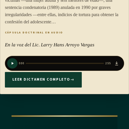
víctimas —una mujer adulta y seis menores de edad—; una
sentencia condenatoria (1989) anulada en 1990 por graves
irregularidades —entre ellas, indicios de tortura para obtener la
confesión del adolescente…
CÁPSULA DOCTRINAL EN AUDIO
En la voz del Lic. Larry Hans Arroyo Vargas
0:00
2:55
LEER DICTAMEN COMPLETO
→