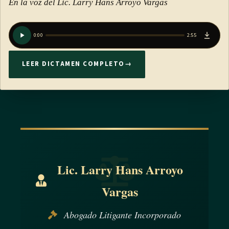
En la voz del Lic. Larry Hans Arroyo Vargas
0:00
2:55
LEER DICTAMEN COMPLETO
→
Lic. Larry Hans Arroyo
Vargas
Abogado Litigante Incorporado