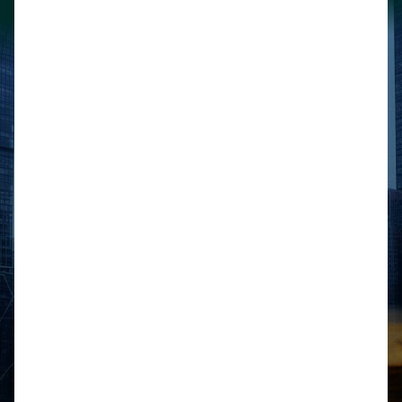
Legal
Biblioteca
Honorarios
Derecho Financiero