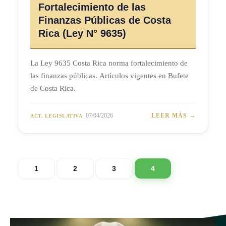
Fortalecimiento de las
Finanzas Públicas de Costa
Rica (Ley N° 9635)
La Ley 9635 Costa Rica norma fortalecimiento de
las finanzas públicas. Artículos vigentes en Bufete
de Costa Rica.
07/04/2026
LEER MÁS →
ACT. LEGISLATIVA
1
2
3
4