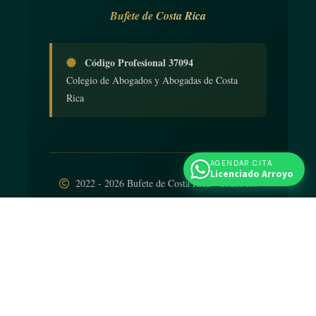
Bufete de Costa Rica
Código Profesional 37094
Colegio de Abogados y Abogadas de Costa
Rica
AGENDAR CITA
Licenciado Arroyo
2022 - 2026 Bufete de Costa Rica - Todos los
derechos reservados
Diseño web
por
iNTELIGENCIA Viva