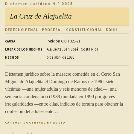
Dictamen Jurídico N.° 0005
La Cruz de Alajuelita
DERECHO PENAL · PROCESAL · CONSTITUCIONAL · DDHH
Petición CIDH 326-21
CAUSA
Alajuelita, San José · Costa Rica
LUGAR DE LOS HECHOS
6 de abril de 1986
HECHOS
Dictamen jurídico sobre la masacre cometida en el Cerro San
Miguel de Alajuelita el Domingo de Ramos de 1986: siete
víctimas —una mujer adulta y seis menores de edad—; una
sentencia condenatoria (1989) anulada en 1990 por graves
irregularidades —entre ellas, indicios de tortura para obtener la
confesión del adolescente…
CÁPSULA DOCTRINAL EN AUDIO