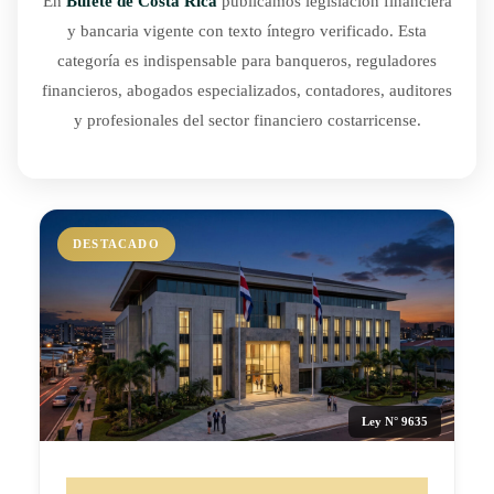
En
Bufete de Costa Rica
publicamos legislación financiera
y bancaria vigente con texto íntegro verificado. Esta
categoría es indispensable para banqueros, reguladores
financieros, abogados especializados, contadores, auditores
y profesionales del sector financiero costarricense.
DESTACADO
Ley N° 9635