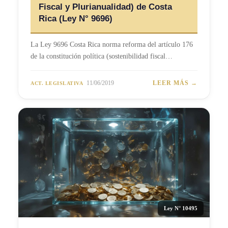
Fiscal y Plurianualidad) de Costa
Rica (Ley N° 9696)
La Ley 9696 Costa Rica norma reforma del artículo 176
de la constitución política (sostenibilidad fiscal…
11/06/2019
LEER MÁS →
ACT. LEGISLATIVA
Ley N° 10495