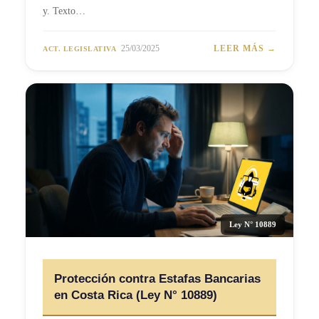
y. Texto…
25/03/2025
LEER MÁS →
ACT. LEGISLATIVA
Ley N° 10889
Protección contra Estafas Bancarias
en Costa Rica (Ley N° 10889)