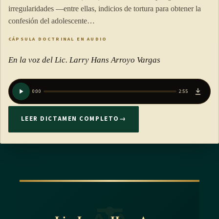
irregularidades —entre ellas, indicios de tortura para obtener la
confesión del adolescente…
CÁPSULA DOCTRINAL EN AUDIO
En la voz del Lic. Larry Hans Arroyo Vargas
0:00
2:55
LEER DICTAMEN COMPLETO
→