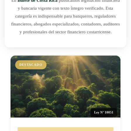
En
Bufete de Costa Rica
publicamos legislación financiera
y bancaria vigente con texto íntegro verificado. Esta
categoría es indispensable para banqueros, reguladores
financieros, abogados especializados, contadores, auditores
y profesionales del sector financiero costarricense.
DESTACADO
Ley N° 10051