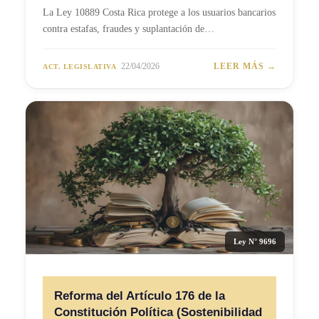
La Ley 10889 Costa Rica protege a los usuarios bancarios
contra estafas, fraudes y suplantación de…
22/04/2026
LEER MÁS →
ACT. LEGISLATIVA
Ley N° 9696
Reforma del Artículo 176 de la
Constitución Política (Sostenibilidad