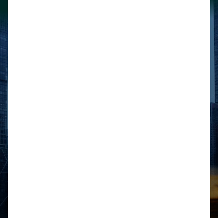
Legal
Biblioteca
Honorarios
Derecho Financiero