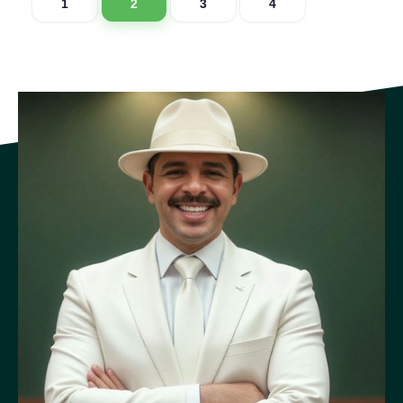
1
2
3
4