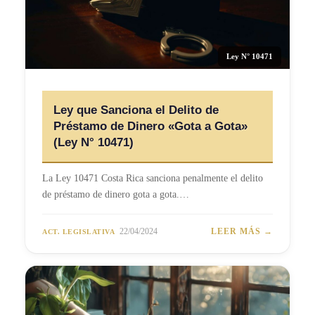
Ley N° 10471
Ley que Sanciona el Delito de
Préstamo de Dinero «Gota a Gota»
(Ley N° 10471)
La Ley 10471 Costa Rica sanciona penalmente el delito
de préstamo de dinero gota a gota.…
22/04/2024
LEER MÁS →
ACT. LEGISLATIVA