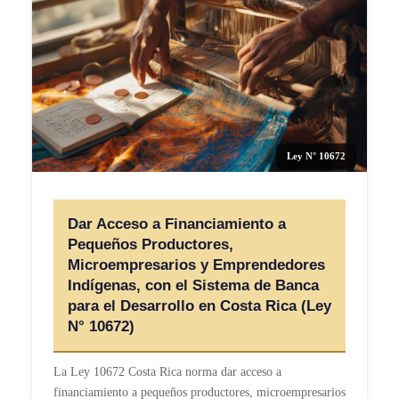
Ley N° 10672
Dar Acceso a Financiamiento a
Pequeños Productores,
Microempresarios y Emprendedores
Indígenas, con el Sistema de Banca
para el Desarrollo en Costa Rica (Ley
N° 10672)
La Ley 10672 Costa Rica norma dar acceso a
financiamiento a pequeños productores, microempresarios