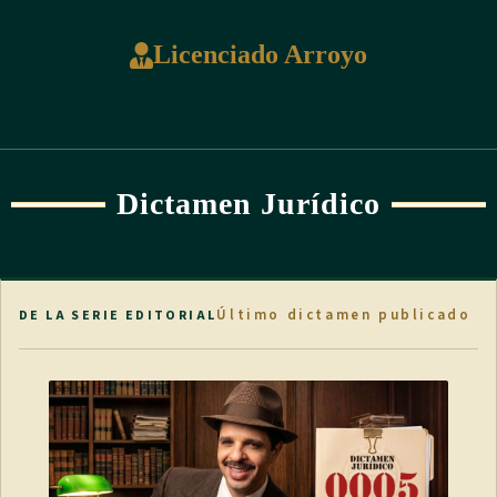
Licenciado Arroyo
Dictamen Jurídico
Último dictamen publicado
DE LA SERIE EDITORIAL