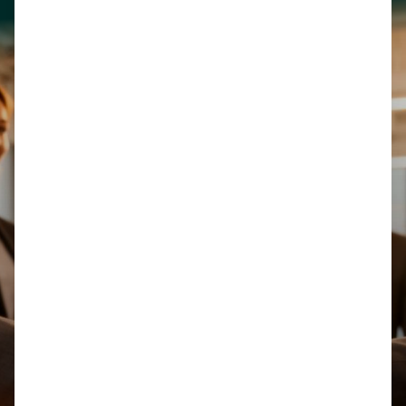
Legal
Biblioteca
Honorarios
Derecho Laboral