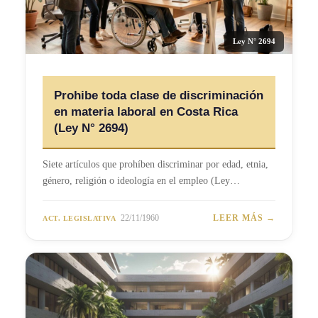
Ley N° 2694
Prohibe toda clase de discriminación
en materia laboral en Costa Rica
(Ley N° 2694)
Siete artículos que prohíben discriminar por edad, etnia,
género, religión o ideología en el empleo (Ley…
22/11/1960
LEER MÁS →
ACT. LEGISLATIVA