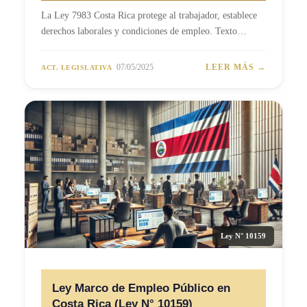
La Ley 7983 Costa Rica protege al trabajador, establece
derechos laborales y condiciones de empleo. Texto…
07/05/2025
LEER MÁS →
ACT. LEGISLATIVA
Ley N° 10159
Ley Marco de Empleo Público en
Costa Rica (Ley N° 10159)