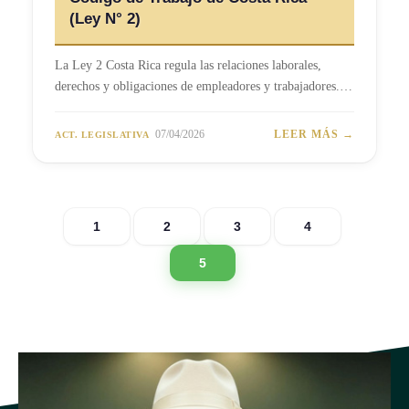
(Ley N° 2)
La Ley 2 Costa Rica regula las relaciones laborales,
derechos y obligaciones de empleadores y trabajadores.…
07/04/2026
LEER MÁS →
ACT. LEGISLATIVA
1
2
3
4
5