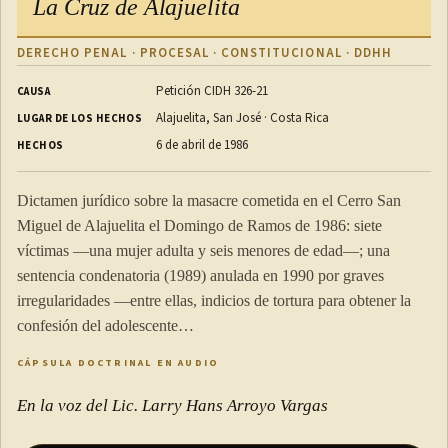
La Cruz de Alajuelita
DERECHO PENAL · PROCESAL · CONSTITUCIONAL · DDHH
Petición CIDH 326-21
CAUSA
Alajuelita, San José · Costa Rica
LUGAR DE LOS HECHOS
6 de abril de 1986
HECHOS
Dictamen jurídico sobre la masacre cometida en el Cerro San
Miguel de Alajuelita el Domingo de Ramos de 1986: siete
víctimas —una mujer adulta y seis menores de edad—; una
sentencia condenatoria (1989) anulada en 1990 por graves
irregularidades —entre ellas, indicios de tortura para obtener la
confesión del adolescente…
CÁPSULA DOCTRINAL EN AUDIO
En la voz del Lic. Larry Hans Arroyo Vargas