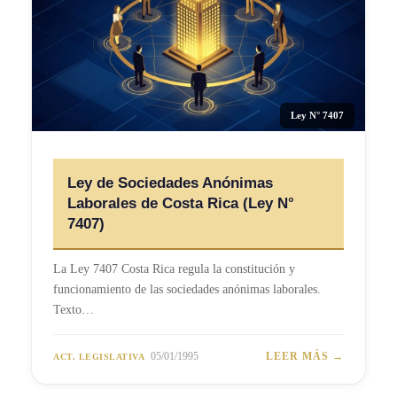
Ley N° 7407
Ley de Sociedades Anónimas
Laborales de Costa Rica (Ley N°
7407)
La Ley 7407 Costa Rica regula la constitución y
funcionamiento de las sociedades anónimas laborales.
Texto…
05/01/1995
LEER MÁS →
ACT. LEGISLATIVA