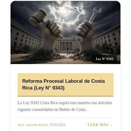
Ley N° 9343
Reforma Procesal Laboral de Costa
Rica (Ley N° 9343)
La Ley 9343 Costa Rica regula esta materia con artículos
vigentes consolidados en Bufete de Costa…
25/01/2016
LEER MÁS →
ACT. LEGISLATIVA