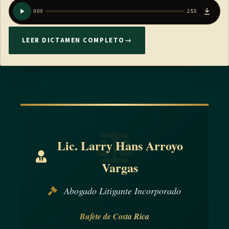
0:00
2:55
LEER DICTAMEN COMPLETO
→
Lic. Larry Hans Arroyo
Vargas
Abogado Litigante Incorporado
Bufete de Costa Rica