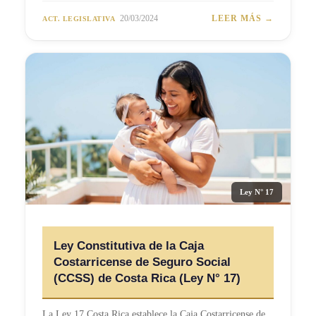
20/03/2024
LEER MÁS →
ACT. LEGISLATIVA
Ley N° 17
Ley Constitutiva de la Caja
Costarricense de Seguro Social
(CCSS) de Costa Rica (Ley N° 17)
La Ley 17 Costa Rica establece la Caja Costarricense de