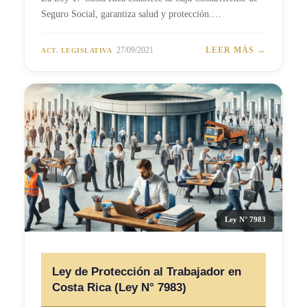
Seguro Social, garantiza salud y protección.…
27/09/2021
LEER MÁS →
ACT. LEGISLATIVA
Ley N° 7983
Ley de Protección al Trabajador en
Costa Rica (Ley N° 7983)