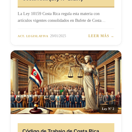
La Ley 10159 Costa Rica regula esta materia con
artículos vigentes consolidados en Bufete de Costa…
29/01/2025
LEER MÁS →
ACT. LEGISLATIVA
Ley N° 2
Código de Trabajo de Costa Rica