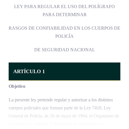
LEY PARA REGULAR EL USO DEL POLÍGRAFO
PARA DETERMINAR
RASGOS DE CONFIABILIDAD EN LOS CUERPOS DE
POLICÍA
DE SEGURIDAD NACIONAL
ARTÍCULO 1
Objetivo
La presente ley pretende regular y autorizar a los distintos
cuerpos policiales que forman parte de la Ley 7410, Ley
General de Policía, de 26 de mayo de 1994, el Organismo de
Investigación Judicial, la Dirección de Inteligencia y