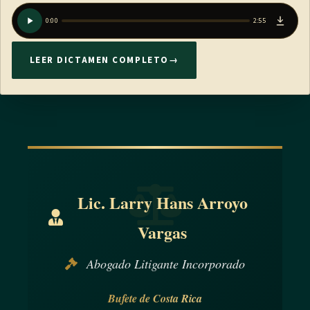
0:00
2:55
LEER DICTAMEN COMPLETO
→
Lic. Larry Hans Arroyo
Vargas
Abogado Litigante Incorporado
Bufete de Costa Rica