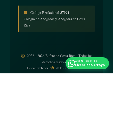
Código Profesional 37094
Colegio de Abogados y Abogadas de Costa
Rica
2022 - 2026 Bufete de Costa Rica - Todos los
AGENDAR CITA
derechos reservados
Licenciado Arroyo
Diseño web
por
iNTELIGENCIA Viva