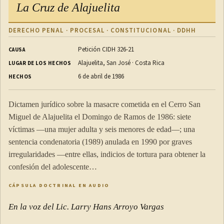
La Cruz de Alajuelita
DERECHO PENAL · PROCESAL · CONSTITUCIONAL · DDHH
Petición CIDH 326-21
CAUSA
Alajuelita, San José · Costa Rica
LUGAR DE LOS HECHOS
6 de abril de 1986
HECHOS
Dictamen jurídico sobre la masacre cometida en el Cerro San
Miguel de Alajuelita el Domingo de Ramos de 1986: siete
víctimas —una mujer adulta y seis menores de edad—; una
sentencia condenatoria (1989) anulada en 1990 por graves
irregularidades —entre ellas, indicios de tortura para obtener la
confesión del adolescente…
CÁPSULA DOCTRINAL EN AUDIO
En la voz del Lic. Larry Hans Arroyo Vargas