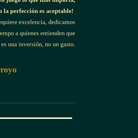
o la perfección es aceptable!
requiere excelencia, dedicamos
iempo a quienes entienden que
 es una inversión, no un gasto.
rroyo