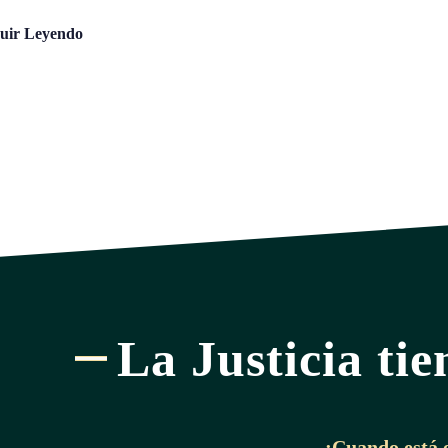
uir Leyendo
La Justicia tie
¡Cuando está 