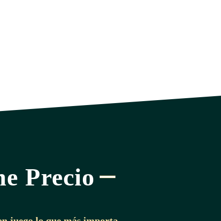
ne Precio
en juego lo que más importa,