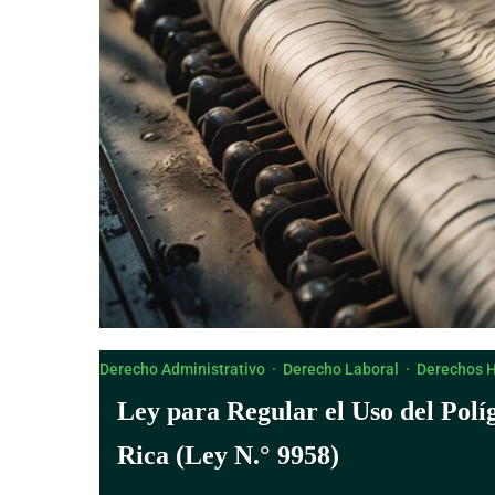
Derecho Administrativo
·
Derecho Laboral
·
Derechos 
Ley para Regular el Uso del Políg
Rica (Ley N.° 9958)