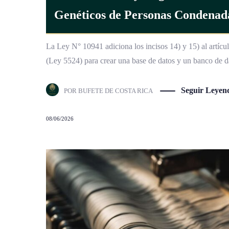
Genéticos de Personas Condenada
La Ley N° 10941 adiciona los incisos 14) y 15) al artícu
(Ley 5524) para crear una base de datos y un banco de d
Seguir Leyen
POR
BUFETE DE COSTA RICA
08/06/2026