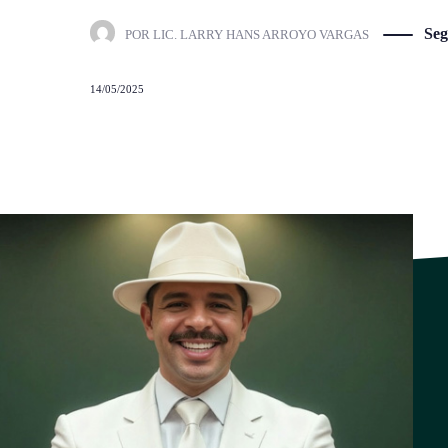
Seg
POR
LIC. LARRY HANS ARROYO VARGAS
14/05/2025