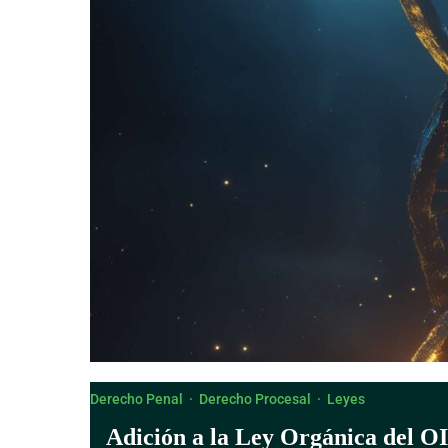
Derecho Canónico
Derecho Penal
·
Derecho Procesal
·
Leyes
Adición a la Ley Orgánica del O