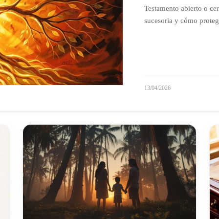
Testamento abierto o cerr
sucesoria y cómo proteg
13/04/2026