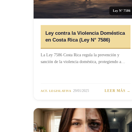
Ley N° 7586
Ley contra la Violencia Doméstica
en Costa Rica (Ley N° 7586)
La Ley 7586 Costa Rica regula la prevención y
sanción de la violencia doméstica, protegiendo a…
29/01/2025
LEER MÁS →
ACT. LEGISLATIVA