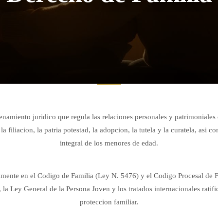
enamiento juridico que regula las relaciones personales y patrimoniales 
filiacion, la patria potestad, la adopcion, la tutela y la curatela, asi 
integral de los menores de edad.
ipalmente en el Codigo de Familia (Ley N. 5476) y el Codigo Procesal d
 la Ley General de la Persona Joven y los tratados internacionales rati
proteccion familiar.