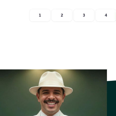
1
2
3
4