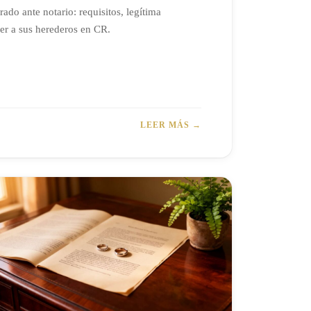
ado ante notario: requisitos, legítima
er a sus herederos en CR.
LEER MÁS →