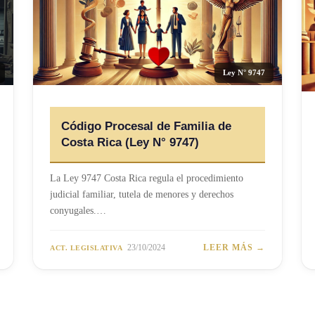
Ley N° 9747
Código Procesal de Familia de
Costa Rica (Ley N° 9747)
La Ley 9747 Costa Rica regula el procedimiento
judicial familiar, tutela de menores y derechos
conyugales.…
23/10/2024
LEER MÁS →
ACT. LEGISLATIVA