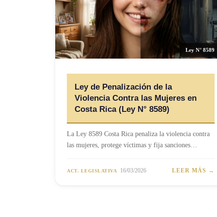
Ley N° 8589
Ley de Penalización de la
Violencia Contra las Mujeres en
Costa Rica (Ley N° 8589)
La Ley 8589 Costa Rica penaliza la violencia contra
las mujeres, protege víctimas y fija sanciones…
16/03/2026
LEER MÁS →
ACT. LEGISLATIVA