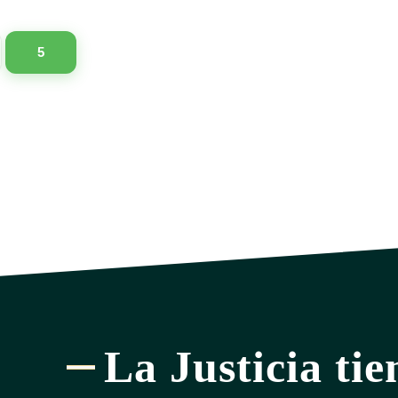
5
La Justicia tie