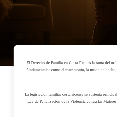
El Derecho de Familia en Costa Rica es la rama del ord
fundamentales como el matrimonio, la union de hecho, la 
La legislacion familiar costarricense se sustenta princ
Ley de Penalizacion de la Violencia contra las Mujeres,