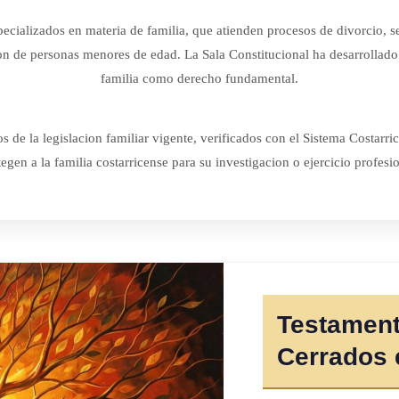
ecializados en materia de familia, que atienden procesos de divorcio, se
ion de personas menores de edad. La Sala Constitucional ha desarrollado
familia como derecho fundamental.
de la legislacion familiar vigente, verificados con el Sistema Costarri
tegen a la familia costarricense para su investigacion o ejercicio profesio
Testament
Cerrados 