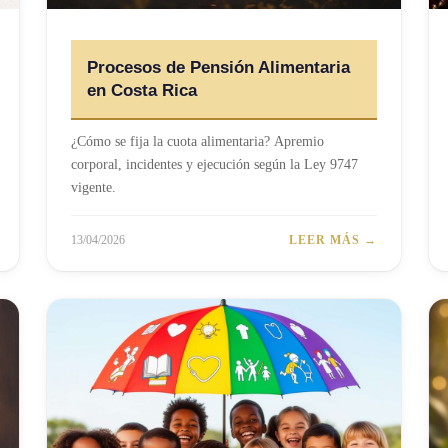
Procesos de Pensión Alimentaria
en Costa Rica
¿Cómo se fija la cuota alimentaria? Apremio
corporal, incidentes y ejecución según la Ley 9747
vigente.
13/04/2026
LEER MÁS →