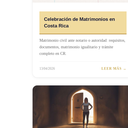
Celebración de Matrimonios en
Costa Rica
Matrimonio civil ante notario o autoridad: requisitos,
documentos, matrimonio igualitario y trámite
completo en CR.
13/04/2026
LEER MÁS →