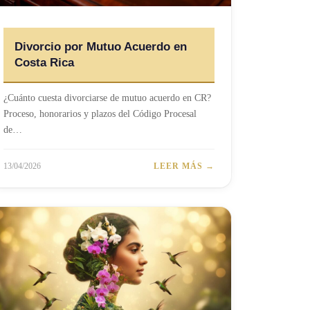
Divorcio por Mutuo Acuerdo en
Costa Rica
¿Cuánto cuesta divorciarse de mutuo acuerdo en CR?
Proceso, honorarios y plazos del Código Procesal
de…
13/04/2026
LEER MÁS →