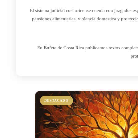
El sistema judicial costarricense cuenta con juzgados esp
pensiones alimentarias, violencia domestica y protecc
En Bufete de Costa Rica publicamos textos completos 
pro
DESTACADO