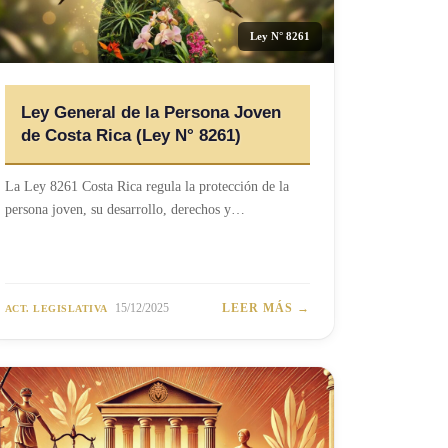
Ley N° 8261
Ley General de la Persona Joven
de Costa Rica (Ley N° 8261)
La Ley 8261 Costa Rica regula la protección de la
persona joven, su desarrollo, derechos y…
15/12/2025
LEER MÁS →
ACT. LEGISLATIVA