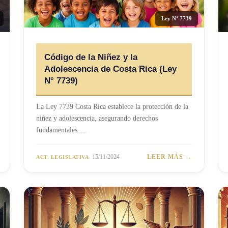
Ley N° 7739
Código de la Niñez y la
Adolescencia de Costa Rica (Ley
N° 7739)
La Ley 7739 Costa Rica establece la protección de la
niñez y adolescencia, asegurando derechos
fundamentales.…
15/11/2024
LEER MÁS →
ACT. LEGISLATIVA