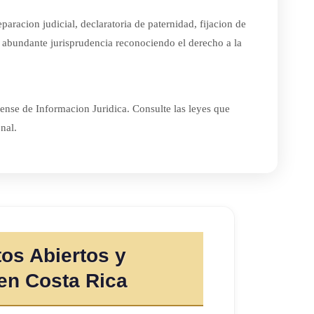
paracion judicial, declaratoria de paternidad, fijacion de
 abundante jurisprudencia reconociendo el derecho a la
cense de Informacion Juridica. Consulte las leyes que
nal.
os Abiertos y
en Costa Rica