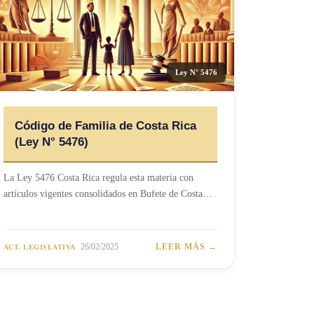
Ley N° 5476
Código de Familia de Costa Rica
(Ley N° 5476)
La Ley 5476 Costa Rica regula esta materia con
artículos vigentes consolidados en Bufete de Costa…
26/02/2025
LEER MÁS →
ACT. LEGISLATIVA