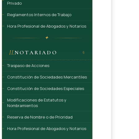
Privado
Reglamentos Internos de Trabajo
Hora Profesional de Abogados y Notarios
✦
II.
NOTARIADO
6
Traspaso de Acciones
Constitución de Sociedades Mercantiles
Constitución de Sociedades Especiales
Modificaciones de Estatutos y
Nombramientos
Reserva de Nombre o de Prioridad
Hora Profesional de Abogados y Notarios