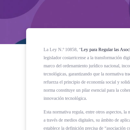
La Ley N.º 10858, “
Ley para Regular las Asoc
legislador costarricense a la transformación dig
marco del ordenamiento jurídico nacional, inco
tecnológicas, garantizando que la normativa tra
refuerza el principio de economía social y solida
norma constituye un pilar esencial para la coher
innovación tecnológica.
Esta normativa regula, entre otros aspectos, la
a través de medios digitales, su ámbito de aplic
establece la definición precisa de “asociación c