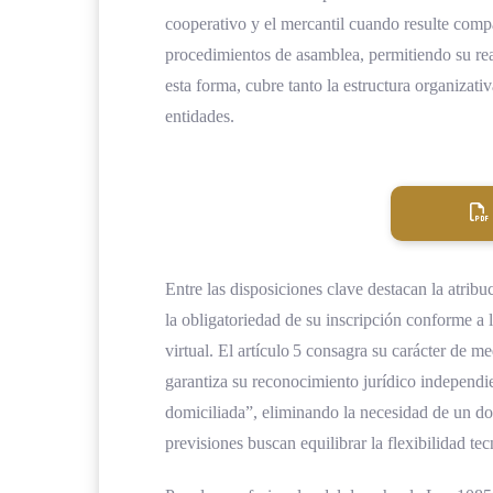
cooperativo y el mercantil cuando resulte comp
procedimientos de asamblea, permitiendo su rea
esta forma, cubre tanto la estructura organiza
entidades.
Entre las disposiciones clave destacan la atrib
la obligatoriedad de su inscripción conforme a 
virtual. El artículo 5 consagra su carácter de m
garantiza su reconocimiento jurídico independien
domiciliada”, eliminando la necesidad de un domi
previsiones buscan equilibrar la flexibilidad tec