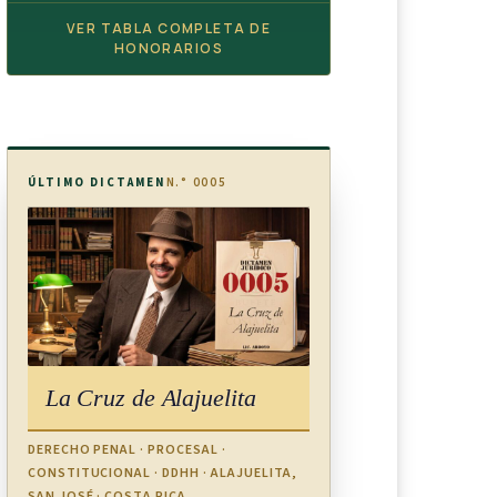
VER TABLA COMPLETA DE
HONORARIOS
ÚLTIMO DICTAMEN
N.° 0005
La Cruz de Alajuelita
DERECHO PENAL · PROCESAL ·
CONSTITUCIONAL · DDHH · ALAJUELITA,
SAN JOSÉ · COSTA RICA