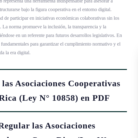
8 representa una herramienta indispensable para asesorar a
cturarse bajo la figura cooperativa en el entorno digital.
d de participar en iniciativas económicas colaborativas sin los
a. La norma promueve la inclusión, la transparencia y la
éndose en un referente para futuros desarrollos legislativos. En
 fundamentales para garantizar el cumplimiento normativo y el
 la era digital.
 las Asociaciones Cooperativas
 Rica (Ley N° 10858) en PDF
Regular las Asociaciones