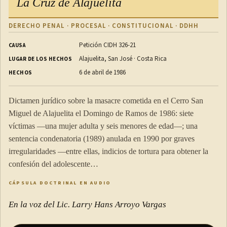
La Cruz de Alajuelita
Comercio Justo de Costa Rica (CNCJ-CR), para el acceso a
mercado especializado, acompañado por una campaña de
DERECHO PENAL · PROCESAL · CONSTITUCIONAL · DDHH
mercadeo y promoción.
Petición CIDH 326-21
CAUSA
El reglamento de actuación de la presente ley establecerá las
Alajuelita, San José · Costa Rica
LUGAR DE LOS HECHOS
condiciones de acreditación y vigencia de la certificación de
6 de abril de 1986
HECHOS
comercio justo nacional.
Dictamen jurídico sobre la masacre cometida en el Cerro San
Miguel de Alajuelita el Domingo de Ramos de 1986: siete
CAPÍTULO VI
víctimas —una mujer adulta y seis menores de edad—; una
sentencia condenatoria (1989) anulada en 1990 por graves
irregularidades —entre ellas, indicios de tortura para obtener la
EDUCACIÓN, INVESTIGACIÓN Y EXTENSIÓN
confesión del adolescente…
CÁPSULA DOCTRINAL EN AUDIO
ARTÍCULO 10
En la voz del Lic. Larry Hans Arroyo Vargas
Investigación y extensión rural