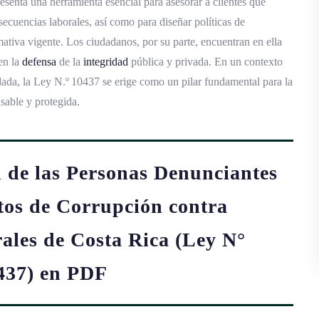
resenta una herramienta esencial para asesorar a clientes que
ecuencias laborales, así como para diseñar políticas de
ativa vigente. Los ciudadanos, por su parte, encuentran en ella
en la
defensa
de la
integridad
pública y privada. En un contexto
ada, la Ley N.º 10437 se erige como un pilar fundamental para la
sable y protegida.
n de las Personas Denunciantes
ctos de Corrupción contra
ales de Costa Rica (Ley N°
437) en PDF