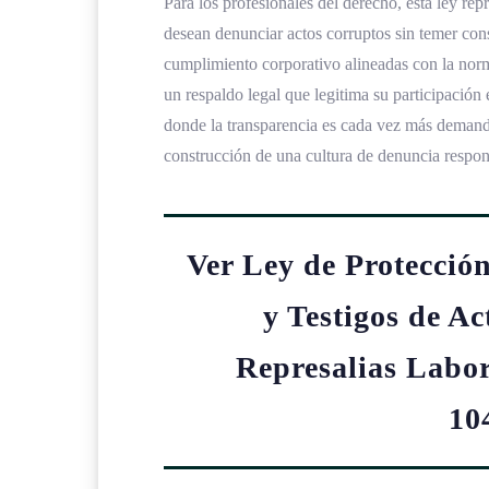
Para los profesionales del derecho, esta ley rep
desean denunciar actos corruptos sin temer cons
cumplimiento corporativo alineadas con la norm
un respaldo legal que legitima su participación 
donde la transparencia es cada vez más demand
construcción de una cultura de denuncia respon
Ver Ley de Protecció
y Testigos de A
Represalias Labor
10