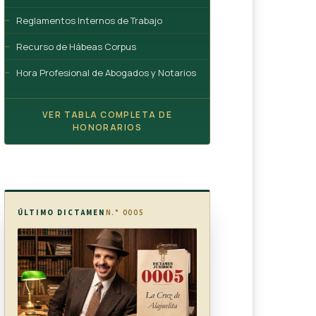
Reglamentos Internos de Trabajo
Recurso de Hábeas Corpus
Hora Profesional de Abogados y Notarios
VER TABLA COMPLETA DE
HONORARIOS
ÚLTIMO DICTAMEN
N.° 0005