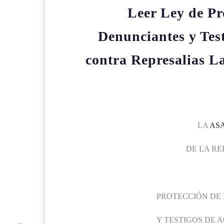
Leer Ley de Pr
Denunciantes y Tes
contra Represalias L
LA
AS
DE LA RE
PROTECCIÓN DE
Y TESTIGOS DE 