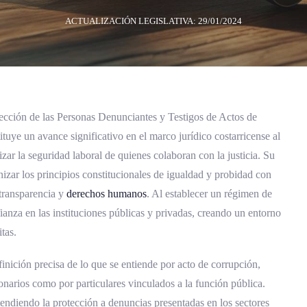
ACTUALIZACIÓN LEGISLATIVA: 29/01/2024
cción de las Personas Denunciantes y Testigos de Actos de
tuye un avance significativo en el marco jurídico costarricense al
izar la seguridad laboral de quienes colaboran con la justicia. Su
zar los principios constitucionales de igualdad y probidad con
transparencia y
derechos humanos
. Al establecer un régimen de
fianza en las instituciones públicas y privadas, creando un entorno
tas.
finición precisa de lo que se entiende por acto de corrupción,
narios como por particulares vinculados a la función pública.
endiendo la protección a denuncias presentadas en los sectores