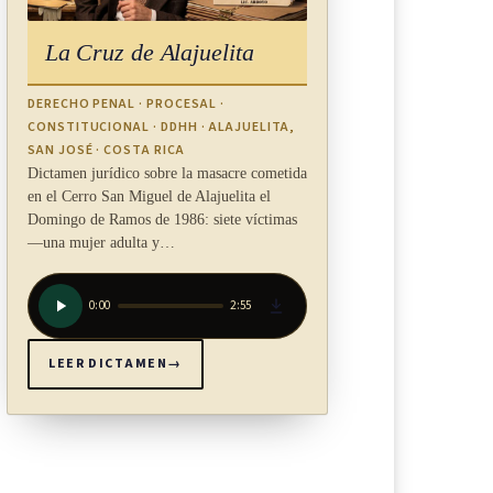
La Cruz de Alajuelita
DERECHO PENAL · PROCESAL ·
CONSTITUCIONAL · DDHH · ALAJUELITA,
SAN JOSÉ · COSTA RICA
Dictamen jurídico sobre la masacre cometida
en el Cerro San Miguel de Alajuelita el
Domingo de Ramos de 1986: siete víctimas
—una mujer adulta y…
0:00
2:55
LEER DICTAMEN
→