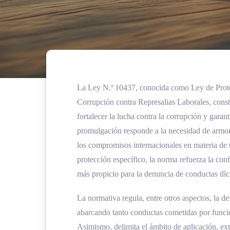
La Ley N.º 10437, conocida como Ley de Prote
Corrupción contra Represalias Laborales, consti
fortalecer la lucha contra la corrupción y garant
promulgación responde a la necesidad de armoni
los compromisos internacionales en materia de 
protección específico, la norma refuerza la con
más propicio para la denuncia de conductas ilíci
La normativa regula, entre otros aspectos, la de
abarcando tanto conductas cometidas por funcio
Asimismo, delimita el ámbito de aplicación, ext