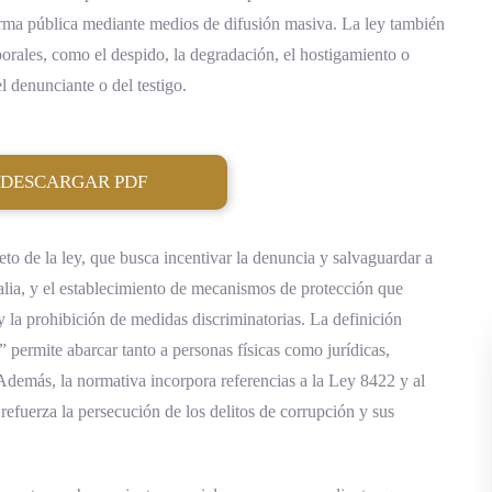
forma pública mediante medios de difusión masiva. La ley también
aborales, como el despido, la degradación, el hostigamiento o
 denunciante o del testigo.
DESCARGAR PDF
eto de la ley, que busca incentivar la denuncia y salvaguardar a
esalia, y el establecimiento de mecanismos de protección que
y la prohibición de medidas discriminatorias. La definición
 permite abarcar tanto a personas físicas como jurídicas,
Además, la normativa incorpora referencias a la Ley 8422 y al
refuerza la persecución de los delitos de corrupción y sus