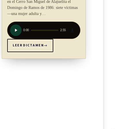
en el Cerro San Miguel de Alajuelita el
Domingo de Ramos de 1986: siete víctimas
—una mujer adulta y…
0:00
2:55
LEER DICTAMEN
→