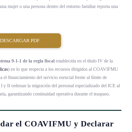
 una mujer o una persona dentro del entorno familiar reporta una
DESCARGAR PDF
ema 9-1-1 de la regla fiscal
establecida en el título IV de la
licas
) en lo que respecta a los recursos dirigidos al COAVIFMU
a el financiamiento del servicio esencial frente al límite de
s I y II ordenan la migración del personal especializado del ICE al
a, garantizando continuidad operativa durante el traspaso.
idar el COAVIFMU y Declarar