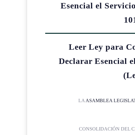
Esencial el Servici
10
Leer Ley para C
Declarar Esencial e
(L
LA
ASAMBLEA LEGISLA
CONSOLIDACIÓN DEL C