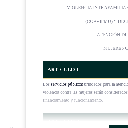
VIOLENCIA INTRAFAMILIAR
(COAVIFMU) Y DEC
ATENCIÓN DE
MUJERES C
ARTÍCULO 1
Los
servicios públicos
brindados para la atenció
violencia contra las mujeres serán considerados
financiamiento y funcionamiento.
ARTÍCULO 2