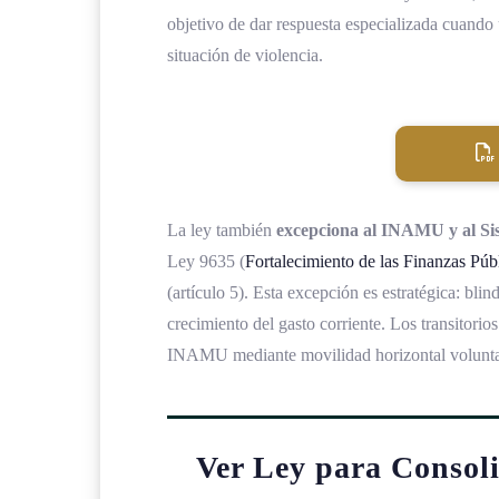
objetivo de dar respuesta especializada cuando
situación de violencia.
La ley también
excepciona al INAMU y al Sist
Ley 9635 (
Fortalecimiento de las Finanzas Púb
(artículo 5). Esta excepción es estratégica: blind
crecimiento del gasto corriente. Los transitorio
INAMU mediante movilidad horizontal voluntari
Ver Ley para Consol