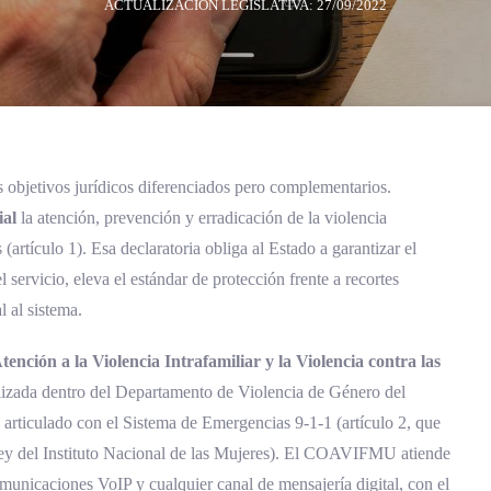
ACTUALIZACIÓN LEGISLATIVA: 27/09/2022
 objetivos jurídicos diferenciados pero complementarios.
ial
la atención, prevención y erradicación de la violencia
 (artículo 1). Esa declaratoria obliga al Estado a garantizar el
servicio, eleva el estándar de protección frente a recortes
l al sistema.
ención a la Violencia Intrafamiliar y la Violencia contra las
izada dentro del Departamento de Violencia de Género del
, articulado con el Sistema de Emergencias 9-1-1 (artículo 2, que
Ley del Instituto Nacional de las Mujeres). El COAVIFMU atiende
omunicaciones VoIP y cualquier canal de mensajería digital, con el