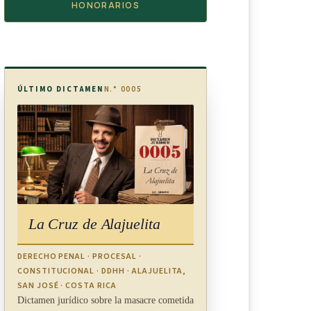
HONORARIOS
ÚLTIMO DICTAMEN
N.° 0005
La Cruz de Alajuelita
DERECHO PENAL · PROCESAL ·
CONSTITUCIONAL · DDHH · ALAJUELITA,
SAN JOSÉ · COSTA RICA
Dictamen jurídico sobre la masacre cometida