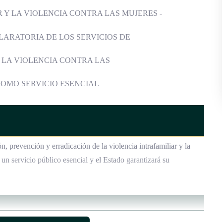
 Y LA VIOLENCIA CONTRA LAS MUJERES -
LARATORIA DE LOS SERVICIOS DE
 LA VIOLENCIA CONTRA LAS
OMO SERVICIO ESENCIAL
n, prevención y erradicación de la violencia intrafamiliar y la
 un servicio público esencial y el Estado garantizará su