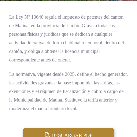
La Ley N° 10640 regula el impuesto de patentes del cantón
de Matina, en la provincia de Limón. Grava a todas las
personas físicas y jurídicas que se dedican a cualquier
actividad lucrativa, de forma habitual o temporal, dentro del
cantón, y obliga a obtener la licencia municipal
correspondiente antes de operar.
La normativa, vigente desde 2025, define el hecho generador,
las actividades gravadas, la base imponible, las tarifas, las
exenciones y el régimen de fiscalización y cobro a cargo de
la Municipalidad de Matina. Sustituye la tarifa anterior y
moderniza el marco tributario local.
DESCARGAR PDF