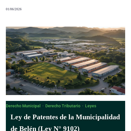
01/06/2026
Derecho Municipal
·
Derecho Tributario
·
Leyes
Ley de Patentes de la Municipalidad
de Belén (Ley N° 9102)