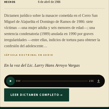
6 de abril de 1986
HECHOS
Dictamen jurídico sobre la masacre cometida en el Cerro San
Miguel de Alajuelita el Domingo de Ramos de 1986: siete
víctimas —una mujer adulta y seis menores de edad—; una
sentencia condenatoria (1989) anulada en 1990 por graves
irregularidades —entre ellas, indicios de tortura para obtener la
confesión del adolescente…
CÁPSULA DOCTRINAL EN AUDIO
En la voz del Lic. Larry Hans Arroyo Vargas
0:00
2:55
LEER DICTAMEN COMPLETO
→