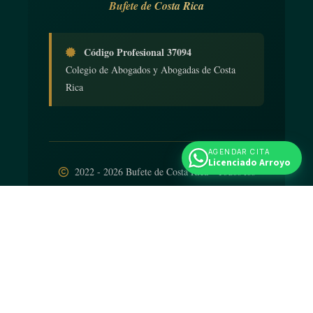
Bufete de Costa Rica
Código Profesional 37094
Colegio de Abogados y Abogadas de Costa
Rica
AGENDAR CITA
Licenciado Arroyo
2022 - 2026 Bufete de Costa Rica - Todos los
derechos reservados
Diseño web
por
iNTELIGENCIA Viva