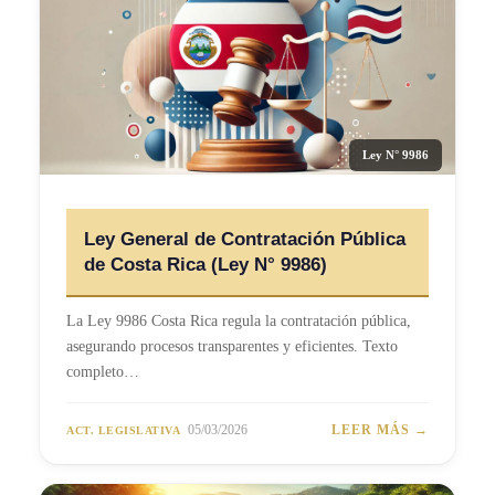
Ley N° 9986
Ley General de Contratación Pública
de Costa Rica (Ley N° 9986)
La Ley 9986 Costa Rica regula la contratación pública,
asegurando procesos transparentes y eficientes. Texto
completo…
05/03/2026
LEER MÁS →
ACT. LEGISLATIVA