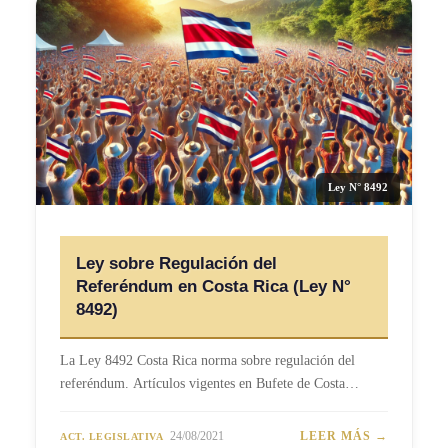
Ley N° 8492
Ley sobre Regulación del
Referéndum en Costa Rica (Ley N°
8492)
La Ley 8492 Costa Rica norma sobre regulación del
referéndum. Artículos vigentes en Bufete de Costa…
24/08/2021
LEER MÁS →
ACT. LEGISLATIVA