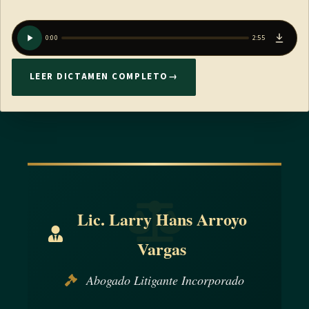
0:00
2:55
LEER DICTAMEN COMPLETO
→
Lic. Larry Hans Arroyo
Vargas
Abogado Litigante Incorporado