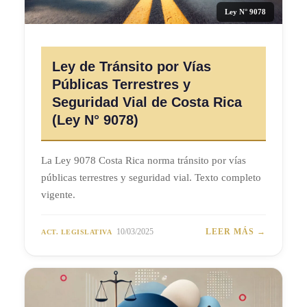
Ley N° 9078
Ley de Tránsito por Vías
Públicas Terrestres y
Seguridad Vial de Costa Rica
(Ley N° 9078)
La Ley 9078 Costa Rica norma tránsito por vías
públicas terrestres y seguridad vial. Texto completo
vigente.
10/03/2025
LEER MÁS →
ACT. LEGISLATIVA