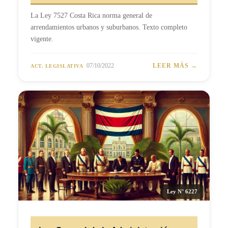
La Ley 7527 Costa Rica norma general de
arrendamientos urbanos y suburbanos. Texto completo
vigente.
07/10/2022
LEER MÁS →
ACT. LEGISLATIVA
Ley N° 6227