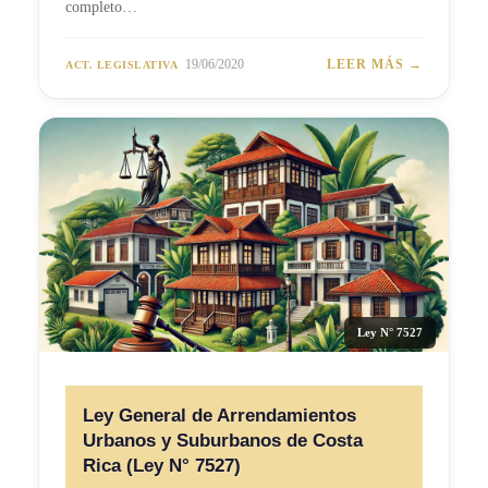
completo…
19/06/2020
LEER MÁS →
ACT. LEGISLATIVA
Ley N° 7527
Ley General de Arrendamientos
Urbanos y Suburbanos de Costa
Rica (Ley N° 7527)