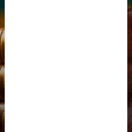
Legal
Biblioteca
Honorarios
Leyes