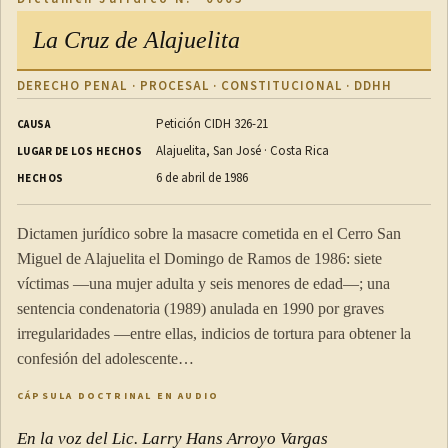
La Cruz de Alajuelita
DERECHO PENAL · PROCESAL · CONSTITUCIONAL · DDHH
Petición CIDH 326-21
CAUSA
Alajuelita, San José · Costa Rica
LUGAR DE LOS HECHOS
6 de abril de 1986
HECHOS
Dictamen jurídico sobre la masacre cometida en el Cerro San
Miguel de Alajuelita el Domingo de Ramos de 1986: siete
víctimas —una mujer adulta y seis menores de edad—; una
sentencia condenatoria (1989) anulada en 1990 por graves
irregularidades —entre ellas, indicios de tortura para obtener la
confesión del adolescente…
CÁPSULA DOCTRINAL EN AUDIO
En la voz del Lic. Larry Hans Arroyo Vargas