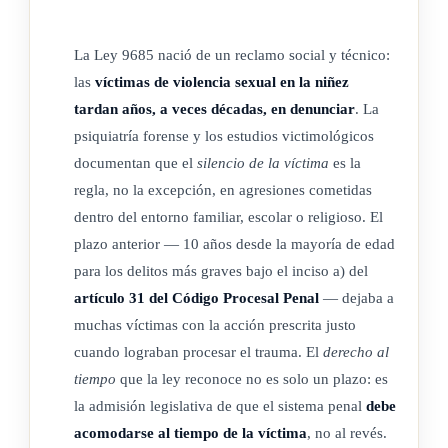
La Ley 9685 nació de un reclamo social y técnico:
las
víctimas de violencia sexual en la niñez
tardan años, a veces décadas, en denunciar
. La
psiquiatría forense y los estudios victimológicos
documentan que el
silencio de la víctima
es la
regla, no la excepción, en agresiones cometidas
dentro del entorno familiar, escolar o religioso. El
plazo anterior — 10 años desde la mayoría de edad
para los delitos más graves bajo el inciso a) del
artículo 31 del Código Procesal Penal
— dejaba a
muchas víctimas con la acción prescrita justo
cuando lograban procesar el trauma. El
derecho al
tiempo
que la ley reconoce no es solo un plazo: es
la admisión legislativa de que el sistema penal
debe
acomodarse al tiempo de la víctima
, no al revés.