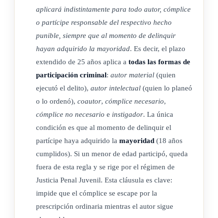
aplicará indistintamente para todo autor, cómplice
o partícipe responsable del respectivo hecho
punible, siempre que al momento de delinquir
hayan adquirido la mayoridad
. Es decir, el plazo
extendido de 25 años aplica a
todas las formas de
participación criminal
:
autor material
(quien
ejecutó el delito),
autor intelectual
(quien lo planeó
o lo ordenó),
coautor
,
cómplice necesario
,
cómplice no necesario
e
instigador
. La única
condición es que al momento de delinquir el
partícipe haya adquirido la
mayoridad
(18 años
cumplidos). Si un menor de edad participó, queda
fuera de esta regla y se rige por el régimen de
Justicia Penal Juvenil. Esta cláusula es clave:
impide que el cómplice se escape por la
prescripción ordinaria mientras el autor sigue