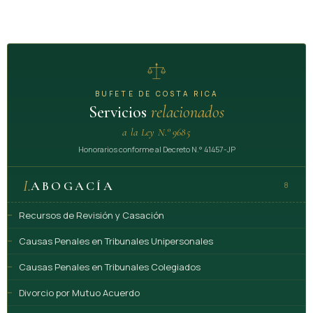
BUFETE DE COSTA RICA
Servicios
relacionados
a la Ley N.° 9685
Honorarios conforme al Decreto N.° 41457-JP
I.
ABOGACÍA
8
Recursos de Revisión y Casación
Causas Penales en Tribunales Unipersonales
Causas Penales en Tribunales Colegiados
Divorcio por Mutuo Acuerdo