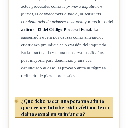
actos procesales como la
primera imputación
formal
, la
convocatoria a juicio
, la
sentencia
condenatoria de primera instancia
y otros hitos del
artículo 33 del Código Procesal Penal
. La
suspensión opera por causas como antejuicio,
cuestiones prejudiciales o evasión del imputado.
En la práctica: la víctima conserva los 25 años
post-mayoría para denunciar, y una vez
denunciado el caso, el proceso entra al régimen
ordinario de plazos procesales.
¿Qué debe hacer una persona adulta
que recuerda haber sido víctima de un
delito sexual en su infancia?