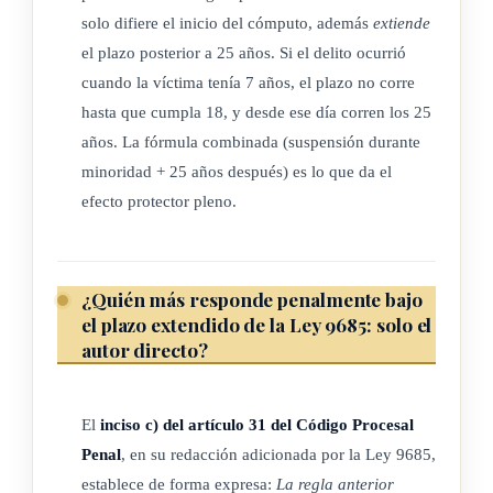
solo difiere el inicio del cómputo, además
extiende
el plazo posterior a 25 años. Si el delito ocurrió
cuando la víctima tenía 7 años, el plazo no corre
hasta que cumpla 18, y desde ese día corren los 25
años. La fórmula combinada (suspensión durante
minoridad + 25 años después) es lo que da el
efecto protector pleno.
¿Quién más responde penalmente bajo
el plazo extendido de la Ley 9685: solo el
autor directo?
El
inciso c) del artículo 31 del Código Procesal
Penal
, en su redacción adicionada por la Ley 9685,
establece de forma expresa:
La regla anterior