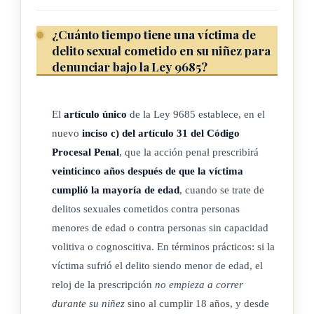
¿Cuánto tiempo tiene una víctima de
delito sexual cometido en su niñez para
denunciar bajo la Ley 9685?
El
artículo único
de la Ley 9685 establece, en el
nuevo
inciso c) del artículo 31 del Código
Procesal Penal
, que la acción penal prescribirá
veinticinco años después de que la víctima
cumplió la mayoría de edad
, cuando se trate de
delitos sexuales cometidos contra personas
menores de edad o contra personas sin capacidad
volitiva o cognoscitiva. En términos prácticos: si la
víctima sufrió el delito siendo menor de edad, el
reloj de la prescripción
no empieza a correr
durante su niñez
sino al cumplir 18 años, y desde