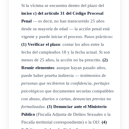
Si la víctima se encuentra dentro del plazo del
inciso c) del artículo 31 del Código Procesal
Penal
— es decir, no han transcurrido 25 años
desde su mayoría de edad — la acción penal está
vigente y puede iniciar el proceso. Pasos prácticos:
(1) Verificar el plazo
: contar los años entre la
fecha del cumpleaños 18 y la fecha actual. Si son
menos de 25 años, la acción no ha prescrito.
(2)
Reunir elementos
: aunque hayan pasado años,
puede haber prueba indirecta —
testimonios de
personas que recibieron la confidencia
,
peritajes
psicológicos
que documenten secuelas compatibles
con abuso,
diarios o cartas
,
denuncias previas no
formalizadas
.
(3) Denunciar ante el Ministerio
Público
(Fiscalía Adjunta de Delitos Sexuales o la
Fiscalía territorial correspondiente) o la
OIJ
.
(4)