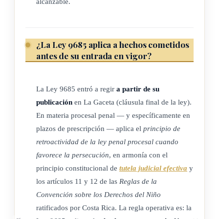
alcanzable.
¿La Ley 9685 aplica a hechos cometidos
antes de su entrada en vigor?
La Ley 9685 entró a regir
a partir de su
publicación
en La Gaceta (cláusula final de la ley).
En materia procesal penal — y específicamente en
plazos de prescripción — aplica el
principio de
retroactividad de la ley penal procesal cuando
favorece la persecución
, en armonía con el
principio constitucional de
tutela judicial efectiva
y
los artículos 11 y 12 de las
Reglas de la
Convención sobre los Derechos del Niño
ratificados por Costa Rica. La regla operativa es: la