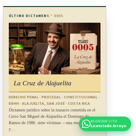
ÚLTIMO DICTAMEN
N.° 0005
La Cruz de Alajuelita
DERECHO PENAL · PROCESAL · CONSTITUCIONAL ·
DDHH · ALAJUELITA, SAN JOSÉ · COSTA RICA
Dictamen jurídico sobre la masacre cometida en el
Cerro San Miguel de Alajuelita el Domingo de
AGENDAR CITA
Ramos de 1986: siete víctimas —una mujer adulta
Licenciado Arroyo
y…