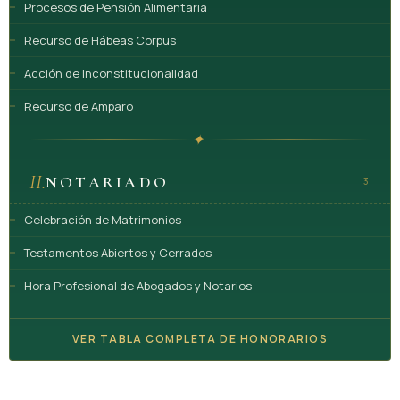
Procesos de Pensión Alimentaria
Recurso de Hábeas Corpus
Acción de Inconstitucionalidad
Recurso de Amparo
✦
II.
NOTARIADO
3
Celebración de Matrimonios
Testamentos Abiertos y Cerrados
Hora Profesional de Abogados y Notarios
VER TABLA COMPLETA DE HONORARIOS