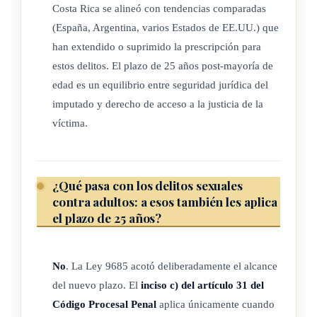
Costa Rica se alineó con tendencias comparadas
(España, Argentina, varios Estados de EE.UU.) que
han extendido o suprimido la prescripción para
estos delitos. El plazo de 25 años post-mayoría de
edad es un equilibrio entre seguridad jurídica del
imputado y derecho de acceso a la justicia de la
víctima.
¿Qué pasa con los delitos sexuales
contra adultos: a esos también les aplica
el plazo de 25 años?
No
. La Ley 9685 acotó deliberadamente el alcance
del nuevo plazo. El
inciso c) del artículo 31 del
Código Procesal Penal
aplica únicamente cuando