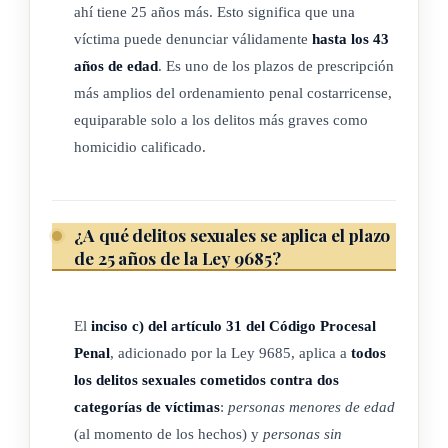
ahí tiene 25 años más. Esto significa que una
víctima puede denunciar válidamente
hasta los 43
años de edad
. Es uno de los plazos de prescripción
más amplios del ordenamiento penal costarricense,
equiparable solo a los delitos más graves como
homicidio calificado.
¿A qué delitos sexuales se aplica el plazo
de 25 años de la Ley 9685?
El
inciso c) del artículo 31 del Código Procesal
Penal
, adicionado por la Ley 9685, aplica a
todos
los delitos sexuales cometidos contra dos
categorías de víctimas
:
personas menores de edad
(al momento de los hechos) y
personas sin