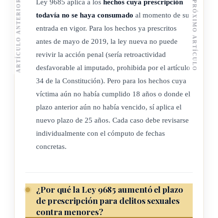
Ley 9685 aplica a los
hechos cuya prescripción
ARTÍCULO ANTERIOR
PRÓXIMO ARTÍCULO
todavía no se haya consumado
al momento de su
entrada en vigor. Para los hechos ya prescritos
antes de mayo de 2019, la ley nueva no puede
revivir la acción penal (sería retroactividad
desfavorable al imputado, prohibida por el artículo
34 de la Constitución). Pero para los hechos cuya
víctima aún no había cumplido 18 años o donde el
plazo anterior aún no había vencido, sí aplica el
nuevo plazo de 25 años. Cada caso debe revisarse
individualmente con el cómputo de fechas
concretas.
¿Por qué la Ley 9685 aumentó el plazo
de prescripción para delitos sexuales
contra menores?