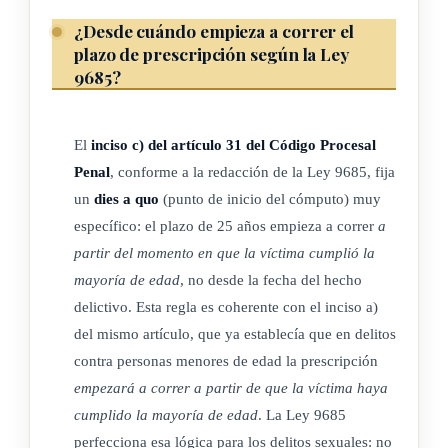
¿Desde cuándo empieza a correr el
plazo de prescripción según la Ley
9685?
El
inciso c) del artículo 31 del Código Procesal
Penal
, conforme a la redacción de la Ley 9685, fija
un
dies a quo
(punto de inicio del cómputo) muy
específico: el plazo de 25 años empieza a correr
a
partir del momento en que la víctima cumplió la
mayoría de edad
, no desde la fecha del hecho
delictivo. Esta regla es coherente con el inciso a)
del mismo artículo, que ya establecía que en delitos
contra personas menores de edad la prescripción
empezará a correr a partir de que la víctima haya
cumplido la mayoría de edad
. La Ley 9685
perfecciona esa lógica para los delitos sexuales: no