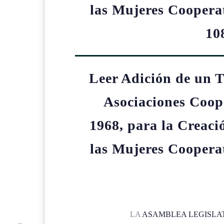
las Mujeres Cooperat
10
Leer Adición de un T
Asociaciones Coope
1968, para la Creaci
las Mujeres Cooperat
LA
ASAMBLEA LEGISLA