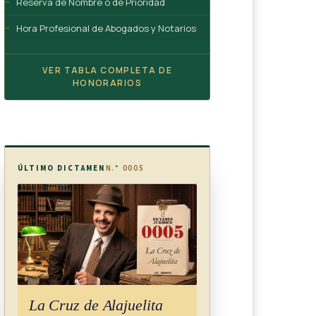
Reserva de Nombre o de Prioridad
Hora Profesional de Abogados y Notarios
VER TABLA COMPLETA DE
HONORARIOS
ÚLTIMO DICTAMEN
N.° 0005
La Cruz de Alajuelita