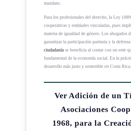
mandato.
Para los profesionales del derecho, la Ley 1089
cooperativas y entidades vinculadas, pues impl
materia de igualdad de género. Los abogados de
garantizar la participación paritaria y la defen
ciudadanía
se beneficia al contar con un ente qu
fundamental de la economía social. En la prácti
desarrollo más justo y sostenible en Costa Rica
Ver Adición de un Tí
Asociaciones Coope
1968, para la Creaci