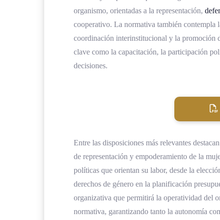
organismo, orientadas a la representación,
defe
cooperativo. La normativa también contempla l
coordinación interinstitucional y la promoción 
clave como la capacitación, la participación po
decisiones.
Entre las disposiciones más relevantes destacan
de representación y empoderamiento de la mujer
políticas que orientan su labor, desde la elecc
derechos de género en la planificación presupuest
organizativa que permitirá la operatividad del 
normativa, garantizando tanto la autonomía com