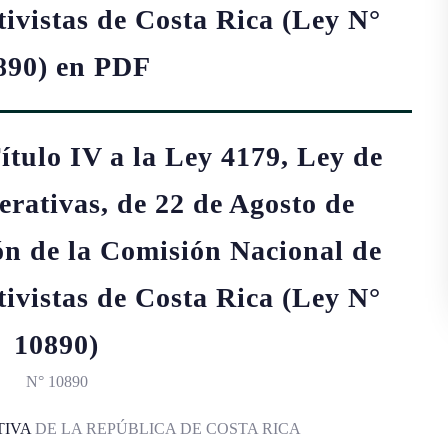
ivistas de Costa Rica (Ley N°
890) en PDF
ítulo IV a la Ley 4179, Ley de
rativas, de 22 de Agosto de
ón de la Comisión Nacional de
ivistas de Costa Rica (Ley N°
10890)
N° 10890
TIVA
DE LA REPÚBLICA DE COSTA RICA