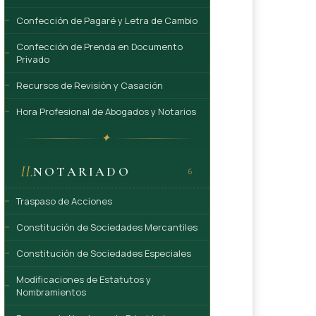
Confección de Pagaré y Letra de Cambio
Confección de Prenda en Documento
Privado
Recursos de Revisión y Casación
Hora Profesional de Abogados y Notarios
✦
II.
NOTARIADO
6
Traspaso de Acciones
Constitución de Sociedades Mercantiles
Constitución de Sociedades Especiales
Modificaciones de Estatutos y
Nombramientos