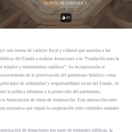
BUFETE DE COSTA RICA
45
ACTUALIZACIÓN LEGISLATIVA: 11/11/1991
 una norma de carácter fiscal y cultural que autoriza a las
 públicas del Estado a realizar donaciones a la “Fundación para la
ros templos y monumentos católicos”. Su incorporación al
reconocimiento de la preservación del patrimonio histórico como
 principios de solidaridad y responsabilidad social del Estado. Al
re la política tributaria y la protección del patrimonio,
n la financiación de obras de restauración. Esta interacción entre
tura normativa que regula la cooperación entre entidades estatales
utorización de donaciones por parte de entidades públicas, la