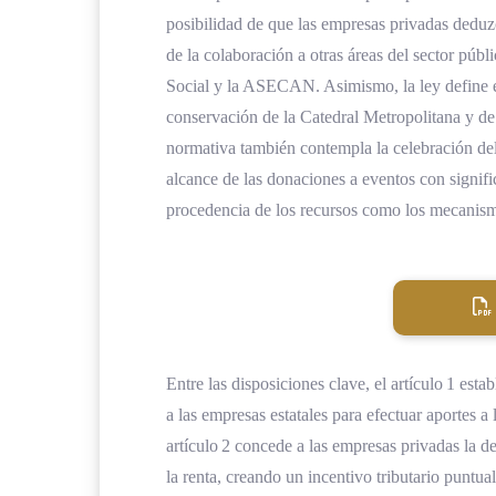
posibilidad de que las empresas privadas deduzc
de la colaboración a otras áreas del sector púb
Social y la ASECAN. Asimismo, la ley define el
conservación de la Catedral Metropolitana y de
normativa también contempla la celebración del
alcance de las donaciones a eventos con signific
procedencia de los recursos como los mecanismo
Entre las disposiciones clave, el artículo 1 esta
a las empresas estatales para efectuar aportes a
artículo 2 concede a las empresas privadas la d
la renta, creando un incentivo tributario puntua