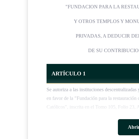
"FUNDACION PARA LA RESTA
Y OTROS TEMPLOS Y MONU
PRIVADAS, A DEDUCIR D
DE SU CONTRIBUCIO
ARTÍCULO 1
Se autoriza a las instituciones descentralizada
en favor de la "Fundación para la restauració
Católicos", inscrita en el Tomo 105, Folio 23, 
Abrir
ARTÍCULO 2