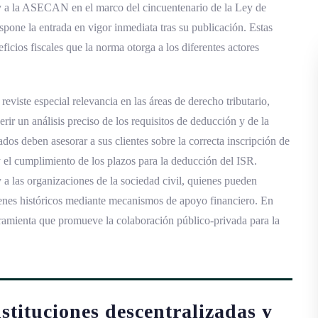
y a la ASECAN en el marco del cincuentenario de la Ley de
ispone la entrada en vigor inmediata tras su publicación. Estas
ficios fiscales que la norma otorga a los diferentes actores
reviste especial relevancia en las áreas de derecho tributario,
erir un análisis preciso de los requisitos de deducción y de la
dos deben asesorar a sus clientes sobre la correcta inscripción de
y el cumplimiento de los plazos para la deducción del ISR.
a las organizaciones de la sociedad civil, quienes pueden
ienes históricos mediante mecanismos de apoyo financiero. En
rramienta que promueve la colaboración público‑privada para la
stituciones descentralizadas y