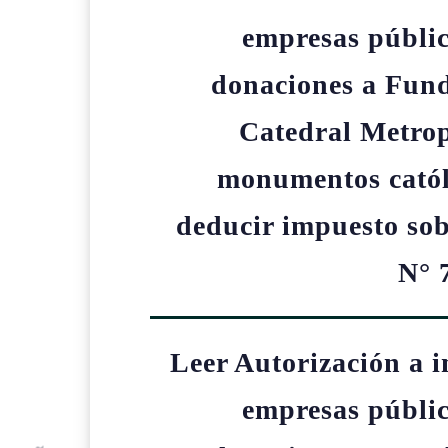
empresas públic
donaciones a Fund
Catedral Metrop
monumentos catól
deducir impuesto sob
N° 
Leer Autorización a i
empresas públic