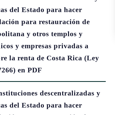
as del Estado para hacer
ación para restauración de
olitana y otros templos y
icos y empresas privadas a
re la renta de Costa Rica (Ley
7266) en PDF
nstituciones descentralizadas y
as del Estado para hacer