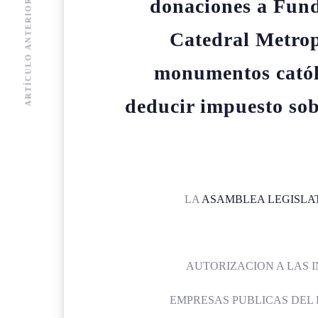
donaciones a Fund
ARTÍCULO ANTERIOR
Catedral Metrop
monumentos catól
deducir impuesto sob
LA
ASAMBLEA LEGISLA
AUTORIZACION A LAS 
EMPRESAS PUBLICAS DEL