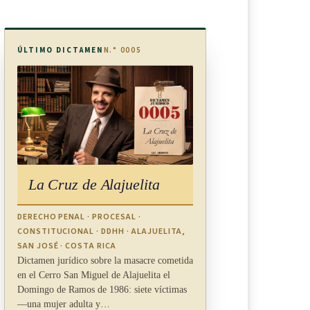
ÚLTIMO DICTAMEN
N.° 0005
La Cruz de Alajuelita
DERECHO PENAL · PROCESAL ·
CONSTITUCIONAL · DDHH · ALAJUELITA,
SAN JOSÉ · COSTA RICA
Dictamen jurídico sobre la masacre cometida
en el Cerro San Miguel de Alajuelita el
Domingo de Ramos de 1986: siete víctimas
—una mujer adulta y…