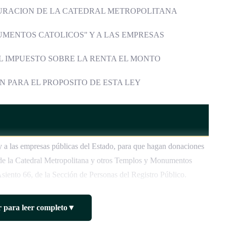
URACION DE LA CATEDRAL METROPOLITANA
MENTOS CATOLICOS" Y A LAS EMPRESAS
EL IMPUESTO SOBRE LA RENTA EL MONTO
N PARA EL PROPOSITO DE ESTA LEY
s y a las empresas públicas del Estado, para que hagan donaciones
n de la Catedral Metropolitana y otros Templos y Monumentos
Asiento 66, de la Sección de Personas del Registro Público.
 para leer completo
▼