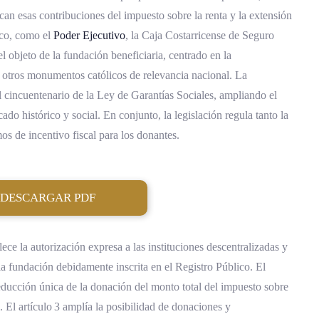
an esas contribuciones del impuesto sobre la renta y la extensión
lico, como el
Poder Ejecutivo
, la Caja Costarricense de Seguro
 objeto de la fundación beneficiaria, centrado en la
 otros monumentos católicos de relevancia nacional. La
 cincuentenario de la Ley de Garantías Sociales, ampliando el
ado histórico y social. En conjunto, la legislación regula tanto la
s de incentivo fiscal para los donantes.
DESCARGAR PDF
blece la autorización expresa a las instituciones descentralizadas y
 la fundación debidamente inscrita en el Registro Público. El
educción única de la donación del monto total del impuesto sobre
l. El artículo 3 amplía la posibilidad de donaciones y