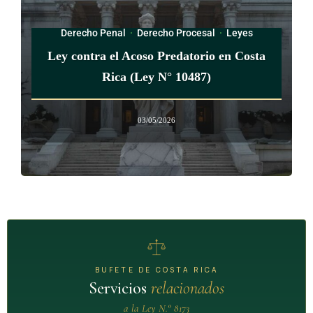
Derecho Penal
·
Derecho Procesal
·
Leyes
Ley contra el Acoso Predatorio en Costa
Rica (Ley N° 10487)
03/05/2026
BUFETE DE COSTA RICA
Servicios
relacionados
a la Ley N.° 8173