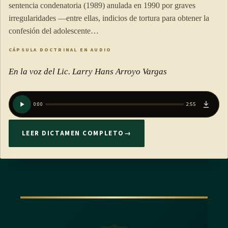
sentencia condenatoria (1989) anulada en 1990 por graves
irregularidades —entre ellas, indicios de tortura para obtener la
confesión del adolescente…
CÁPSULA DOCTRINAL EN AUDIO
En la voz del Lic. Larry Hans Arroyo Vargas
0:00
2:55
LEER DICTAMEN COMPLETO
→