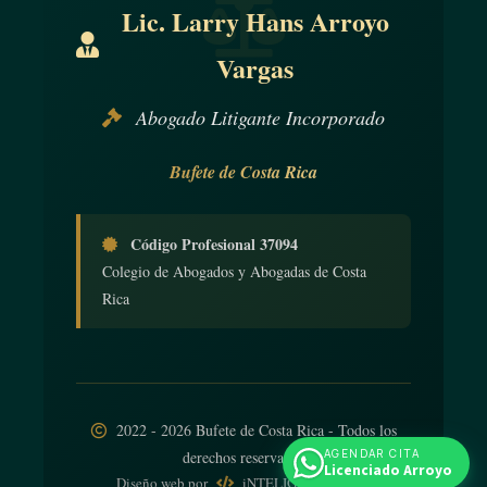
Lic. Larry Hans Arroyo
Vargas
Abogado Litigante Incorporado
Bufete de Costa Rica
Código Profesional 37094
Colegio de Abogados y Abogadas de Costa
Rica
2022 - 2026 Bufete de Costa Rica - Todos los
AGENDAR CITA
derechos reservados
Licenciado Arroyo
Diseño web
por
iNTELIGENCIA Viva