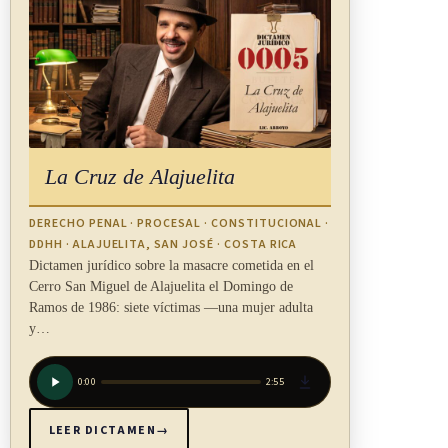
La Cruz de Alajuelita
DERECHO PENAL · PROCESAL · CONSTITUCIONAL ·
DDHH · ALAJUELITA, SAN JOSÉ · COSTA RICA
Dictamen jurídico sobre la masacre cometida en el
Cerro San Miguel de Alajuelita el Domingo de
Ramos de 1986: siete víctimas —una mujer adulta
y…
0:00
2:55
LEER DICTAMEN
→