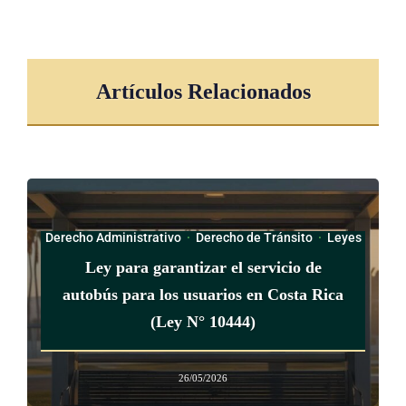
Artículos Relacionados
Derecho Administrativo
·
Derecho de Tránsito
·
Leyes
Ley para garantizar el servicio de
autobús para los usuarios en Costa Rica
(Ley N° 10444)
26/05/2026