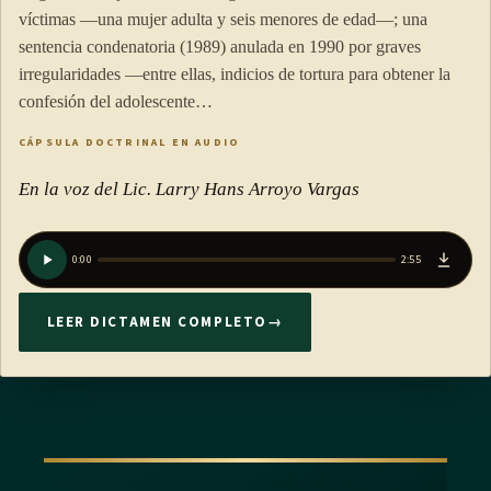
víctimas —una mujer adulta y seis menores de edad—; una
sentencia condenatoria (1989) anulada en 1990 por graves
irregularidades —entre ellas, indicios de tortura para obtener la
confesión del adolescente…
CÁPSULA DOCTRINAL EN AUDIO
En la voz del Lic. Larry Hans Arroyo Vargas
0:00
2:55
LEER DICTAMEN COMPLETO
→