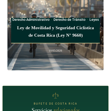
Derecho Administrativo
·
Derecho de Tránsito
·
Leyes
Ley de Movilidad y Seguridad Ciclística
de Costa Rica (Ley N° 9660)
10/05/2026
BUFETE DE COSTA RICA
Servicios
relacionados