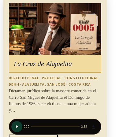
La Cruz de Alajuelita
DERECHO PENAL · PROCESAL · CONSTITUCIONAL ·
DDHH · ALAJUELITA, SAN JOSÉ · COSTA RICA
Dictamen jurídico sobre la masacre cometida en el
Cerro San Miguel de Alajuelita el Domingo de
Ramos de 1986: siete víctimas —una mujer adulta
y…
0:00
2:55