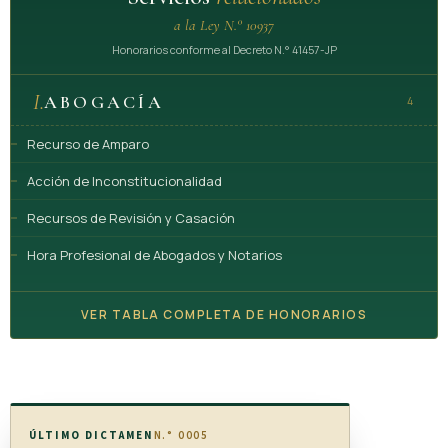
a la Ley N.° 10937
Honorarios conforme al Decreto N.° 41457-JP
I.
ABOGACÍA
4
Recurso de Amparo
Acción de Inconstitucionalidad
Recursos de Revisión y Casación
Hora Profesional de Abogados y Notarios
VER TABLA COMPLETA DE HONORARIOS
ÚLTIMO DICTAMEN
N.° 0005