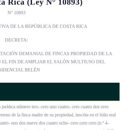
ta Rica (Ley N° 10893)
N° 10893
IVA DE LA REPÚBLICA DE COSTA RICA
DECRETA:
UTACIÓN DEMANIAL DE FINCAS PROPIEDAD DE LA
 EL FIN DE AMPLIAR EL SALÓN MULTIUSO DEL
SIDENCIAL BELÉN
 jurídica número tres- cero uno cuatro- cero cuatro dos cero
reno de la finca madre de su propiedad, inscrita en el folio real
uatro- uno dos nueve dos cuatro ocho- cero cero cero (n.º 4-