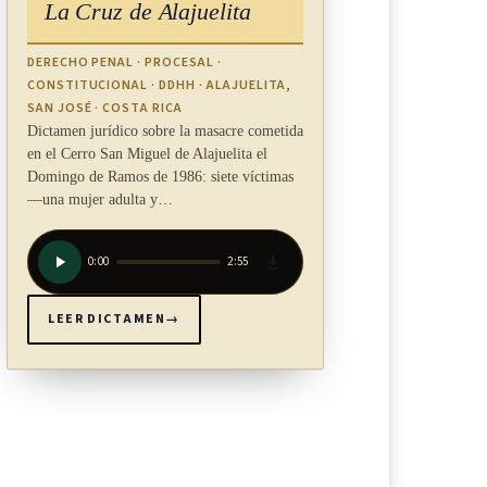
La Cruz de Alajuelita
DERECHO PENAL · PROCESAL ·
CONSTITUCIONAL · DDHH · ALAJUELITA,
SAN JOSÉ · COSTA RICA
Dictamen jurídico sobre la masacre cometida
en el Cerro San Miguel de Alajuelita el
Domingo de Ramos de 1986: siete víctimas
—una mujer adulta y…
0:00
2:55
LEER DICTAMEN
→