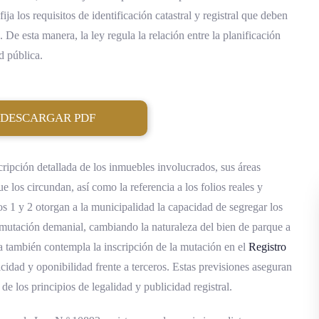
ja los requisitos de identificación catastral y registral que deben
 De esta manera, la ley regula la relación entre la planificación
d pública.
DESCARGAR PDF
cripción detallada de los inmuebles involucrados, sus áreas
e los circundan, así como la referencia a los folios reales y
os 1 y 2 otorgan a la municipalidad la capacidad de segregar los
la mutación demanial, cambiando la naturaleza del bien de parque a
también contempla la inscripción de la mutación en el
Registro
cidad y oponibilidad frente a terceros. Estas previsiones aseguran
de los principios de legalidad y publicidad registral.