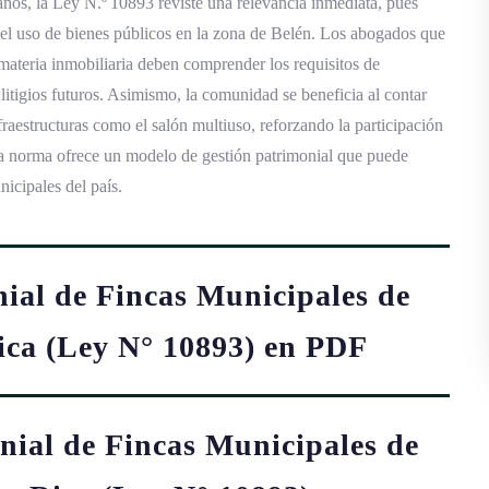
anos, la Ley N.º 10893 reviste una relevancia inmediata, pues
 y el uso de bienes públicos en la zona de Belén. Los abogados que
 materia inmobiliaria deben comprender los requisitos de
litigios futuros. Asimismo, la comunidad se beneficia al contar
raestructuras como el salón multiuso, reforzando la participación
 la norma ofrece un modelo de gestión patrimonial que puede
nicipales del país.
ial de Fincas Municipales de
ica (Ley N° 10893) en PDF
ial de Fincas Municipales de