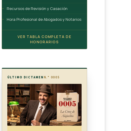
Recursos de Revisión y Casación
Hora Profesional de Abogados y Notarios
VER TABLA COMPLETA DE
HONORARIOS
ÚLTIMO DICTAMEN
N.° 0005