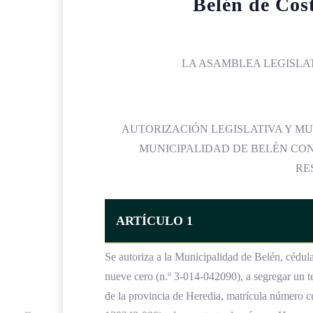
Belén de Cos
LA ASAMBLEA LEGISLAT
AUTORIZACIÓN LEGISLATIVA Y M
MUNICIPALIDAD DE BELÉN CON
RE
ARTÍCULO 1
Se autoriza a la Municipalidad de Belén, cédula
nueve cero (n.º 3-014-042090), a segregar un ter
de la provincia de Heredia, matrícula número c