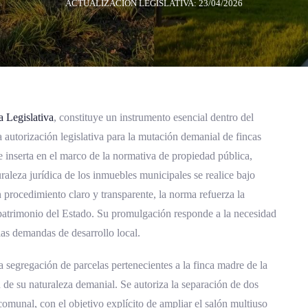
ACTUALIZACIÓN LEGISLATIVA: 23/04/2026
 Legislativa
, constituye un instrumento esencial dentro del
a autorización legislativa para la mutación demanial de fincas
 inserta en el marco de la normativa de propiedad pública,
raleza jurídica de los inmuebles municipales se realice bajo
n procedimiento claro y transparente, la norma refuerza la
l patrimonio del Estado. Su promulgación responde a la necesidad
las demandas de desarrollo local.
la segregación de parcelas pertenecientes a la finca madre de la
 de su naturaleza demanial. Se autoriza la separación de dos
comunal, con el objetivo explícito de ampliar el salón multiuso