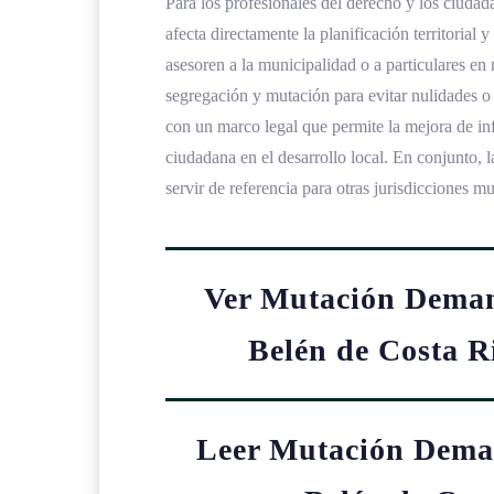
Para los profesionales del derecho y los ciudad
afecta directamente la planificación territorial
asesoren a la municipalidad o a particulares en
segregación y mutación para evitar nulidades o 
con un marco legal que permite la mejora de inf
ciudadana en el desarrollo local. En conjunto,
servir de referencia para otras jurisdicciones mu
Ver Mutación Deman
Belén de Costa R
Leer Mutación Deman